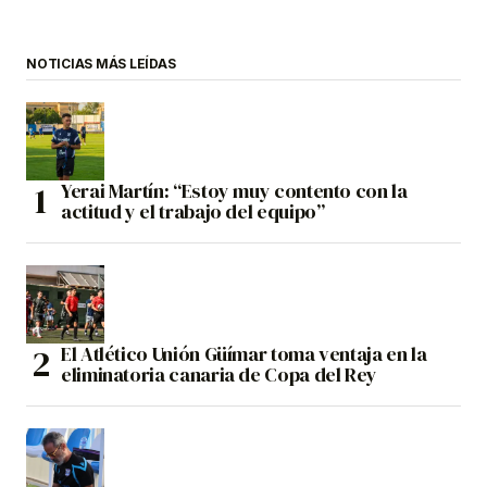
NOTICIAS MÁS LEÍDAS
Yerai Martín: “Estoy muy contento con la
actitud y el trabajo del equipo”
El Atlético Unión Güímar toma ventaja en la
eliminatoria canaria de Copa del Rey