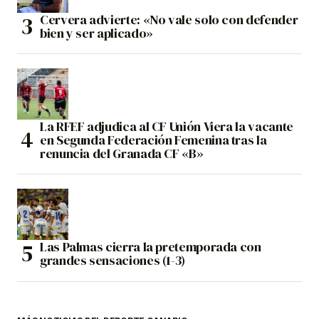
Cervera advierte: «No vale solo con defender
bien y ser aplicado»
La RFEF adjudica al CF Unión Viera la vacante
en Segunda Federación Femenina tras la
renuncia del Granada CF «B»
Las Palmas cierra la pretemporada con
grandes sensaciones (1-3)