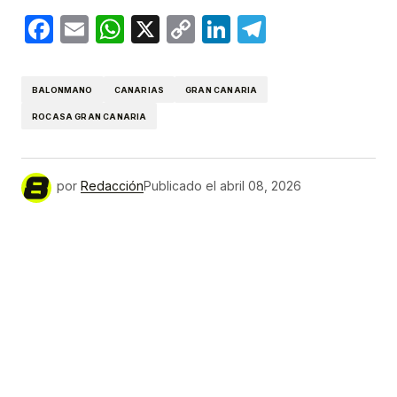
Facebook
Email
WhatsApp
X
Copy
LinkedIn
Telegram
Link
BALONMANO
CANARIAS
GRAN CANARIA
ROCASA GRAN CANARIA
por
Redacción
Publicado el
abril 08, 2026