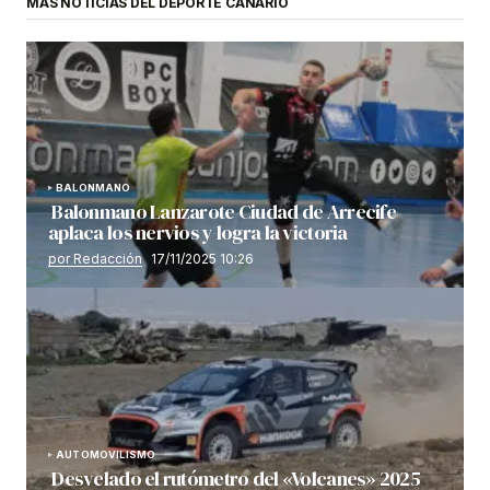
MÁS NOTICIAS DEL DEPORTE CANARIO
BALONMANO
Balonmano Lanzarote Ciudad de Arrecife
aplaca los nervios y logra la victoria
por Redacción
17/11/2025 10:26
AUTOMOVILISMO
Desvelado el rutómetro del «Volcanes» 2025