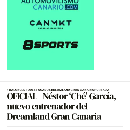
BALONCESTO
DESTACADOS
DREAMLAND GRAN CANARIA
PORTADA
OFICIAL | Néstor ‘Ché’ García,
nuevo entrenador del
Dreamland Gran Canaria