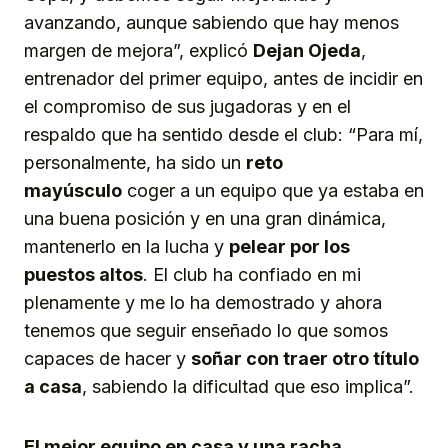
avanzando, aunque sabiendo que hay menos
margen de mejora”, explicó
Dejan Ojeda
,
entrenador del primer equipo, antes de incidir en
el compromiso de sus jugadoras y en el
respaldo que ha sentido desde el club: “Para mí,
personalmente, ha sido un
reto
mayúsculo
coger a un equipo que ya estaba en
una buena posición y en una gran dinámica,
mantenerlo en la lucha y
pelear
por los
puesto
s
altos
. El club ha confiado en mi
plenamente y me lo ha demostrado y ahora
tenemos que seguir enseñado lo que somos
capaces de hacer y
soñar con traer otro título
a casa
, sabiendo la dificultad que eso implica”.
El mejor equipo en casa y una racha