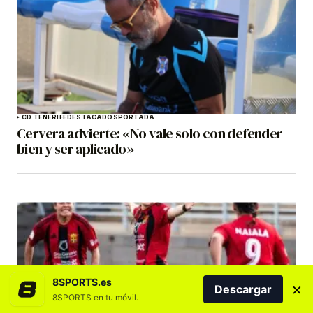
CD TENERIFE
DESTACADOS
PORTADA
Cervera advierte: «No vale solo con defender
bien y ser aplicado»
8SPORTS.es
×
Descargar
8SPORTS en tu móvil.