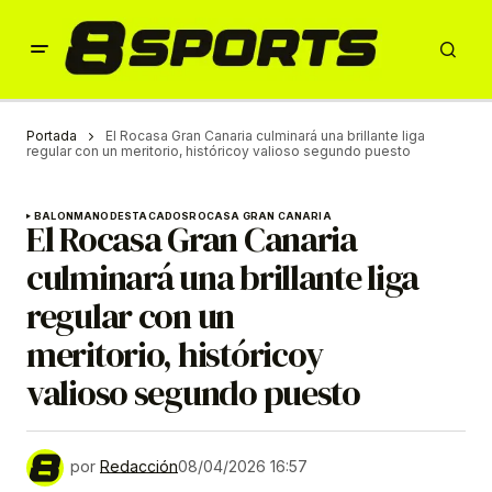
Portada
El Rocasa Gran Canaria culminará una brillante liga
regular con un meritorio, históricoy valioso segundo puesto
BALONMANO
DESTACADOS
ROCASA GRAN CANARIA
El Rocasa Gran Canaria
culminará una brillante liga
regular con un
meritorio, históricoy
valioso segundo puesto
por
Redacción
08/04/2026 16:57