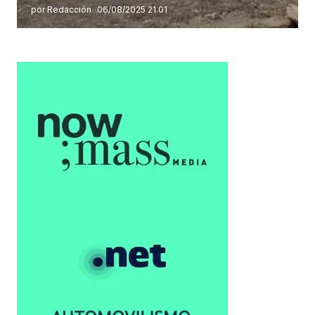
por Redacción
06/08/2025 21:01