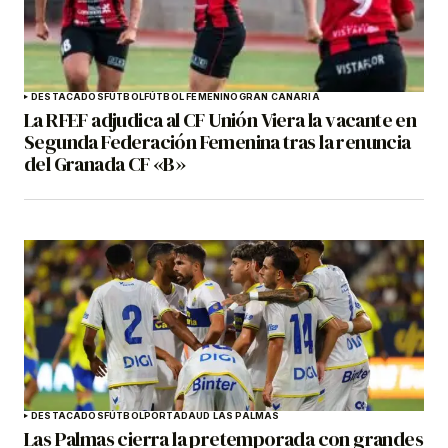
DESTACADOS
FÚTBOL
FÚTBOL FEMENINO
GRAN CANARIA
La RFEF adjudica al CF Unión Viera la vacante en
Segunda Federación Femenina tras la renuncia
del Granada CF «B»
DESTACADOS
FÚTBOL
PORTADA
UD LAS PALMAS
Las Palmas cierra la pretemporada con grandes