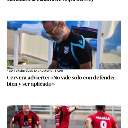
CD TENERIFE
DESTACADOS
PORTADA
Cervera advierte: «No vale solo con defender
bien y ser aplicado»