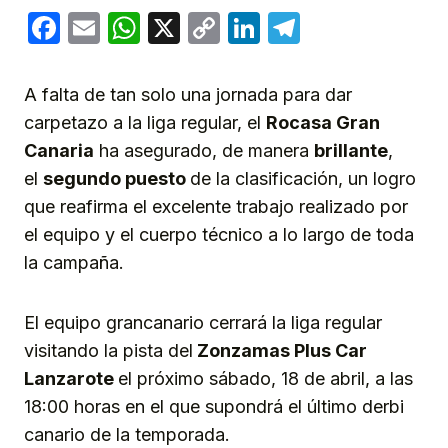
Facebook
Email
WhatsApp
X
Copy
LinkedIn
Telegram
Link
A falta de tan solo una jornada para dar
carpetazo a la liga regular, el
Rocasa Gran
Canaria
ha asegurado, de manera
brillante
,
el
segundo puesto
de la clasificación, un logro
que reafirma el excelente trabajo realizado por
el equipo y el cuerpo técnico a lo largo de toda
la campaña.
El equipo grancanario cerrará la liga regular
visitando la pista del
Zonzamas Plus Car
Lanzarote
el próximo sábado, 18 de abril, a las
18:00 horas en el que supondrá el último derbi
canario de la temporada.