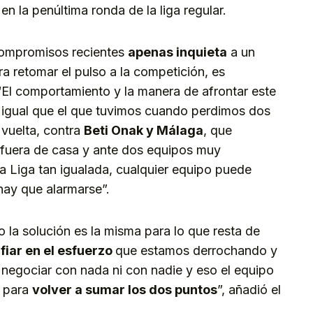
n la penúltima ronda de la liga regular.
compromisos recientes
apenas
inquieta
a un
ra retomar el pulso a la competición, es
“El comportamiento y la manera de afrontar este
 igual que el que tuvimos cuando perdimos dos
 vuelta, contra
Beti Onak y Málaga
, que
 fuera de casa y ante dos equipos muy
 Liga tan igualada, cualquier equipo puede
hay que alarmarse”.
 la solución es la misma para lo que resta de
fiar
en el esfuerzo
que estamos derrochando y
negociar con nada ni con nadie y eso el equipo
a para
volver a
sumar los dos puntos
”, añadió el