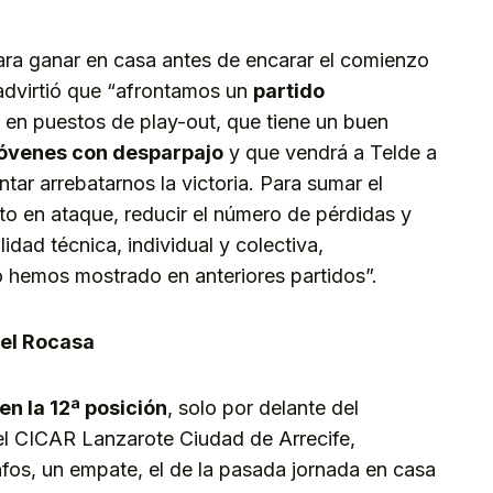
 para ganar en casa antes de encarar el comienzo
dvirtió que “afrontamos un
p
artido
 en puestos de play-out, que tiene un buen
jóvenes con desparpajo
y que vendrá a Telde a
tar arrebatarnos la victoria. Para sumar el
rto en ataque, reducir el número de pérdidas y
idad técnica, individual y colectiva,
 hemos mostrado en anteriores partidos”.
del Rocasa
en la 12ª posición
, solo por delante del
l CICAR Lanzarote Ciudad de Arrecife,
unfos, un empate, el de la pasada jornada en casa