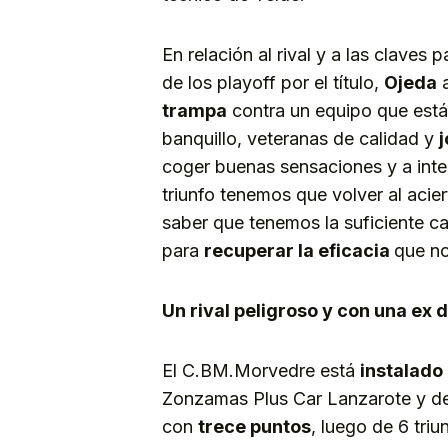
En relación al rival y a las claves
de los playoff por el título,
Ojeda
a
trampa
contra un equipo que está
banquillo, veteranas de calidad y
coger buenas sensaciones y a inten
triunfo tenemos que volver al acie
saber que tenemos la suficiente cal
para
recuperar l
a
eficacia
que no
Un rival peligroso y con una ex 
El C.BM.Morvedre está
instalado 
Zonzamas Plus Car Lanzarote y de
con
trece puntos
, luego de 6 tri