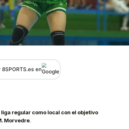
r 8SPORTS.es en
kedIn
Telegram
 liga regular como local con el objetivo
 M. Morvedre
.