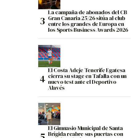
La campaña de abonados del CB
Gran Canaria 25/26 sitúa al club
entre los grandes de Europa en
los Sports Business Awards 2026
El Costa Adeje Tenerife Egatesa
cierra su stage en Tafalla con un
nuevo test ante el Deportivo
Alavés
El Gimnasio Municipal de Santa
Brígida reabre sus puertas con