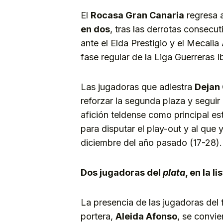
El
Rocasa Gran Canaria
regresa 
en dos
, tras las derrotas consecut
ante el Elda Prestigio y el Mecalia
fase regular de la Liga Guerreras I
Las jugadoras que adiestra
Dejan
reforzar la segunda plaza y seguir 
afición teldense como principal es
para disputar el play-out y al que 
diciembre del año pasado (17-28).
Dos jugadoras del
plata
, en la li
La presencia de las jugadoras del f
portera,
Aleida Afonso
, se convie