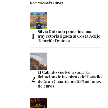
NOTICIAS MÁS LEÍDAS
Silvia Doblado pone fin a una
trayectoria ligada al Costa Adeje
Tenerife Egatesa
El Cabildo vuelve a sacar la
licitación de las obras del Estadio
de Gran Canaria por 235 millones
de euros