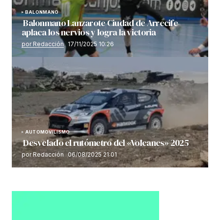
BALONMANO
Balonmano Lanzarote Ciudad de Arrecife
aplaca los nervios y logra la victoria
por Redacción
17/11/2025 10:26
AUTOMOVILISMO
Desvelado el rutómetro del «Volcanes» 2025
por Redacción
06/08/2025 21:01