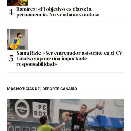
Ramírez: «El objetivo es claro: la
permanencia. No vendamos motos»
Samu Rizk: «Ser entrenador asistente en el CV
Emalsa supone una importante
responsabilidad»
MÁS NOTICIAS DEL DEPORTE CANARIO