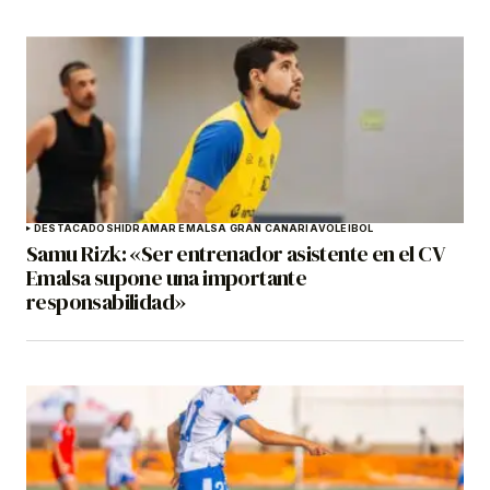
DESTACADOS
HIDRAMAR EMALSA GRAN CANARIA
VOLEIBOL
Samu Rizk: «Ser entrenador asistente en el CV
Emalsa supone una importante
responsabilidad»