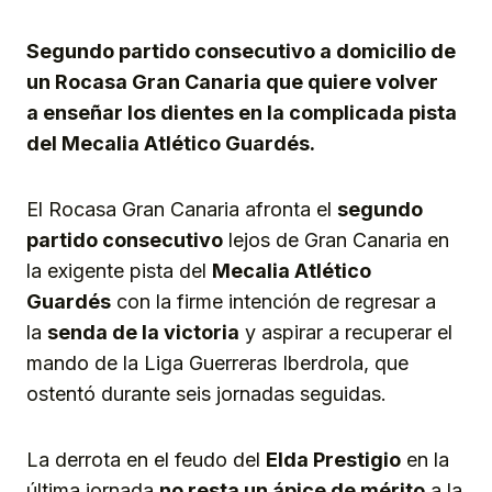
Link
Segundo partido consecutivo a domicilio de
un Rocasa Gran Canaria que quiere volver
a enseñar los dientes en la complicada pista
del Mecalia Atlético Guardés.
El Rocasa Gran Canaria afronta el
segundo
partido consecutivo
lejos de Gran Canaria en
la exigente pista del
Mecalia Atlético
Guardés
con la firme intención de regresar a
la
senda de la victoria
y aspirar a recuperar el
mando de la Liga Guerreras Iberdrola, que
ostentó durante seis jornadas seguidas.
La derrota en el feudo del
Elda Prestigio
en la
última jornada
no resta un ápice de mérito
a la