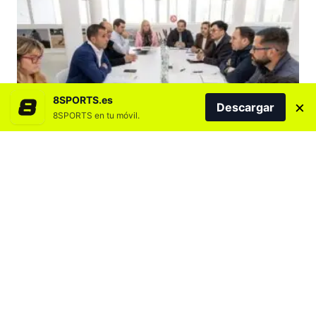
8SPORTS.es
×
Descargar
8SPORTS en tu móvil.
Agregar 8SPORTS.es en
Dicha resolución se apoya en un informe
jurídico que concluye que la normativa
internacional no puede limitar el acceso al