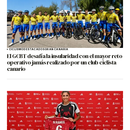
CICLISMO
DESTACADOS
GRAN CANARIA
El GCBT desafía la insularidad con el mayor reto
operativo jamás realizado por un club ciclista
canario