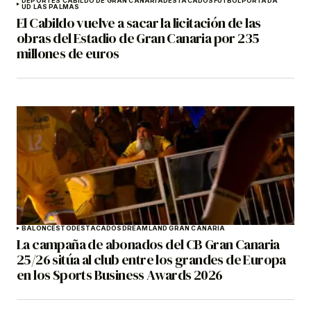
DEPORTES CABILDO DE GRAN CANARIA
DESTACADOS
FÚTBOL
PORTADA
UD LAS PALMAS
El Cabildo vuelve a sacar la licitación de las
obras del Estadio de Gran Canaria por 235
millones de euros
BALONCESTO
DESTACADOS
DREAMLAND GRAN CANARIA
La campaña de abonados del CB Gran Canaria
25/26 sitúa al club entre los grandes de Europa
en los Sports Business Awards 2026