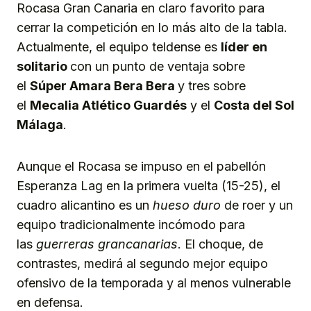
Rocasa Gran Canaria en claro favorito para
cerrar la competición en lo más alto de la tabla.
Actualmente, el equipo teldense es
líder en
solitario
con un punto de ventaja sobre
el
Súper Amara Bera Bera
y tres sobre
el
Mecalia Atlético Guardés
y el
Costa del Sol
Málaga
.
Aunque el Rocasa se impuso en el pabellón
Esperanza Lag en la primera vuelta (15-25), el
cuadro alicantino es un
hue
so
duro
de roer y un
equipo tradicionalmente incómodo para
las
guerreras grancanarias
. El choque, de
contrastes, medirá al segundo mejor equipo
ofensivo de la temporada y al menos vulnerable
en defensa.