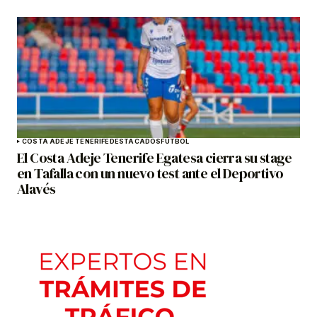
COSTA ADEJE TENERIFE
DESTACADOS
FÚTBOL
El Costa Adeje Tenerife Egatesa cierra su stage
en Tafalla con un nuevo test ante el Deportivo
Alavés