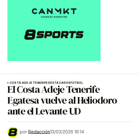
COSTA ADEJE TENERIFE
DESTACADOS
FÚTBOL
El Costa Adeje Tenerife
Egatesa vuelve al Heliodoro
ante el Levante UD
por
Redacción
13/03/2026 16:14