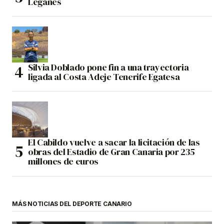
Leganés
Silvia Doblado pone fin a una trayectoria
ligada al Costa Adeje Tenerife Egatesa
El Cabildo vuelve a sacar la licitación de las
obras del Estadio de Gran Canaria por 235
millones de euros
MÁS NOTICIAS DEL DEPORTE CANARIO