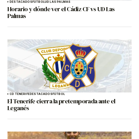
DESTACADOS
FÚTBOL
UD LAS PALMAS
Horario y dónde ver el Cádiz CF vs UD Las
Palmas
CD TENERIFE
DESTACADOS
FÚTBOL
El Tenerife cierra la pretemporada ante el
Leganés