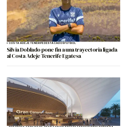
COSTA ADEJE TENERIFE
DESTACADOS
FÚTBOL
Silvia Doblado pone fin a una trayectoria ligada
al Costa Adeje Tenerife Egatesa