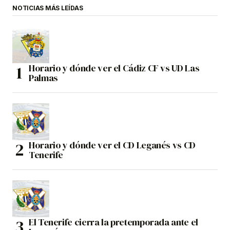
NOTICIAS MÁS LEÍDAS
Horario y dónde ver el Cádiz CF vs UD Las
Palmas
Horario y dónde ver el CD Leganés vs CD
Tenerife
El Tenerife cierra la pretemporada ante el