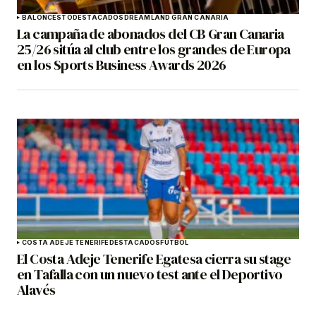
BALONCESTO
DESTACADOS
DREAMLAND GRAN CANARIA
La campaña de abonados del CB Gran Canaria
25/26 sitúa al club entre los grandes de Europa
en los Sports Business Awards 2026
COSTA ADEJE TENERIFE
DESTACADOS
FÚTBOL
El Costa Adeje Tenerife Egatesa cierra su stage
en Tafalla con un nuevo test ante el Deportivo
Alavés