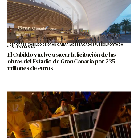
DEPORTES CABILDO DE GRAN CANARIA
DESTACADOS
FÚTBOL
PORTADA
UD LAS PALMAS
El Cabildo vuelve a sacar la licitación de las
obras del Estadio de Gran Canaria por 235
millones de euros