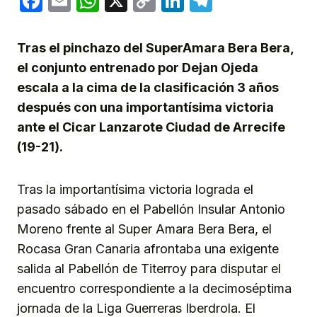
Facebook
Email
WhatsApp
X
Copy
LinkedIn
Telegram
Link
Tras el pinchazo del SuperAmara Bera Bera,
el conjunto entrenado por Dejan Ojeda
escala a la cima de la clasificación 3 años
después con una importantísima victoria
ante el Cicar Lanzarote Ciudad de Arrecife
(19-21).
Tras la importantísima victoria lograda el
pasado sábado en el Pabellón Insular Antonio
Moreno frente al Super Amara Bera Bera, el
Rocasa Gran Canaria afrontaba una exigente
salida al Pabellón de Titerroy para disputar el
encuentro correspondiente a la decimoséptima
jornada de la Liga Guerreras Iberdrola. El