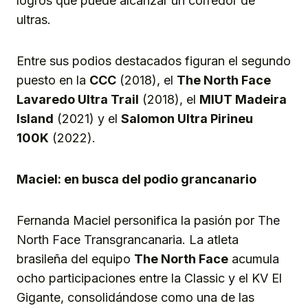
logros que puede alcanzar un corredor de
ultras.
Entre sus podios destacados figuran el segundo
puesto en la
CCC
(2018), el
The North Face
Lavaredo Ultra Trail
(2018), el
MIUT Madeira
Island
(2021) y el
Salomon Ultra Pirineu
100K
(2022).
Maciel: en busca del podio grancanario
Fernanda Maciel personifica la pasión por The
North Face Transgrancanaria. La atleta
brasileña del equipo
The North Face
acumula
ocho participaciones entre la Classic y el KV El
Gigante, consolidándose como una de las