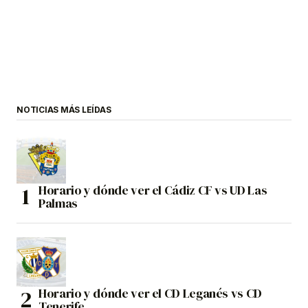
NOTICIAS MÁS LEÍDAS
Horario y dónde ver el Cádiz CF vs UD Las
Palmas
Horario y dónde ver el CD Leganés vs CD
Tenerife