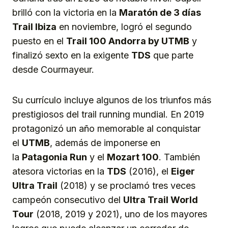
brilló con la victoria en la
Maratón de 3 días
Trail Ibiza
en noviembre, logró el segundo
puesto en el
Trail 100 Andorra by UTMB
y
finalizó sexto en la exigente
TDS
que parte
desde Courmayeur.
Su currículo incluye algunos de los triunfos más
prestigiosos del trail running mundial. En 2019
protagonizó un año memorable al conquistar
el
UTMB
, además de imponerse en
la
Patagonia Run
y el
Mozart 100
. También
atesora victorias en la
TDS
(2016), el
Eiger
Ultra Trail
(2018) y se proclamó tres veces
campeón consecutivo del
Ultra Trail World
Tour
(2018, 2019 y 2021), uno de los mayores