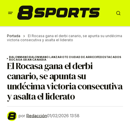
Portada
El Rocasa gana el derbi canario, se apunta su undécima
victoria consecutiva y asalta el liderato
BALONMANO
BALONMANO LANZAROTE CIUDAD DE ARRECIFE
DESTACADOS
ROCASA GRAN CANARIA
El Rocasa gana el derbi
canario, se apunta su
undécima victoria consecutiva
y asalta el liderato
por
Redacción
01/02/2026 13:58