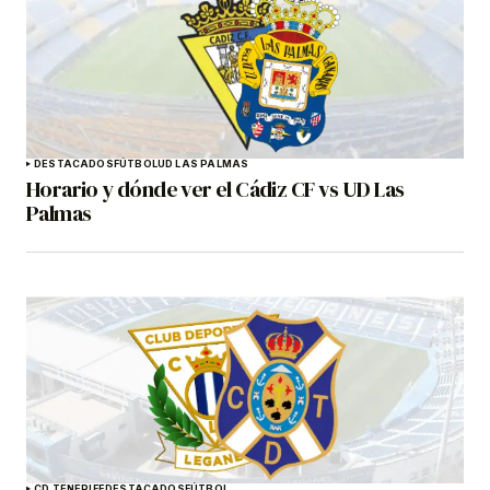
DESTACADOS
FÚTBOL
UD LAS PALMAS
Horario y dónde ver el Cádiz CF vs UD Las
Palmas
CD TENERIFE
DESTACADOS
FÚTBOL