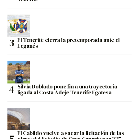
El Tenerife cierra la pretemporada ante el
Leganés
Silvia Doblado pone fin a una trayectoria
ligada al Costa Adeje Tenerife Egatesa
El Cabildo vuelve a sacar la licitación de las
obras del Estadio de Gran Canaria por 235