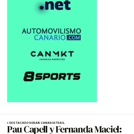
DESTACADOS
GRAN CANARIA
TRAIL
Pau Capell y Fernanda Maciel: