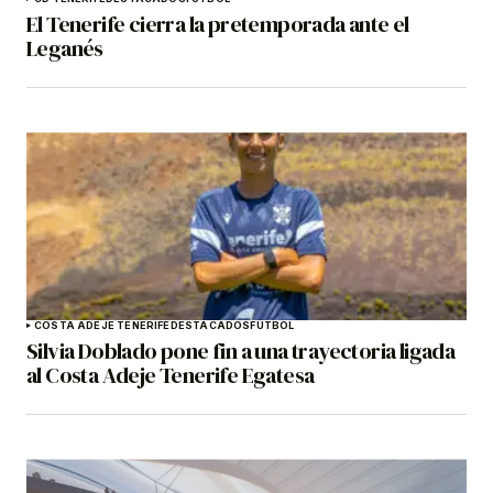
El Tenerife cierra la pretemporada ante el
Leganés
COSTA ADEJE TENERIFE
DESTACADOS
FÚTBOL
Silvia Doblado pone fin a una trayectoria ligada
al Costa Adeje Tenerife Egatesa