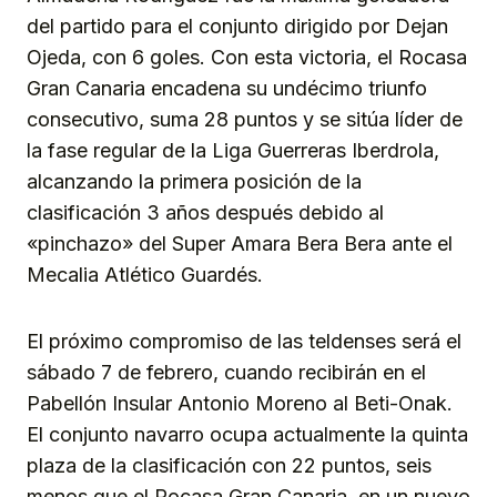
del partido para el conjunto dirigido por Dejan
Ojeda, con 6 goles. Con esta victoria, el Rocasa
Gran Canaria encadena su undécimo triunfo
consecutivo, suma 28 puntos y se sitúa líder de
la fase regular de la Liga Guerreras Iberdrola,
alcanzando la primera posición de la
clasificación 3 años después debido al
«pinchazo» del Super Amara Bera Bera ante el
Mecalia Atlético Guardés.
El próximo compromiso de las teldenses será el
sábado 7 de febrero, cuando recibirán en el
Pabellón Insular Antonio Moreno al Beti-Onak.
El conjunto navarro ocupa actualmente la quinta
plaza de la clasificación con 22 puntos, seis
menos que el Rocasa Gran Canaria, en un nuevo