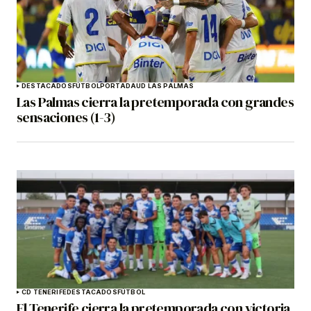
DESTACADOS
FÚTBOL
PORTADA
UD LAS PALMAS
Las Palmas cierra la pretemporada con grandes
sensaciones (1-3)
CD TENERIFE
DESTACADOS
FÚTBOL
El Tenerife cierra la pretemporada con victoria