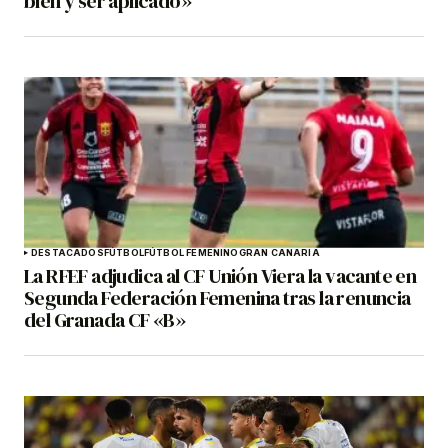
bien y ser aplicado»
DESTACADOS
FÚTBOL
FÚTBOL FEMENINO
GRAN CANARIA
La RFEF adjudica al CF Unión Viera la vacante en
Segunda Federación Femenina tras la renuncia
del Granada CF «B»