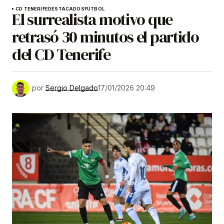
CD TENERIFE
DESTACADOS
FÚTBOL
El surrealista motivo que
retrasó 30 minutos el partido
del CD Tenerife
por
Sergio Delgado
17/01/2026 20:49