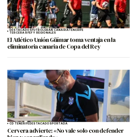
DESTACADOS
FÚTBOL
GRAN CANARIA
TENERIFE
TERCERA RFEF Y REGIONALES
El Atlético Unión Güímar toma ventaja en la
eliminatoria canaria de Copa del Rey
CD TENERIFE
DESTACADOS
PORTADA
Cervera advierte: «No vale solo con defender