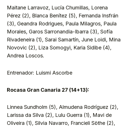
Maitane Larravoz, Lucía Chumillas, Lorena
Pérez (2), Blanca Benítez (5), Fernanda Insfrán
(3), Geandra Rodrigues, Paula Milagros, Paula
Morales, Garos Sarronandia-Ibarra (3), Sofía
Rivadeneira (1), Sarai Samartín, June Loidi, Mina
Novovic (2), Liza Somogyi, Karia Sidibe (4),
Andrea Loscos.
Entrenador: Luismi Ascorbe
Rocasa Gran Canaria 27 (14+13):
Linnea Sundholm (5), Almudena Rodríguez (2),
Larissa da Silva (2), Lulu Guerra (1), Mavi de
Oliveira (1), Silvia Navarro, Francieli Söthe (2),