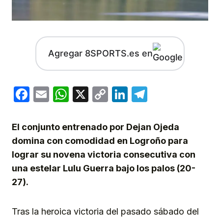
Agregar 8SPORTS.es en
Facebook
Email
WhatsApp
X
Copy
LinkedIn
Telegram
Link
El conjunto entrenado por Dejan Ojeda
domina con comodidad en Logroño para
lograr su novena victoria consecutiva con
una estelar Lulu Guerra bajo los palos (20-
27).
Tras la heroica victoria del pasado sábado del