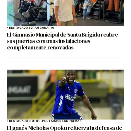
DESTACADOS
GRAN CANARIA
El Gimnasio Municipal de Santa Brígida reabre
sus puertas con unas instalaciones
completamente renovadas
DESTACADOS
FÚTBOL
PORTADA
UD LAS PALMAS
El ganés Nicholas Opoku refuerza la defensa de