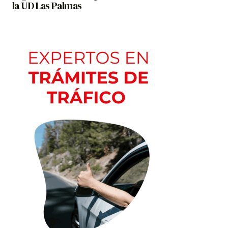
la UD Las Palmas