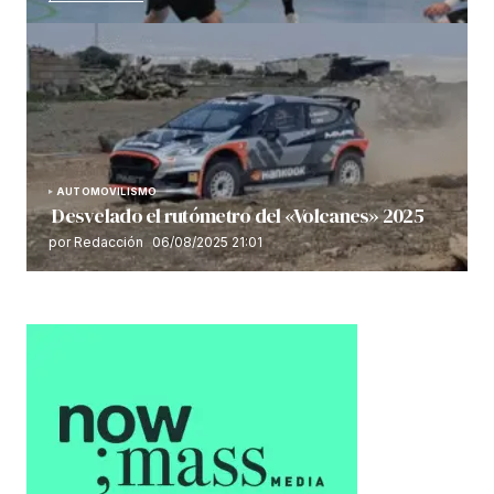
AUTOMOVILISMO
Desvelado el rutómetro del «Volcanes» 2025
por Redacción
06/08/2025 21:01