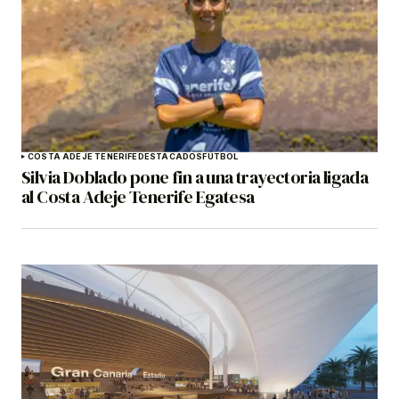
COSTA ADEJE TENERIFE
DESTACADOS
FÚTBOL
Silvia Doblado pone fin a una trayectoria ligada
al Costa Adeje Tenerife Egatesa