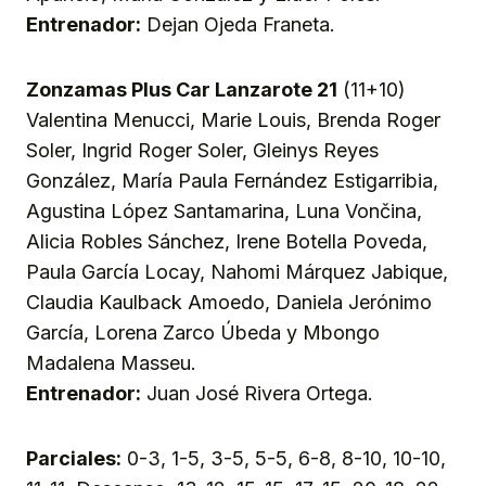
Entrenador:
Dejan Ojeda Franeta.
Zonzamas Plus Car Lanzarote 21
(11+10)
Valentina Menucci, Marie Louis, Brenda Roger
Soler, Ingrid Roger Soler, Gleinys Reyes
González, María Paula Fernández Estigarribia,
Agustina López Santamarina, Luna Vončina,
Alicia Robles Sánchez, Irene Botella Poveda,
Paula García Locay, Nahomi Márquez Jabique,
Claudia Kaulback Amoedo, Daniela Jerónimo
García, Lorena Zarco Úbeda y Mbongo
Madalena Masseu.
Entrenador:
Juan José Rivera Ortega.
Parciales:
0-3, 1-5, 3-5, 5-5, 6-8, 8-10, 10-10,