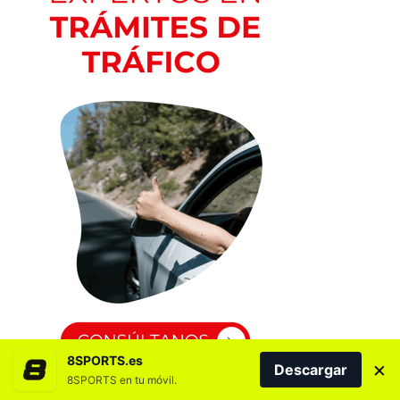
8SPORTS.es
×
Descargar
8SPORTS en tu móvil.