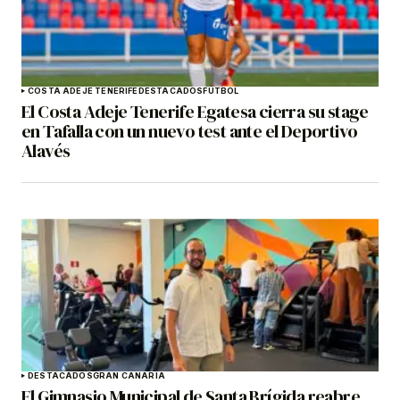
COSTA ADEJE TENERIFE
DESTACADOS
FÚTBOL
El Costa Adeje Tenerife Egatesa cierra su stage
en Tafalla con un nuevo test ante el Deportivo
Alavés
DESTACADOS
GRAN CANARIA
El Gimnasio Municipal de Santa Brígida reabre