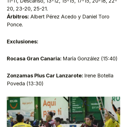
11-11, Descanso, 13-12, 15-15, 17-15, 20-18, 22-
20, 23-20, 25-21.
Árbitros:
Albert Pérez Acedo y Daniel Toro
Ponce.
Exclusiones:
Rocasa Gran Canaria:
María González (15:40)
Zonzamas Plus Car Lanzarote:
Irene Botella
Poveda (13:30)