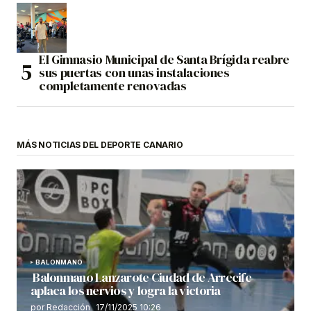
El Gimnasio Municipal de Santa Brígida reabre
sus puertas con unas instalaciones
completamente renovadas
MÁS NOTICIAS DEL DEPORTE CANARIO
BALONMANO
Balonmano Lanzarote Ciudad de Arrecife
aplaca los nervios y logra la victoria
por Redacción
17/11/2025 10:26