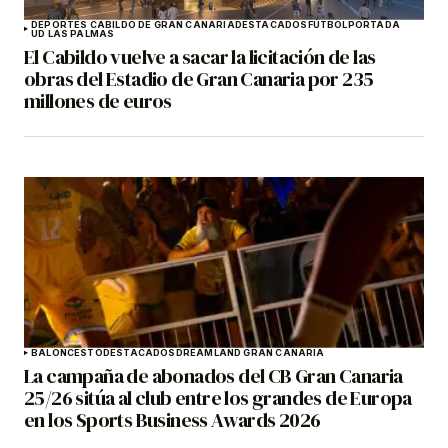
DEPORTES CABILDO DE GRAN CANARIA
DESTACADOS
FÚTBOL
PORTADA
UD LAS PALMAS
El Cabildo vuelve a sacar la licitación de las
obras del Estadio de Gran Canaria por 235
millones de euros
BALONCESTO
DESTACADOS
DREAMLAND GRAN CANARIA
La campaña de abonados del CB Gran Canaria
25/26 sitúa al club entre los grandes de Europa
en los Sports Business Awards 2026