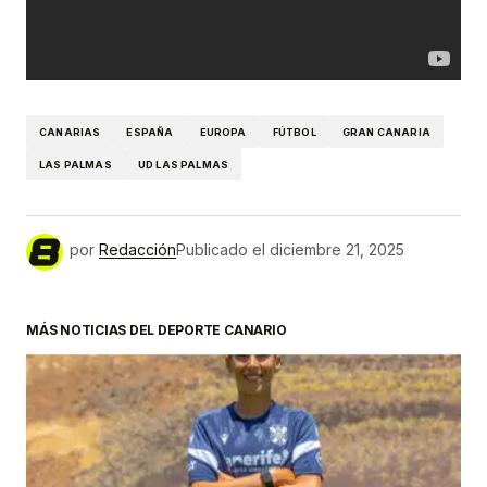
CANARIAS
ESPAÑA
EUROPA
FÚTBOL
GRAN CANARIA
LAS PALMAS
UD LAS PALMAS
por
Redacción
Publicado el
diciembre 21, 2025
MÁS NOTICIAS DEL DEPORTE CANARIO