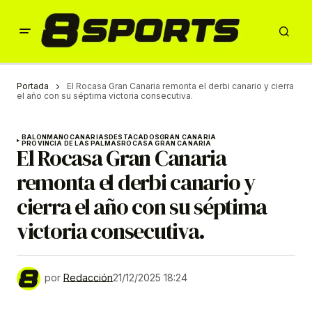
Portada
El Rocasa Gran Canaria remonta el derbi canario y cierra
el año con su séptima victoria consecutiva.
BALONMANO
CANARIAS
DESTACADOS
GRAN CANARIA
PROVINCIA DE LAS PALMAS
ROCASA GRAN CANARIA
El Rocasa Gran Canaria
remonta el derbi canario y
cierra el año con su séptima
victoria consecutiva.
por
Redacción
21/12/2025 18:24