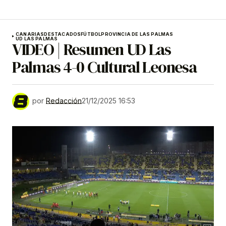
CANARIAS
DESTACADOS
FÚTBOL
PROVINCIA DE LAS PALMAS
UD LAS PALMAS
VIDEO | Resumen UD Las
Palmas 4-0 Cultural Leonesa
por
Redacción
21/12/2025 16:53