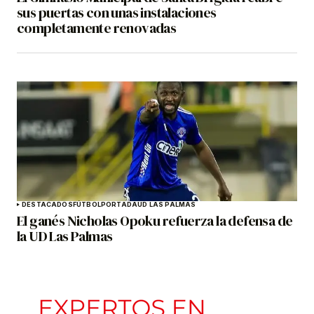
sus puertas con unas instalaciones
completamente renovadas
DESTACADOS
FÚTBOL
PORTADA
UD LAS PALMAS
El ganés Nicholas Opoku refuerza la defensa de
la UD Las Palmas