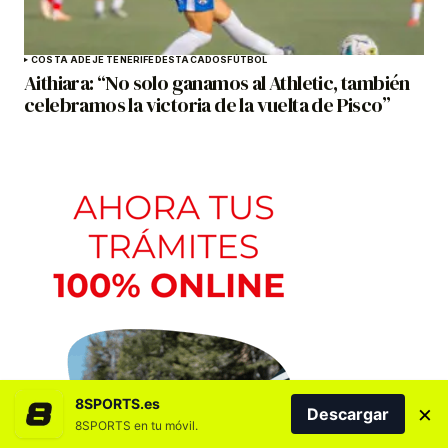
COSTA ADEJE TENERIFE
DESTACADOS
FÚTBOL
Aithiara: “No solo ganamos al Athletic, también
celebramos la victoria de la vuelta de Pisco”
8SPORTS.es
×
Descargar
8SPORTS en tu móvil.