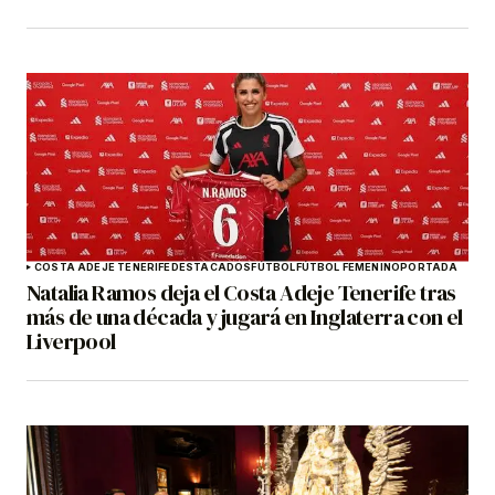
COSTA ADEJE TENERIFE
DESTACADOS
FÚTBOL
FÚTBOL FEMENINO
PORTADA
Natalia Ramos deja el Costa Adeje Tenerife tras
más de una década y jugará en Inglaterra con el
Liverpool