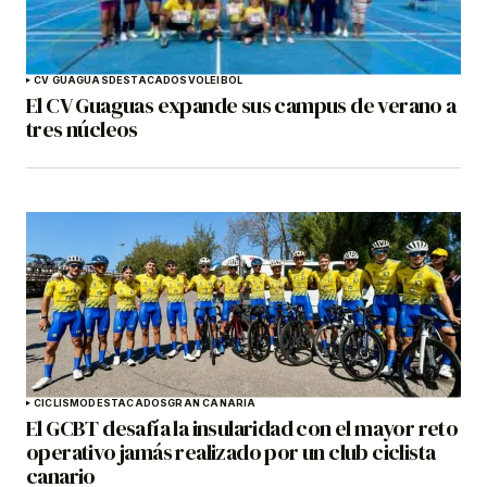
CV GUAGUAS
DESTACADOS
VOLEIBOL
El CV Guaguas expande sus campus de verano a
tres núcleos
CICLISMO
DESTACADOS
GRAN CANARIA
El GCBT desafía la insularidad con el mayor reto
operativo jamás realizado por un club ciclista
canario