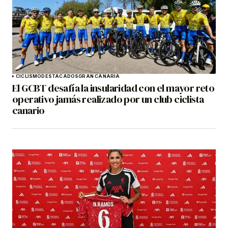
CICLISMO
DESTACADOS
GRAN CANARIA
El GCBT desafía la insularidad con el mayor reto
operativo jamás realizado por un club ciclista
canario