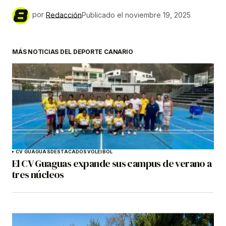
por
Redacción
Publicado el
noviembre 19, 2025
MÁS NOTICIAS DEL DEPORTE CANARIO
CV GUAGUAS
DESTACADOS
VOLEIBOL
El CV Guaguas expande sus campus de verano a
tres núcleos