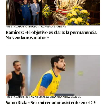
DESTACADOS
FÚTBOL
PORTADA
UD LAS PALMAS
Ramírez: «El objetivo es claro: la permanencia.
No vendamos motos»
DESTACADOS
HIDRAMAR EMALSA GRAN CANARIA
VOLEIBOL
Samu Rizk: «Ser entrenador asistente en el CV