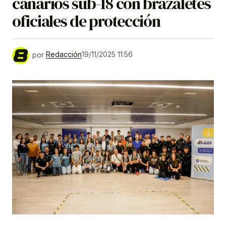
canarios sub-18 con brazaletes
oficiales de protección
por
Redacción
19/11/2025 11:56