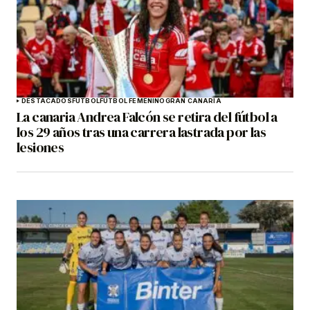
DESTACADOS
FÚTBOL
FÚTBOL FEMENINO
GRAN CANARIA
La canaria Andrea Falcón se retira del fútbol a
los 29 años tras una carrera lastrada por las
lesiones