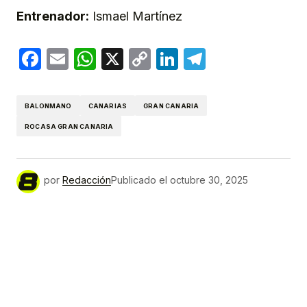
Entrenador:
Ismael Martínez
Facebook
Email
WhatsApp
X
Copy
LinkedIn
Telegram
Link
BALONMANO
CANARIAS
GRAN CANARIA
ROCASA GRAN CANARIA
por
Redacción
Publicado el
octubre 30, 2025