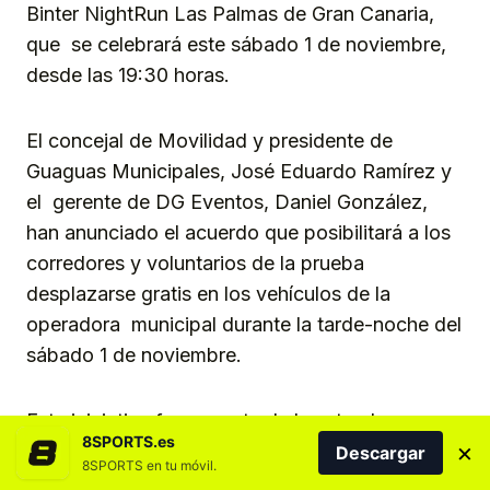
Binter NightRun Las Palmas de Gran Canaria,
que se celebrará este sábado 1 de noviembre,
desde las 19:30 horas.
El concejal de Movilidad y presidente de
Guaguas Municipales, José Eduardo Ramírez y
el gerente de DG Eventos, Daniel González,
han anunciado el acuerdo que posibilitará a los
corredores y voluntarios de la prueba
desplazarse gratis en los vehículos de la
operadora municipal durante la tarde-noche del
sábado 1 de noviembre.
Esta iniciativa forma parte de la estrecha
8SPORTS.es
×
colaboración entre instituciones y pone de
Descargar
8SPORTS en tu móvil.
manifiesto el compromiso del Ayuntamiento de