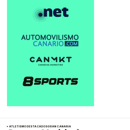
ATLETISMO
DESTACADOS
GRAN CANARIA