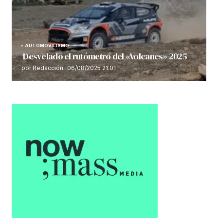
AUTOMOVILISMO
Desvelado el rutómetro del «Volcanes» 2025
por Redacción
06/08/2025 21:01