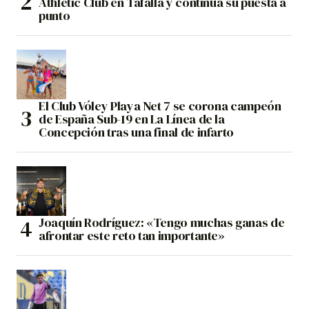
Athletic Club en Tafalla y continúa su puesta a
punto
El Club Vóley Playa Net 7 se corona campeón
de España Sub-19 en La Línea de la
Concepción tras una final de infarto
Joaquín Rodríguez: «Tengo muchas ganas de
afrontar este reto tan importante»