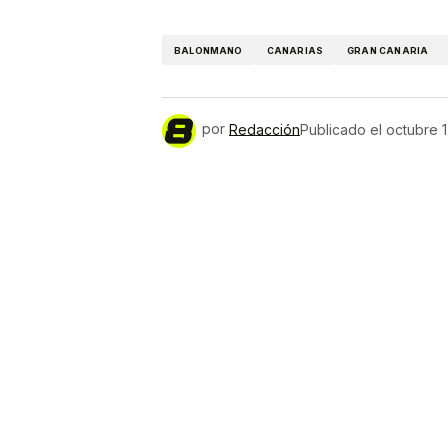
Link
BALONMANO
CANARIAS
GRAN CANARIA
por
Redacción
Publicado el
octubre 1