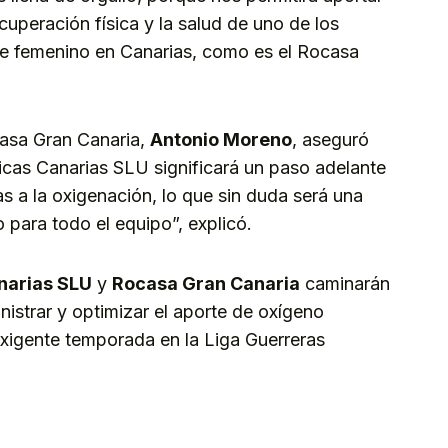
cuperación física y la salud de uno de los
te femenino en Canarias, como es el Rocasa
casa Gran Canaria,
Antonio Moreno
, aseguró
icas Canarias SLU significará un paso adelante
as a la oxigenación, lo que sin duda será una
o para todo el equipo”, explicó.
narias SLU
y
Rocasa Gran Canaria
caminarán
nistrar y optimizar el aporte de oxígeno
exigente temporada en la Liga Guerreras
kedIn
Telegram