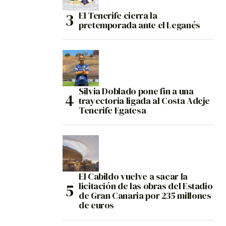
El Tenerife cierra la
pretemporada ante el Leganés
Silvia Doblado pone fin a una
trayectoria ligada al Costa Adeje
Tenerife Egatesa
El Cabildo vuelve a sacar la
licitación de las obras del Estadio
de Gran Canaria por 235 millones
de euros