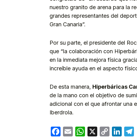
nuestro granito de arena para la re
grandes representantes del depor
Gran Canaria”.
Por su parte, el presidente del Ro
que “la colaboración con Hiperbár
en la inmediata mejora física graci
increíble ayuda en el aspecto físic
De esta manera,
Hiperbáricas Ca
de la mano con el objetivo de sumi
adicional con el que afrontar una 
Iberdrola.
Facebook
Email
WhatsApp
X
Copy
Lin