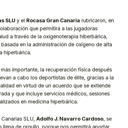
kedIn
Telegram
as SLU
y el
Rocasa Gran Canaria
rubricaron, en
olaboración que permitirá a las jugadoras
salud a través de la oxigenoterapia hiberbárica,
basada en la administración de oxígeno de alta
a hiperbárica.
s más importante, la recuperación física después
van a cabo los deportistas de élite, gracias a la
ealidad en virtud de un acuerdo que se extiende
orada y que incluye servicios médicos, sesiones
alizados en medicina hiperbárica.
as Canarias SLU,
Adolfo J. Navarro Cardoso
, se
llena de orgullo, porque nos permitirá aportar