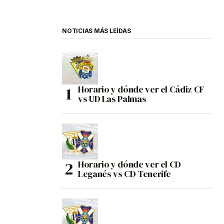
NOTICIAS MÁS LEÍDAS
Horario y dónde ver el Cádiz CF
vs UD Las Palmas
Horario y dónde ver el CD
Leganés vs CD Tenerife