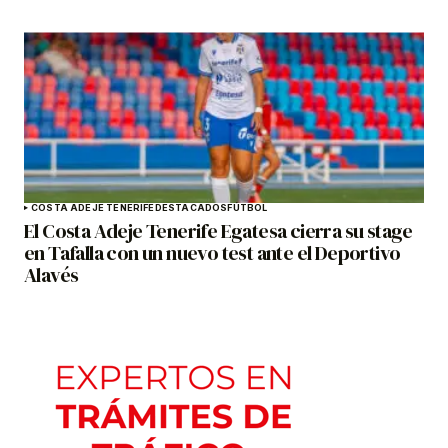
COSTA ADEJE TENERIFE
DESTACADOS
FÚTBOL
El Costa Adeje Tenerife Egatesa cierra su stage
en Tafalla con un nuevo test ante el Deportivo
Alavés