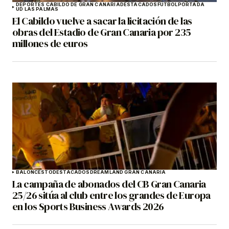
DEPORTES CABILDO DE GRAN CANARIA
DESTACADOS
FÚTBOL
PORTADA
UD LAS PALMAS
El Cabildo vuelve a sacar la licitación de las
obras del Estadio de Gran Canaria por 235
millones de euros
BALONCESTO
DESTACADOS
DREAMLAND GRAN CANARIA
La campaña de abonados del CB Gran Canaria
25/26 sitúa al club entre los grandes de Europa
en los Sports Business Awards 2026