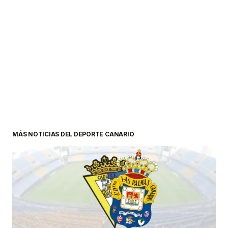
MÁS NOTICIAS DEL DEPORTE CANARIO