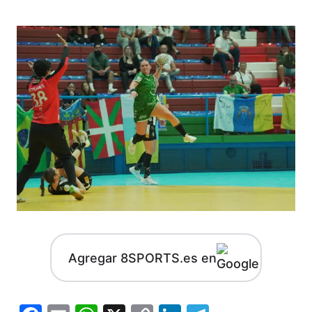
Agregar 8SPORTS.es en