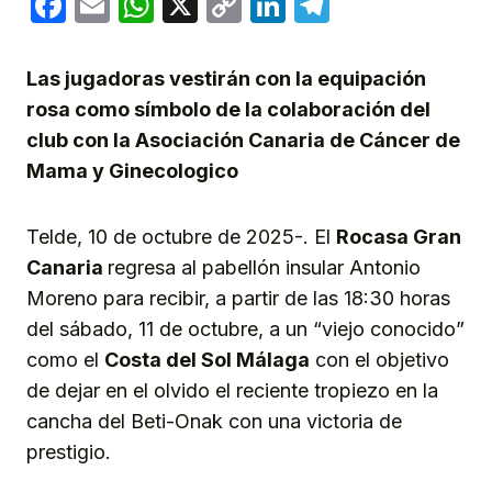
Facebook
Email
WhatsApp
X
Copy
LinkedIn
Telegram
Link
Las jugadoras vestirán con la equipación
rosa como símbolo de la colaboración del
club con la Asociación Canaria de Cáncer de
Mama y Ginecologico
Telde, 10 de octubre de 2025-. El
Rocasa Gran
Canaria
regresa al pabellón insular Antonio
Moreno para recibir, a partir de las 18:30 horas
del sábado, 11 de octubre, a un “viejo conocido”
como el
Costa del Sol Málaga
con el objetivo
de dejar en el olvido el reciente tropiezo en la
cancha del Beti-Onak con una victoria de
prestigio.