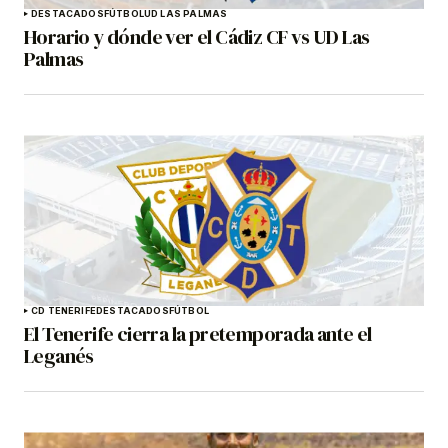
DESTACADOS
FÚTBOL
UD LAS PALMAS
Horario y dónde ver el Cádiz CF vs UD Las
Palmas
CD TENERIFE
DESTACADOS
FÚTBOL
El Tenerife cierra la pretemporada ante el
Leganés