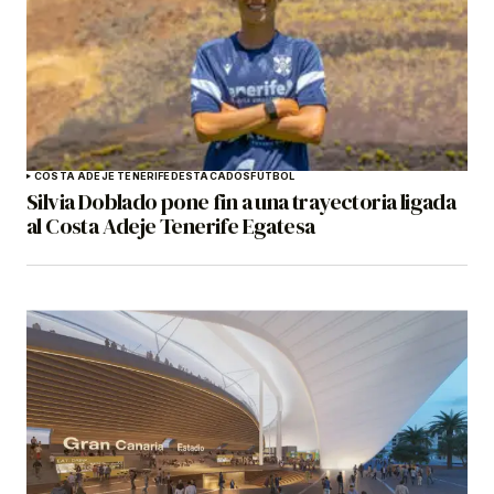
COSTA ADEJE TENERIFE
DESTACADOS
FÚTBOL
Silvia Doblado pone fin a una trayectoria ligada
al Costa Adeje Tenerife Egatesa