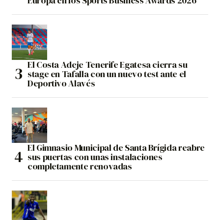
Europa en los Sports Business Awards 2026
El Costa Adeje Tenerife Egatesa cierra su
stage en Tafalla con un nuevo test ante el
Deportivo Alavés
El Gimnasio Municipal de Santa Brígida reabre
sus puertas con unas instalaciones
completamente renovadas