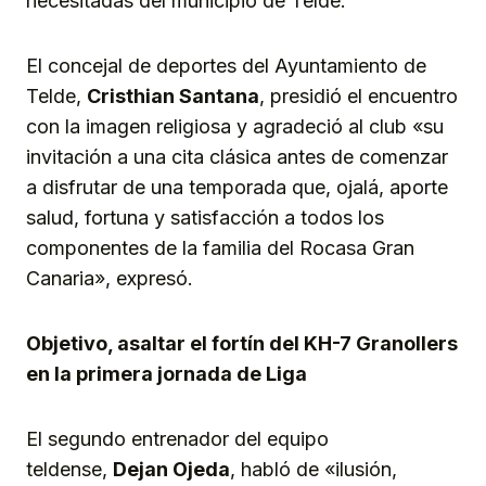
necesitadas del municipio de Telde.
El concejal de deportes del Ayuntamiento de
Telde,
Cristhian Santana
, presidió el encuentro
con la imagen religiosa y agradeció al club «su
invitación a una cita clásica antes de comenzar
a disfrutar de una temporada que, ojalá, aporte
salud, fortuna y satisfacción a todos los
componentes de la familia del Rocasa Gran
Canaria», expresó.
Objetivo, asaltar el fortín del KH-7 Granollers
en la primera jornada de Liga
El segundo entrenador del equipo
teldense,
Dejan Ojeda
, habló de «ilusión,