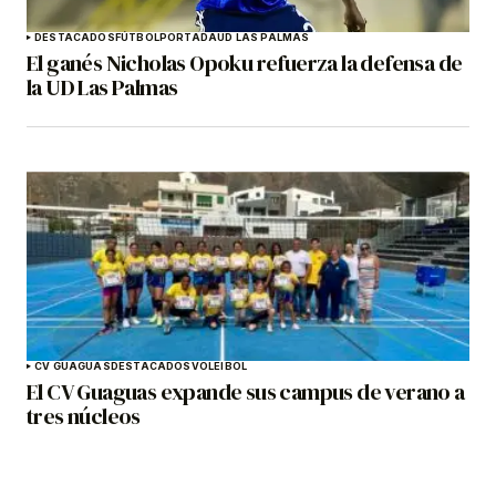
DESTACADOS
FÚTBOL
PORTADA
UD LAS PALMAS
El ganés Nicholas Opoku refuerza la defensa de
la UD Las Palmas
CV GUAGUAS
DESTACADOS
VOLEIBOL
El CV Guaguas expande sus campus de verano a
tres núcleos