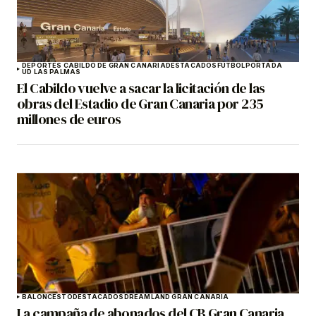
DEPORTES CABILDO DE GRAN CANARIA
DESTACADOS
FÚTBOL
PORTADA
UD LAS PALMAS
El Cabildo vuelve a sacar la licitación de las
obras del Estadio de Gran Canaria por 235
millones de euros
BALONCESTO
DESTACADOS
DREAMLAND GRAN CANARIA
La campaña de abonados del CB Gran Canaria