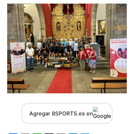
Agregar 8SPORTS.es en