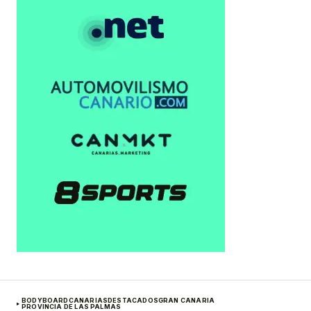
BODYBOARD
CANARIAS
DESTACADOS
GRAN CANARIA
PROVINCIA DE LAS PALMAS