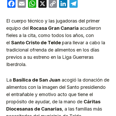
Facebook
Email
WhatsApp
X
Copy
LinkedIn
Telegram
Link
El cuerpo técnico y las jugadoras del primer
equipo del
Rocasa Gran Canaria
acudieron
fieles a la cita, como todos los años, con
el
Sant
o
Cristo
de Telde
para llevar a cabo la
tradicional ofrenda de alimentos en los días
previos a su estreno en la Liga Guerreras
Iberdrola.
La
Basílica de San Juan
acogió la donación de
alimentos con la imagen del Santo presidiendo
el entrañable y emotivo acto que tiene el
propósito de ayudar, de la mano de
Cáritas
Diocesanas de Canarias
, a las familias más