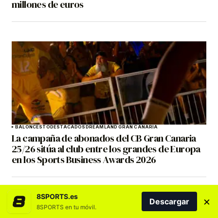
millones de euros
BALONCESTO
DESTACADOS
DREAMLAND GRAN CANARIA
La campaña de abonados del CB Gran Canaria
25/26 sitúa al club entre los grandes de Europa
en los Sports Business Awards 2026
8SPORTS.es
×
Descargar
8SPORTS en tu móvil.