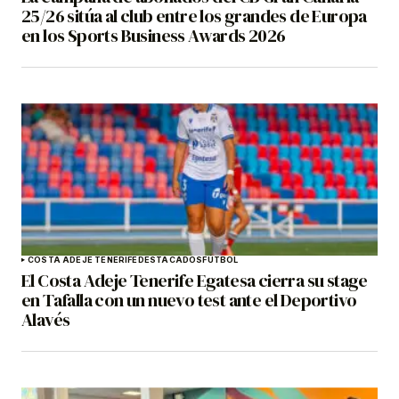
25/26 sitúa al club entre los grandes de Europa
en los Sports Business Awards 2026
COSTA ADEJE TENERIFE
DESTACADOS
FÚTBOL
El Costa Adeje Tenerife Egatesa cierra su stage
en Tafalla con un nuevo test ante el Deportivo
Alavés