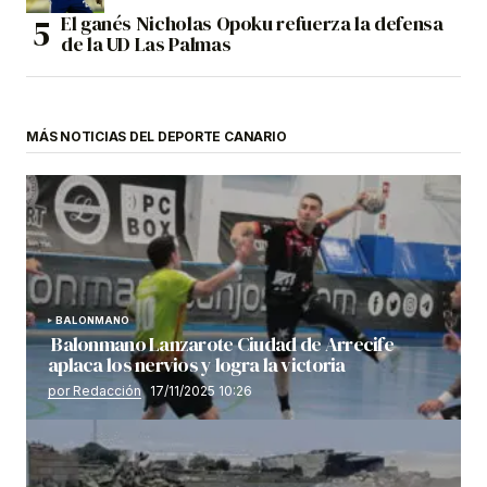
El ganés Nicholas Opoku refuerza la defensa
de la UD Las Palmas
MÁS NOTICIAS DEL DEPORTE CANARIO
BALONMANO
Balonmano Lanzarote Ciudad de Arrecife
aplaca los nervios y logra la victoria
por Redacción
17/11/2025 10:26