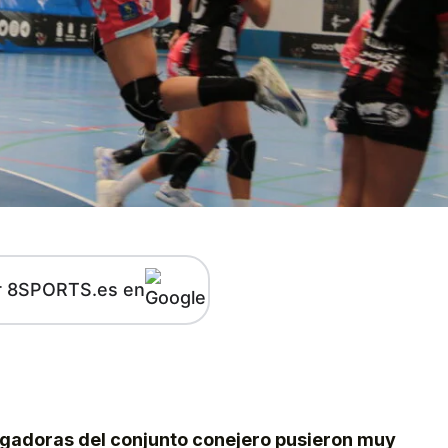
r 8SPORTS.es en
kedIn
Telegram
ugadoras del conjunto conejero pusieron muy