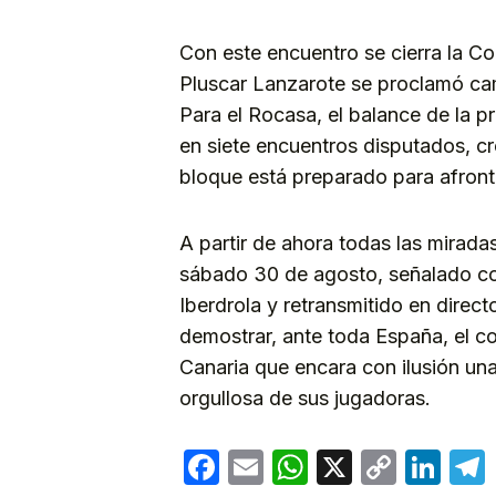
Con este encuentro se cierra la C
Pluscar Lanzarote se proclamó cam
Para el Rocasa, el balance de la p
en siete encuentros disputados, cr
bloque está preparado para afronta
A partir de ahora todas las mirada
sábado 30 de agosto, señalado com
Iberdrola y retransmitido en direc
demostrar, ante toda España, el 
Canaria que encara con ilusión una
orgullosa de sus jugadoras.
Facebook
Email
WhatsApp
X
Copy
Lin