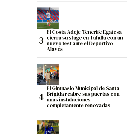
El Costa Adeje Tenerife Egatesa
cierra su stage en Tafalla con un
nuevo test ante el Deportivo
Alavés
El Gimnasio Municipal de Santa
Brígida reabre sus puertas con
unas instalaciones
completamente renovadas