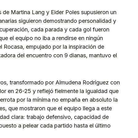
 de Martina Lang y Eider Poles supusieron un
anarias siguieron demostrando personalidad y
cuperación, cada parada y cada gol fueron
e el equipo no iba a rendirse en ningún
 el Rocasa, empujado por la inspiración de
dora del encuentro con 9 dianas, mantuvo el
tros, transformado por Almudena Rodríguez con
or en 26-25 y reflejó fielmente la igualdad que
derrota por la mínima no empaña en absoluto la
es, que mostraron que el equipo llega a este
dad clara: trabajo defensivo, capacidad de
uesto a pelear cada partido hasta el último