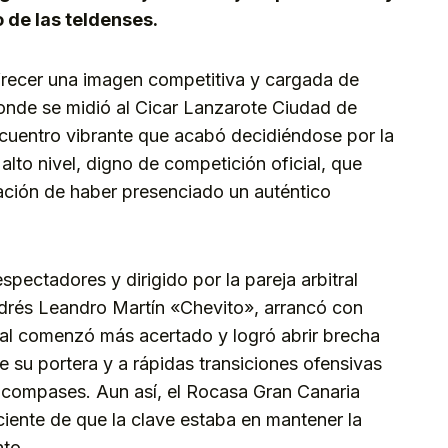
o de las teldenses.
frecer una imagen competitiva y cargada de
 donde se midió al Cicar Lanzarote Ciudad de
cuentro vibrante que acabó decidiéndose por la
alto nivel, digno de competición oficial, que
sación de haber presenciado un auténtico
pectadores y dirigido por la pareja arbitral
drés Leandro Martín «Chevito», arrancó con
cal comenzó más acertado y logró abrir brecha
e su portera y a rápidas transiciones ofensivas
 compases. Aun así, el Rocasa Gran Canaria
iente de que la clave estaba en mantener la
to.