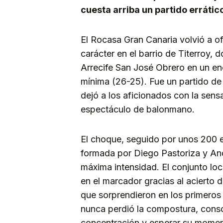
cuesta arriba un partido errátic
El Rocasa Gran Canaria volvió a o
carácter en el barrio de Titerroy,
Arrecife San José Obrero en un en
mínima (26-25). Fue un partido de 
dejó a los aficionados con la sen
espectáculo de balonmano.
El choque, seguido por unos 200 es
formada por Diego Pastoriza y An
máxima intensidad. El conjunto lo
en el marcador gracias al acierto d
que sorprendieron en los primeros
nunca perdió la compostura, consc
concentración y esperar su momen