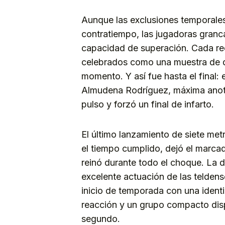
Aunque las exclusiones temporales
contratiempo, las jugadoras granc
capacidad de superación. Cada re
celebrados como una muestra de qu
momento. Y así fue hasta el final:
Almudena Rodríguez, máxima anota
pulso y forzó un final de infarto.
El último lanzamiento de siete me
el tiempo cumplido, dejó el marcad
reinó durante todo el choque. La 
excelente actuación de las teldens
inicio de temporada con una identi
reacción y un grupo compacto disp
segundo.