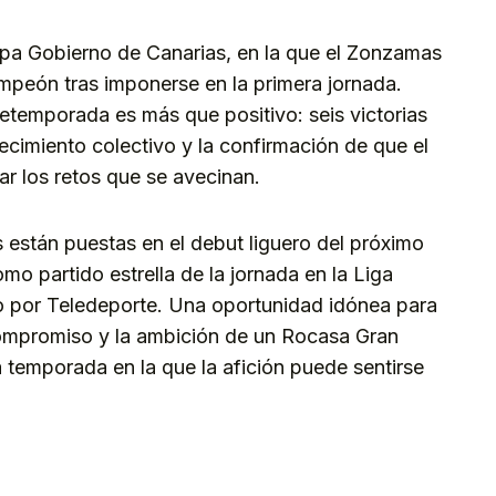
opa Gobierno de Canarias, en la que el Zonzamas
peón tras imponerse en la primera jornada.
retemporada es más que positivo: seis victorias
ecimiento colectivo y la confirmación de que el
r los retos que se avecinan.
s están puestas en el debut liguero del próximo
o partido estrella de la jornada en la Liga
to por Teledeporte. Una oportunidad idónea para
compromiso y la ambición de un Rocasa Gran
 temporada en la que la afición puede sentirse
kedIn
Telegram