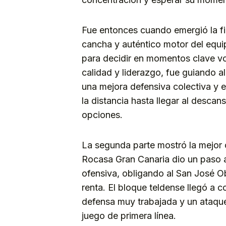
Fue entonces cuando emergió la f
cancha y auténtico motor del equi
para decidir en momentos clave vo
calidad y liderazgo, fue guiando a
una mejora defensiva colectiva y e
la distancia hasta llegar al desca
opciones.
La segunda parte mostró la mejor c
Rocasa Gran Canaria dio un paso a
ofensiva, obligando al San José O
renta. El bloque teldense llegó a c
defensa muy trabajada y un ataque e
juego de primera línea.