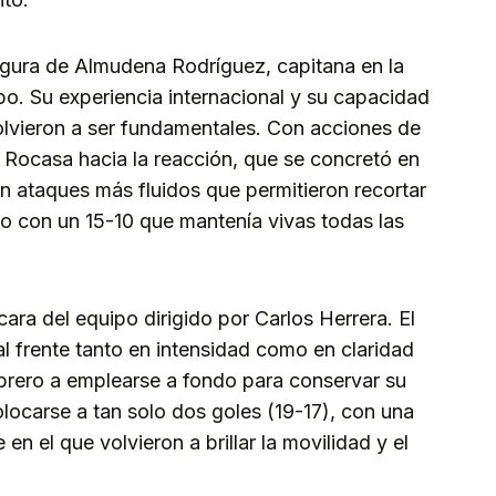
igura de Almudena Rodríguez, capitana en la
po. Su experiencia internacional y su capacidad
lvieron a ser fundamentales. Con acciones de
l Rocasa hacia la reacción, que se concretó en
n ataques más fluidos que permitieron recortar
nso con un 15-10 que mantenía vivas todas las
ara del equipo dirigido por Carlos Herrera. El
l frente tanto en intensidad como en claridad
brero a emplearse a fondo para conservar su
olocarse a tan solo dos goles (19-17), con una
n el que volvieron a brillar la movilidad y el