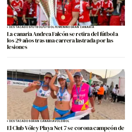
DESTACADOS
FÚTBOL
FÚTBOL FEMENINO
GRAN CANARIA
La canaria Andrea Falcón se retira del fútbol a
los 29 años tras una carrera lastrada por las
lesiones
DESTACADOS
GRAN CANARIA
VOLEIBOL
El Club Vóley Playa Net 7 se corona campeón de