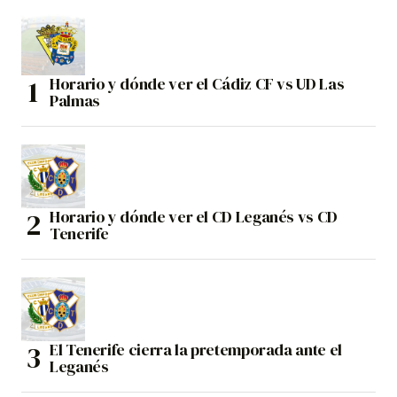
Horario y dónde ver el Cádiz CF vs UD Las
Palmas
Horario y dónde ver el CD Leganés vs CD
Tenerife
El Tenerife cierra la pretemporada ante el
Leganés