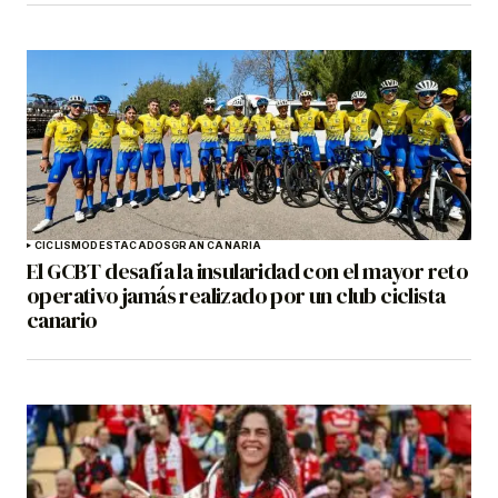
CICLISMO
DESTACADOS
GRAN CANARIA
El GCBT desafía la insularidad con el mayor reto
operativo jamás realizado por un club ciclista
canario