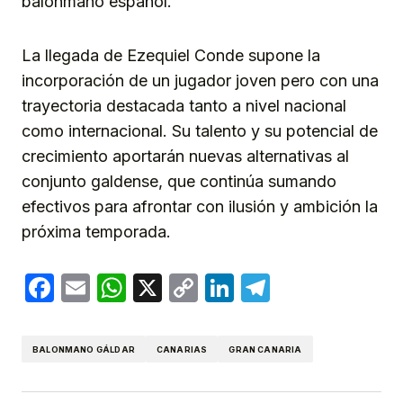
balonmano español.
La llegada de Ezequiel Conde supone la
incorporación de un jugador joven pero con una
trayectoria destacada tanto a nivel nacional
como internacional. Su talento y su potencial de
crecimiento aportarán nuevas alternativas al
conjunto galdense, que continúa sumando
efectivos para afrontar con ilusión y ambición la
próxima temporada.
Facebook
Email
WhatsApp
X
Copy
LinkedIn
Telegram
Link
BALONMANO GÁLDAR
CANARIAS
GRAN CANARIA