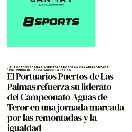
AUTÓCTONOS
CANARIAS
DESTACADOS
GRAN CANARIA
PORTADA
PROVINCIA DE LAS PALMAS
VELA LATINA
El Portuarios Puertos de Las
Palmas refuerza su liderato
del Campeonato Aguas de
Teror en una jornada marcada
por las remontadas y la
igualdad