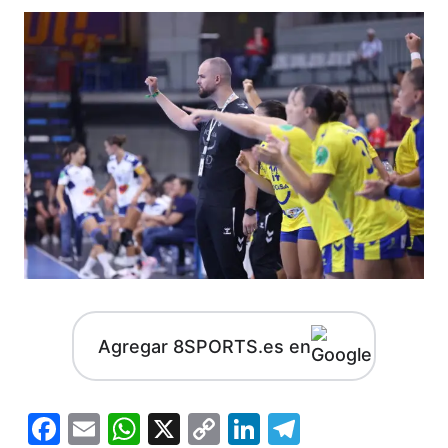
Agregar 8SPORTS.es en
Facebook
Email
WhatsApp
X
Copy
LinkedIn
Telegram