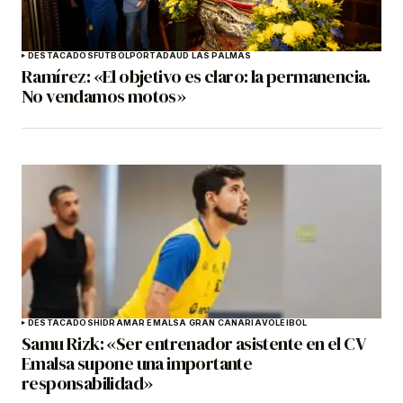
DESTACADOS
FÚTBOL
PORTADA
UD LAS PALMAS
Ramírez: «El objetivo es claro: la permanencia.
No vendamos motos»
DESTACADOS
HIDRAMAR EMALSA GRAN CANARIA
VOLEIBOL
Samu Rizk: «Ser entrenador asistente en el CV
Emalsa supone una importante
responsabilidad»