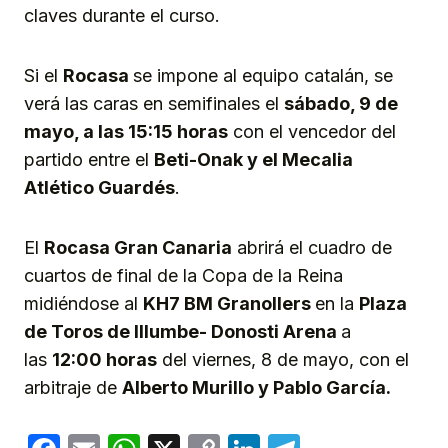
claves durante el curso.
Si el
Rocasa
se impone al equipo catalán, se
verá las caras en semifinales el
sábado, 9 de
mayo, a las 1
5
:15 horas
con el vencedor del
partido entre el
Beti-Onak y
e
l Mecalia
Atlético Guardés
.
El
Rocasa
Gran Canaria
abrirá el cuadro de
cuartos de final de la Copa de la Reina
midiéndose al
KH7
BM
Granollers
en la
Plaza
de Toros de Illumbe- Donosti Arena
a
las
12:00 horas
del viernes, 8 de mayo, con el
arbitraje de
Alberto Murillo y Pablo García.