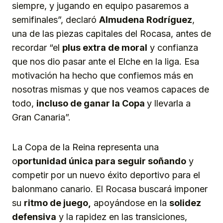
siempre, y jugando en equipo pasaremos a
semifinales”, declaró
Almudena Rodríguez
,
una de las piezas capitales del Rocasa, antes de
recordar “el
plus extra de moral
y confianza
que nos dio pasar ante el Elche en la liga. Esa
motivación ha hecho que confiemos más en
nosotras mismas y que nos veamos capaces de
todo,
incluso de ganar la Copa
y llevarla a
Gran Canaria”.
La Copa de la Reina representa una
o
portunidad única para seguir soñando
y
competir por un nuevo éxito deportivo para el
balonmano canario. El Rocasa buscará imponer
su
ritmo de juego,
apoyándose en la
solidez
defensiva
y la rapidez en las transiciones,