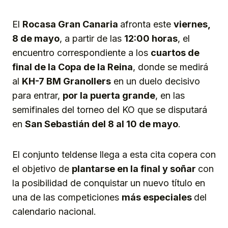
Link
El
Rocasa Gran Canaria
afronta este
viernes,
8 de mayo
, a partir de las
12:00 horas
, el
encuentro correspondiente a los
cuartos de
final de la Copa de la Reina
, donde se medirá
al
KH-7 BM Granollers
en un duelo decisivo
para entrar,
por la puerta grande
, en las
semifinales del torneo del KO que se disputará
en
San Sebastián del 8 al 10 de mayo
.
El conjunto teldense llega a esta cita copera con
el objetivo de
plantarse en la final y soñar
con
la posibilidad de conquistar un nuevo título en
una de las competiciones
más especiales
del
calendario nacional.