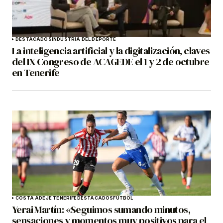
DESTACADOS
INDUSTRIA DEL DEPORTE
La inteligencia artificial y la digitalización, claves
del IX Congreso de ACAGEDE el 1 y 2 de octubre
en Tenerife
COSTA ADEJE TENERIFE
DESTACADOS
FÚTBOL
Yerai Martín: «Seguimos sumando minutos,
sensaciones y momentos muy positivos para el