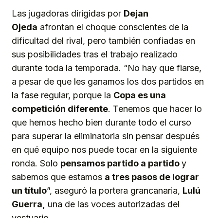
Las jugadoras dirigidas por
Dejan
Ojeda
afrontan el choque conscientes de la
dificultad del rival, pero también confiadas en
sus posibilidades tras el trabajo realizado
durante toda la temporada. “No hay que fiarse,
a pesar de que les ganamos los dos partidos en
la fase regular, porque la
Copa es una
co
mpetición
diferente
. Tenemos que hacer lo
que hemos hecho bien durante todo el curso
para superar la eliminatoria sin pensar después
en qué equipo nos puede tocar en la siguiente
ronda. Solo
pensamos partido a partido
y
sabemos que estamos
a tres pasos
d
e lograr
un título
”, aseguró la portera grancanaria,
Lulú
Guerra,
una de las voces autorizadas del
vestuario.