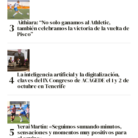
Aithiara: “No solo ganamos al Athletic,
también celebramos la victoria de la vuelta de
Pisco”
La inteligencia artificial y la digitalización,
claves del IX Congreso de ACAGEDE el 1 y 2 de
octubre en Tenerife
Yerai Martín: «Seguimos sumando minutos,
sensaciones y momentos muy positivos para