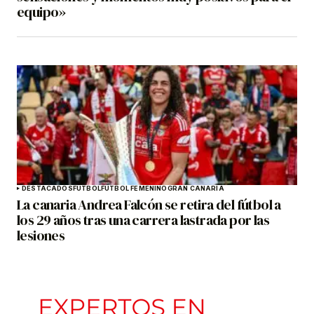
equipo»
DESTACADOS
FÚTBOL
FÚTBOL FEMENINO
GRAN CANARIA
La canaria Andrea Falcón se retira del fútbol a
los 29 años tras una carrera lastrada por las
lesiones