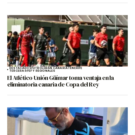
DESTACADOS
FÚTBOL
GRAN CANARIA
TENERIFE
TERCERA RFEF Y REGIONALES
El Atlético Unión Güímar toma ventaja en la
eliminatoria canaria de Copa del Rey