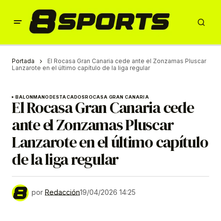
Portada
El Rocasa Gran Canaria cede ante el Zonzamas Pluscar
Lanzarote en el último capítulo de la liga regular
BALONMANO
DESTACADOS
ROCASA GRAN CANARIA
El Rocasa Gran Canaria cede
ante el Zonzamas Pluscar
Lanzarote en el último capítulo
de la liga regular
por
Redacción
19/04/2026 14:25