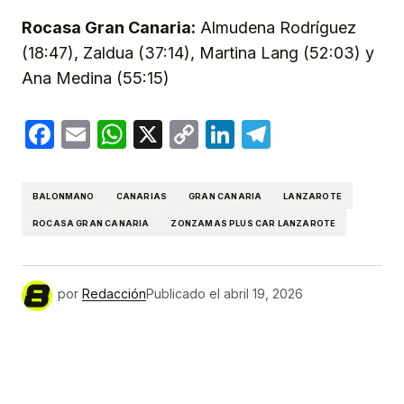
Rocasa Gran Canaria:
Almudena Rodríguez
(18:47), Zaldua (37:14), Martina Lang (52:03) y
Ana Medina (55:15)
Facebook
Email
WhatsApp
X
Copy
LinkedIn
Telegram
Link
BALONMANO
CANARIAS
GRAN CANARIA
LANZAROTE
ROCASA GRAN CANARIA
ZONZAMAS PLUS CAR LANZAROTE
por
Redacción
Publicado el
abril 19, 2026