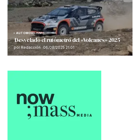
AUTOMOVILISMO
Desvelado el rutómetro del «Volcanes» 2025
por Redacción
06/08/2025 21:01