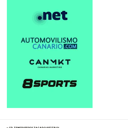
CD TENERIFE
DESTACADOS
FÚTBOL