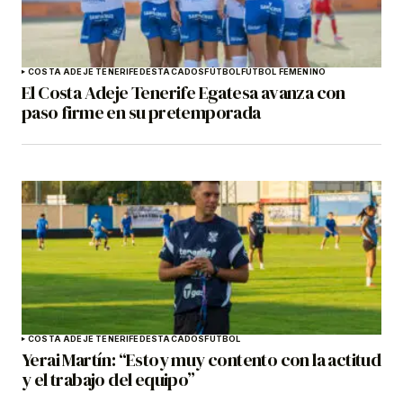
COSTA ADEJE TENERIFE
DESTACADOS
FÚTBOL
FÚTBOL FEMENINO
El Costa Adeje Tenerife Egatesa avanza con
paso firme en su pretemporada
COSTA ADEJE TENERIFE
DESTACADOS
FÚTBOL
Yerai Martín: “Estoy muy contento con la actitud
y el trabajo del equipo”