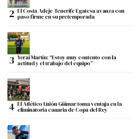
El Costa Adeje Tenerife Egatesa avanza con
paso firme en su pretemporada
Yerai Martín: “Estoy muy contento con la
actitud y el trabajo del equipo”
El Atlético Unión Güímar toma ventaja en la
eliminatoria canaria de Copa del Rey