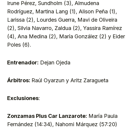
Irune Pérez, Sundholm (3), Almudena
Rodríguez, Martina Lang (1), Alison Peña (1),
Larissa (2), Lourdes Guerra, Mavi de Oliveira
(2), Silvia Navarro, Zaldua (2), Yassira Ramírez
(4), Ana Medina (2), María González (2) y Eider
Poles (6).
Entrenador:
Dejan Ojeda
Árbitros:
Raúl Oyarzun y Aritz Zaragueta
Exclusiones
:
Zonzamas Plus Car Lanzarote:
María Paula
Fernández (14:34), Nahomi Márquez (57:20)