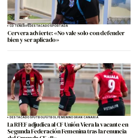
CD TENERIFE
DESTACADOS
PORTADA
Cervera advierte: «No vale solo con defender
bien y ser aplicado»
DESTACADOS
FÚTBOL
FÚTBOL FEMENINO
GRAN CANARIA
La RFEF adjudica al CF Unión Viera la vacante en
Segunda Federación Femenina tras la renuncia