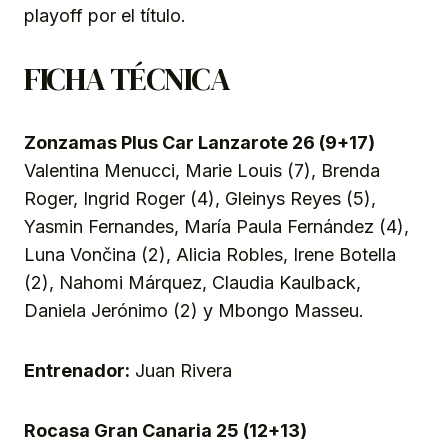
playoff por el título.
FICHA TÉCNICA
Zonzamas Plus Car Lanzarote 26 (9+17)
Valentina Menucci, Marie Louis (7), Brenda
Roger, Ingrid Roger (4), Gleinys Reyes (5),
Yasmin Fernandes, María Paula Fernández (4),
Luna Vončina (2), Alicia Robles, Irene Botella
(2), Nahomi Márquez, Claudia Kaulback,
Daniela Jerónimo (2) y Mbongo Masseu.
Entrenador:
Juan Rivera
Rocasa Gran Canaria 25 (12+13)