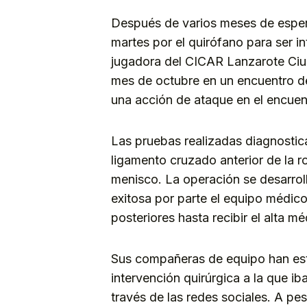
Después de varios meses de esper
martes por el quirófano para ser int
jugadora del CICAR Lanzarote Ciuda
mes de octubre en un encuentro de
una acción de ataque en el encuen
Las pruebas realizadas diagnostica
ligamento cruzado anterior de la r
menisco. La operación se desarroll
exitosa por parte el equipo médic
posteriores hasta recibir el alta m
Sus compañeras de equipo han es
intervención quirúrgica a la que i
través de las redes sociales. A p