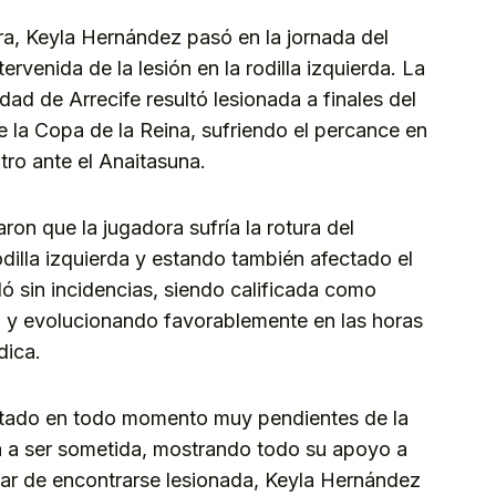
a, Keyla Hernández pasó en la jornada del
ervenida de la lesión en la rodilla izquierda. La
d de Arrecife resultó lesionada a finales del
 la Copa de la Reina, sufriendo el percance en
tro ante el Anaitasuna.
ron que la jugadora sufría la rotura del
odilla izquierda y estando también afectado el
ó sin incidencias, siendo calificada como
o y evolucionando favorablemente en las horas
édica.
tado en todo momento muy pendientes de la
ba a ser sometida, mostrando todo su apoyo a
esar de encontrarse lesionada, Keyla Hernández