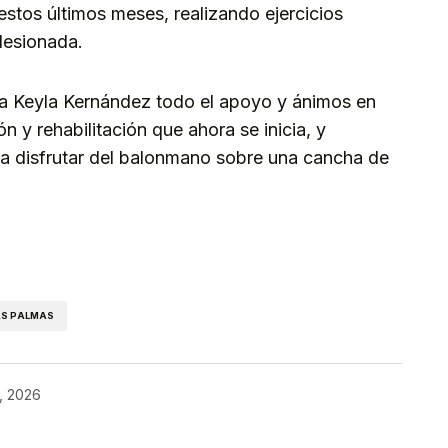
estos últimos meses, realizando ejercicios
 lesionada.
 a Keyla Kernández todo el apoyo y ánimos en
 y rehabilitación que ahora se inicia, y
ra disfrutar del balonmano sobre una cancha de
kedIn
Telegram
AS PALMAS
, 2026