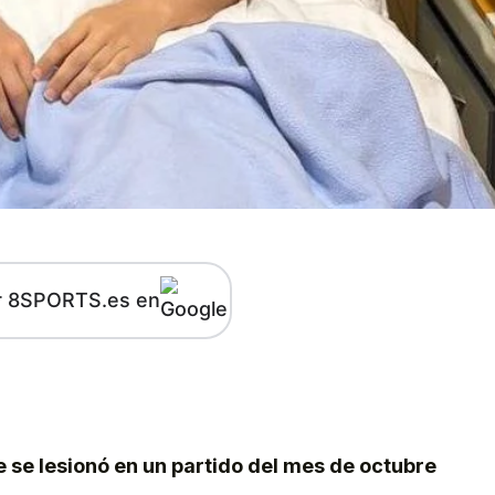
r 8SPORTS.es en
kedIn
Telegram
 se lesionó en un partido del mes de octubre