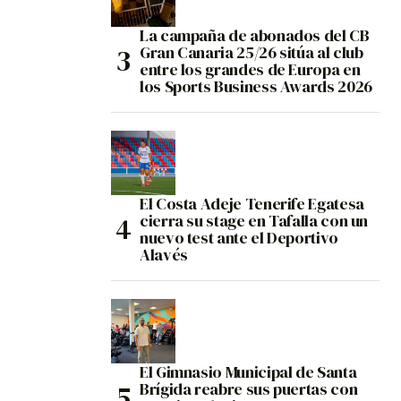
La campaña de abonados del CB
Gran Canaria 25/26 sitúa al club
entre los grandes de Europa en
los Sports Business Awards 2026
El Costa Adeje Tenerife Egatesa
cierra su stage en Tafalla con un
nuevo test ante el Deportivo
Alavés
El Gimnasio Municipal de Santa
Brígida reabre sus puertas con