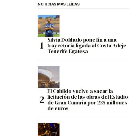
NOTICIAS MÁS LEÍDAS
Silvia Doblado pone fin a una
trayectoria ligada al Costa Adeje
Tenerife Egatesa
El Cabildo vuelve a sacar la
licitación de las obras del Estadio
de Gran Canaria por 235 millones
de euros