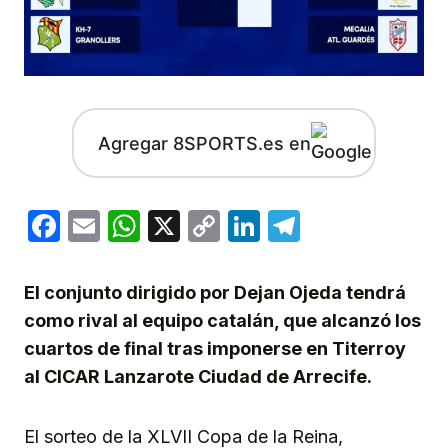
Agregar 8SPORTS.es en
Facebook
Email
WhatsApp
X
Copy
LinkedIn
Telegram
Link
El conjunto dirigido por Dejan Ojeda tendrá
como rival al equipo catalán, que alcanzó los
cuartos de final tras imponerse en Titerroy
al CICAR Lanzarote Ciudad de Arrecife.
El sorteo de la XLVII Copa de la Reina,