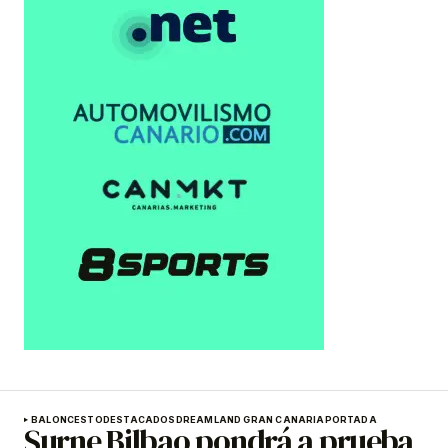
BALONCESTO
DESTACADOS
DREAMLAND GRAN CANARIA
PORTADA
Surne Bilbao pondrá a prueba