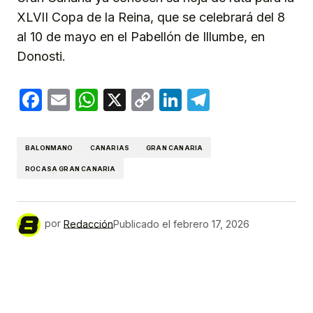
XLVII Copa de la Reina, que se celebrará del 8
al 10 de mayo en el Pabellón de Illumbe, en
Donosti.
Facebook
Email
WhatsApp
X
Copy
LinkedIn
Telegram
Link
BALONMANO
CANARIAS
GRAN CANARIA
ROCASA GRAN CANARIA
por
Redacción
Publicado el
febrero 17, 2026