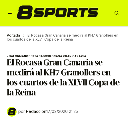
Portada
El Rocasa Gran Canaria se medirá al KH7 Granollers en
los cuartos de la XLVII Copa de la Reina
BALONMANO
DESTACADOS
ROCASA GRAN CANARIA
El Rocasa Gran Canaria se
medirá al KH7 Granollers en
los cuartos de la XLVII Copa de
la Reina
por
Redacción
17/02/2026 21:25