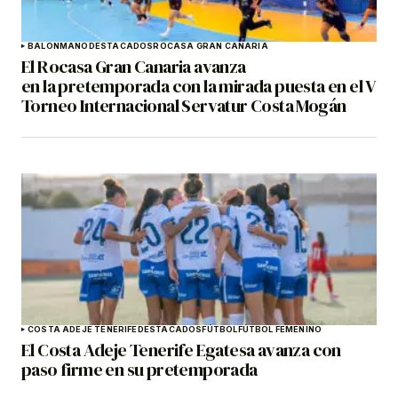
BALONMANO
DESTACADOS
ROCASA GRAN CANARIA
El Rocasa Gran Canaria avanza
en la pretemporada con la mirada puesta en el V
Torneo Internacional Servatur Costa Mogán
COSTA ADEJE TENERIFE
DESTACADOS
FÚTBOL
FÚTBOL FEMENINO
El Costa Adeje Tenerife Egatesa avanza con
paso firme en su pretemporada