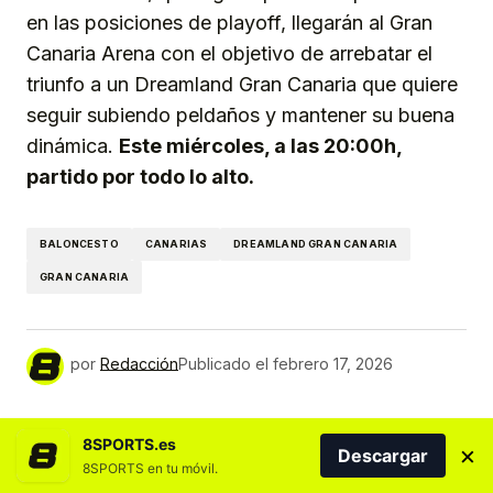
en las posiciones de playoff, llegarán al Gran
Canaria Arena con el objetivo de arrebatar el
triunfo a un Dreamland Gran Canaria que quiere
seguir subiendo peldaños y mantener su buena
dinámica.
Este miércoles, a las 20:00h,
partido por todo lo alto.
BALONCESTO
CANARIAS
DREAMLAND GRAN CANARIA
GRAN CANARIA
por
Redacción
Publicado el
febrero 17, 2026
8SPORTS.es
MÁS NOTICIAS DEL DEPORTE CANARIO
×
Descargar
8SPORTS en tu móvil.