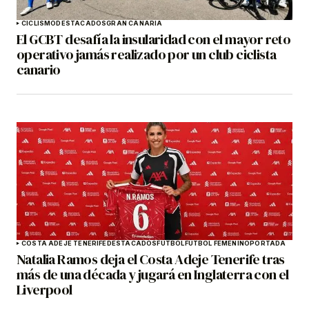
CICLISMO
DESTACADOS
GRAN CANARIA
El GCBT desafía la insularidad con el mayor reto
operativo jamás realizado por un club ciclista
canario
COSTA ADEJE TENERIFE
DESTACADOS
FÚTBOL
FÚTBOL FEMENINO
PORTADA
Natalia Ramos deja el Costa Adeje Tenerife tras
más de una década y jugará en Inglaterra con el
Liverpool