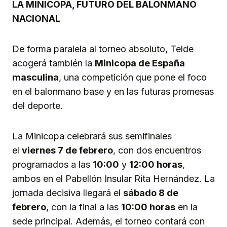
LA MINICOPA, FUTURO DEL BALONMANO
NACIONAL
De forma paralela al torneo absoluto, Telde
acogerá también la
Minicopa de España
masculina
, una competición que pone el foco
en el balonmano base y en las futuras promesas
del deporte.
La Minicopa celebrará sus semifinales
el
viernes 7 de febrero
, con dos encuentros
programados a las
10:00
y
12:00 horas
,
ambos en el Pabellón Insular Rita Hernández. La
jornada decisiva llegará el
sábado 8 de
febrero
, con la final a las
10:00 horas
en la
sede principal. Además, el torneo contará con