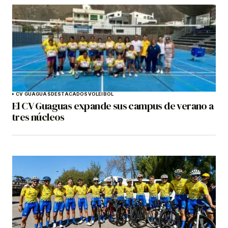
CV GUAGUAS
DESTACADOS
VOLEIBOL
El CV Guaguas expande sus campus de verano a
tres núcleos