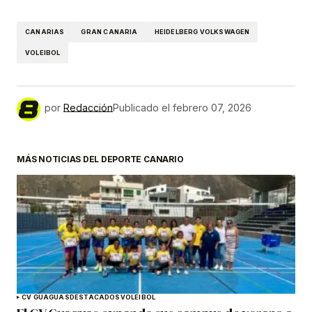
CANARIAS
GRAN CANARIA
HEIDELBERG VOLKSWAGEN
VOLEIBOL
por
Redacción
Publicado el
febrero 07, 2026
MÁS NOTICIAS DEL DEPORTE CANARIO
CV GUAGUAS
DESTACADOS
VOLEIBOL