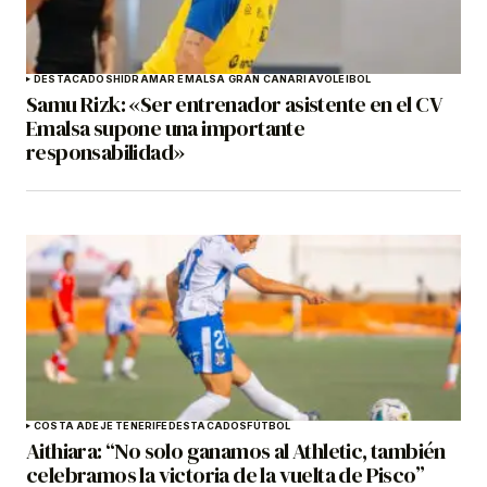
DESTACADOS
HIDRAMAR EMALSA GRAN CANARIA
VOLEIBOL
Samu Rizk: «Ser entrenador asistente en el CV
Emalsa supone una importante
responsabilidad»
COSTA ADEJE TENERIFE
DESTACADOS
FÚTBOL
Aithiara: “No solo ganamos al Athletic, también
celebramos la victoria de la vuelta de Pisco”