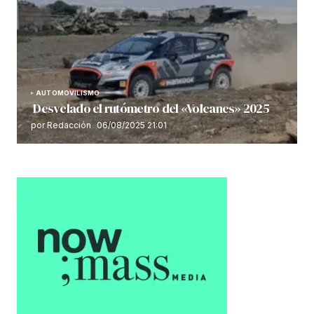
AUTOMOVILISMO
Desvelado el rutómetro del «Volcanes» 2025
por Redacción
06/08/2025 21:01