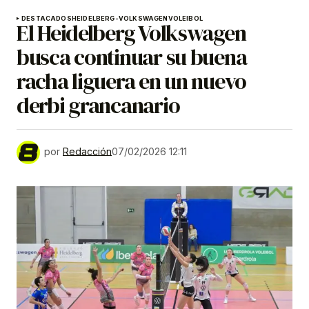
DESTACADOS
HEIDELBERG-VOLKSWAGEN
VOLEIBOL
El Heidelberg Volkswagen
busca continuar su buena
racha liguera en un nuevo
derbi grancanario
por
Redacción
07/02/2026 12:11