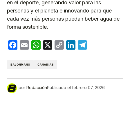
en el deporte, generando valor para las
personas y el planeta e innovando para que
cada vez más personas puedan beber agua de
forma sostenible.
Facebook
Email
WhatsApp
X
Copy
LinkedIn
Telegram
Link
BALONMANO
CANARIAS
por
Redacción
Publicado el
febrero 07, 2026