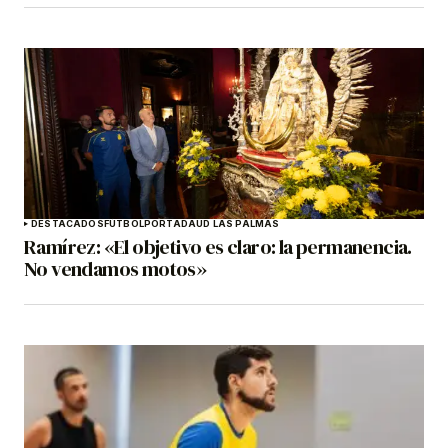
DESTACADOS
FÚTBOL
PORTADA
UD LAS PALMAS
Ramírez: «El objetivo es claro: la permanencia.
No vendamos motos»