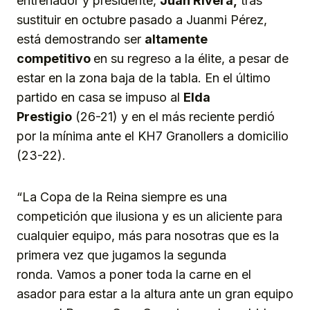
entrenador y presidente,
Juan Rivera,
tras
sustituir en octubre pasado a Juanmi Pérez,
está demostrando ser
altamente
competitivo
en su regreso a la élite, a pesar de
estar en la zona baja de la tabla. En el último
partido en casa se impuso al
Elda
Prestigio
(26-21) y en el más reciente perdió
por la mínima ante el KH7 Granollers a domicilio
(23-22).
“La Copa de la Reina siempre es una
competición que ilusiona y es un aliciente para
cualquier equipo, más para nosotras que es la
primera vez que jugamos la segunda
ronda. Vamos a poner toda la carne en el
asador para estar a la altura ante un gran equipo