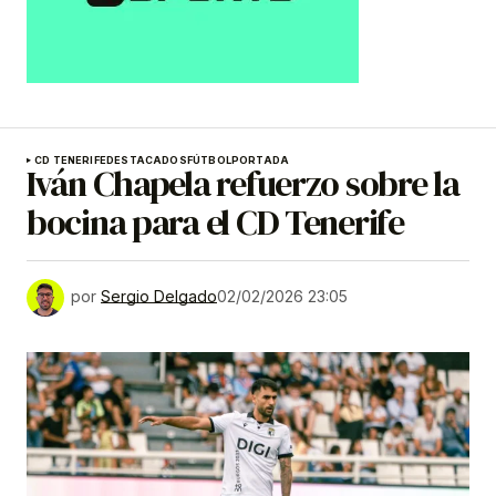
CD TENERIFE
DESTACADOS
FÚTBOL
PORTADA
Iván Chapela refuerzo sobre la
bocina para el CD Tenerife
por
Sergio Delgado
02/02/2026 23:05