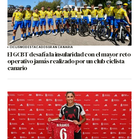
CICLISMO
DESTACADOS
GRAN CANARIA
El GCBT desafía la insularidad con el mayor reto
operativo jamás realizado por un club ciclista
canario