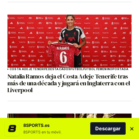
COSTA ADEJE TENERIFE
DESTACADOS
FÚTBOL
FÚTBOL FEMENINO
PORTADA
Natalia Ramos deja el Costa Adeje Tenerife tras
más de una década y jugará en Inglaterra con el
Liverpool
8SPORTS.es
×
Descargar
8SPORTS en tu móvil.