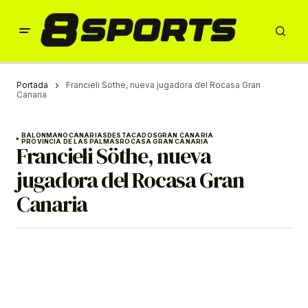
Portada
Francieli Söthe, nueva jugadora del Rocasa Gran
Canaria
BALONMANO
CANARIAS
DESTACADOS
GRAN CANARIA
PROVINCIA DE LAS PALMAS
ROCASA GRAN CANARIA
Francieli Söthe, nueva
jugadora del Rocasa Gran
Canaria