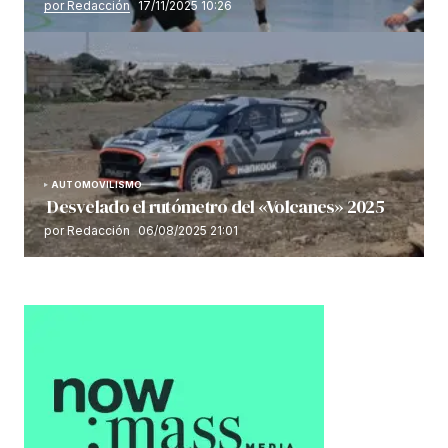
por Redacción
17/11/2025 10:26
AUTOMOVILISMO
Desvelado el rutómetro del «Volcanes» 2025
por Redacción
06/08/2025 21:01