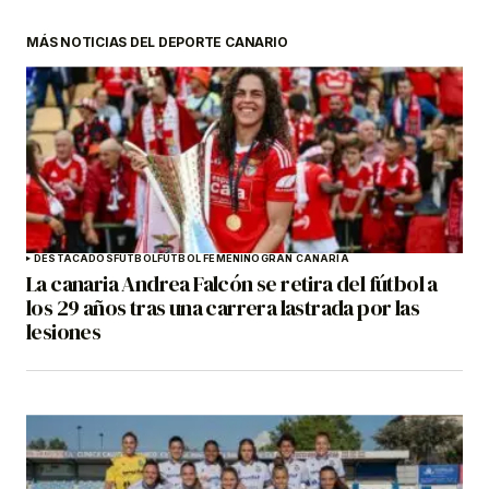
MÁS NOTICIAS DEL DEPORTE CANARIO
DESTACADOS
FÚTBOL
FÚTBOL FEMENINO
GRAN CANARIA
La canaria Andrea Falcón se retira del fútbol a
los 29 años tras una carrera lastrada por las
lesiones