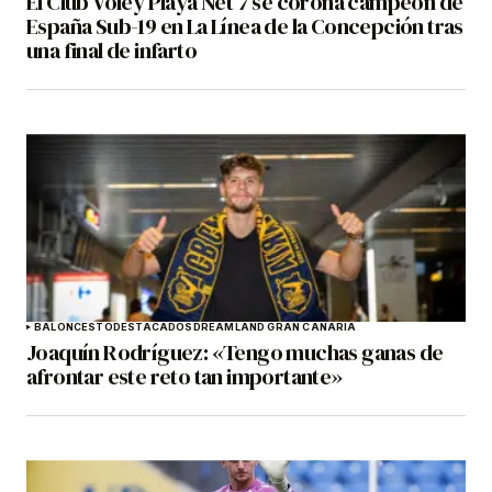
El Club Vóley Playa Net 7 se corona campeón de
España Sub-19 en La Línea de la Concepción tras
una final de infarto
BALONCESTO
DESTACADOS
DREAMLAND GRAN CANARIA
Joaquín Rodríguez: «Tengo muchas ganas de
afrontar este reto tan importante»