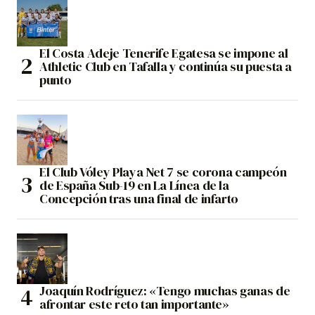
El Costa Adeje Tenerife Egatesa se impone al
Athletic Club en Tafalla y continúa su puesta a
punto
El Club Vóley Playa Net 7 se corona campeón
de España Sub-19 en La Línea de la
Concepción tras una final de infarto
Joaquín Rodríguez: «Tengo muchas ganas de
afrontar este reto tan importante»