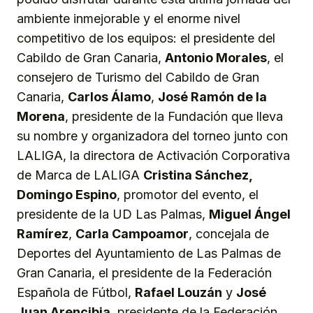
ambiente inmejorable y el enorme nivel
competitivo de los equipos: el presidente del
Cabildo de Gran Canaria,
Antonio Morales
, el
consejero de Turismo del Cabildo de Gran
Canaria,
Carlos Álamo
,
José Ramón de la
Morena
, presidente de la Fundación que lleva
su nombre y organizadora del torneo junto con
LALIGA, la directora de Activación Corporativa
de Marca de LALIGA
Cristina Sánchez,
Domingo Espino
, promotor del evento, el
presidente de la UD Las Palmas,
Miguel Ángel
Ramírez
,
Carla Campoamor
, concejala de
Deportes del Ayuntamiento de Las Palmas de
Gran Canaria, el presidente de la Federación
Española de Fútbol,
Rafael Louzán
y
José
Juan Arencibia
, presidente de la Federación