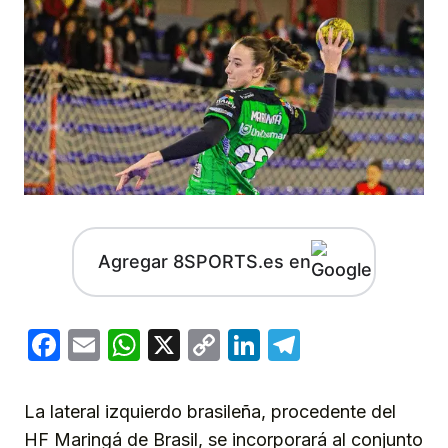
Agregar 8SPORTS.es en
Facebook
Email
WhatsApp
X
Copy
LinkedIn
Telegram
Link
La lateral izquierdo brasileña, procedente del
HF Maringá de Brasil, se incorporará al conjunto