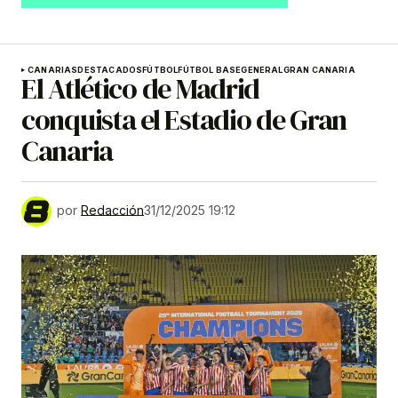
CANARIAS
DESTACADOS
FÚTBOL
FÚTBOL BASE
GENERAL
GRAN CANARIA
El Atlético de Madrid
conquista el Estadio de Gran
Canaria
por
Redacción
31/12/2025 19:12