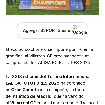
Agregar 8SPORTS.es en
El equipo colchonero se impone por 1-0 en la
gran final al Villarreal CF proclamándose así
campeones de LALIGA FC FUTURES 2025
La
XXIX edición del
Torneo Internacional
LALIGA FC FUTURES
2025
ha coronado
en
Gran Canaria
a su campeón, se trata
del
Atlético de Madrid
, que ha vencido
al
Villarreal CF
en una impresionante final por 1