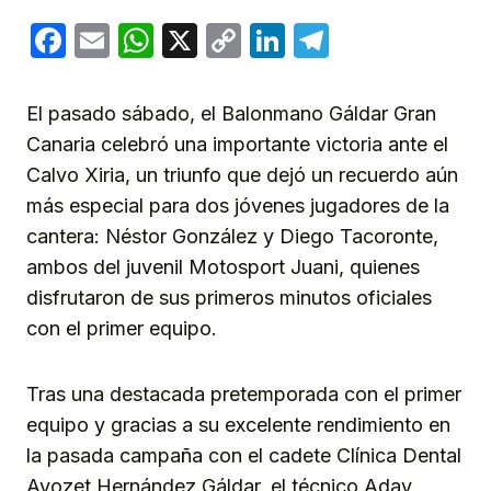
Facebook
Email
WhatsApp
X
Copy
LinkedIn
Telegram
Link
El pasado sábado, el Balonmano Gáldar Gran
Canaria celebró una importante victoria ante el
Calvo Xiria, un triunfo que dejó un recuerdo aún
más especial para dos jóvenes jugadores de la
cantera: Néstor González y Diego Tacoronte,
ambos del juvenil Motosport Juani, quienes
disfrutaron de sus primeros minutos oficiales
con el primer equipo.
Tras una destacada pretemporada con el primer
equipo y gracias a su excelente rendimiento en
la pasada campaña con el cadete Clínica Dental
Ayozet Hernández Gáldar, el técnico Aday