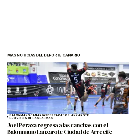
MÁS NOTICIAS DEL DEPORTE CANARIO
BALONMANO
CANARIAS
DESTACADOS
LANZAROTE
PROVINCIA DE LAS PALMAS
Joel Peraza regresa a las canchas con el
Balonmano Lanzarote Ciudad de Arrecife