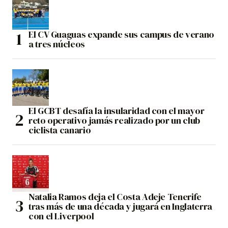
El CV Guaguas expande sus campus de verano
a tres núcleos
El GCBT desafía la insularidad con el mayor
reto operativo jamás realizado por un club
ciclista canario
Natalia Ramos deja el Costa Adeje Tenerife
tras más de una década y jugará en Inglaterra
con el Liverpool