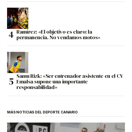
Ramírez: «El objetivo es claro: la
permanencia. No vendamos motos»
Samu Rizk: «Ser entrenador asistente en el CV
Emalsa supone una importante
responsabilidad»
MÁS NOTICIAS DEL DEPORTE CANARIO