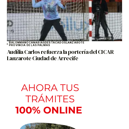
BALONMANO
CANARIAS
DESTACADOS
LANZAROTE
PROVINCIA DE LAS PALMAS
Audília Carlos refuerza la portería del CICAR
Lanzarote Ciudad de Arrecife