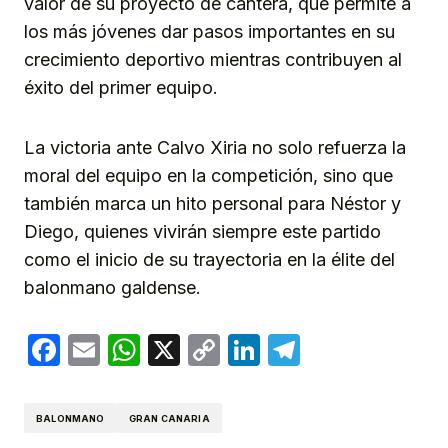
valor de su proyecto de cantera, que permite a
los más jóvenes dar pasos importantes en su
crecimiento deportivo mientras contribuyen al
éxito del primer equipo.
La victoria ante Calvo Xiria no solo refuerza la
moral del equipo en la competición, sino que
también marca un hito personal para Néstor y
Diego, quienes vivirán siempre este partido
como el inicio de su trayectoria en la élite del
balonmano galdense.
Facebook
Email
WhatsApp
X
Copy
LinkedIn
Telegram
Link
BALONMANO
GRAN CANARIA