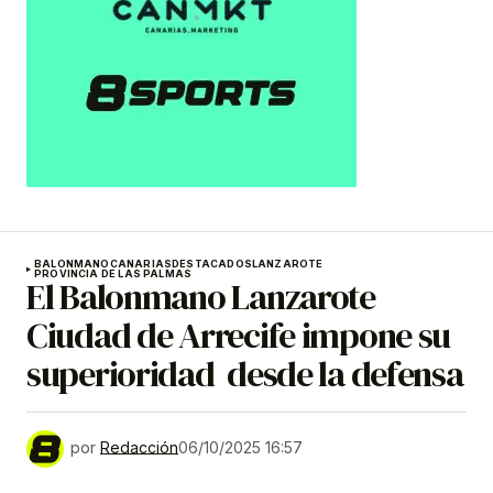
BALONMANO
CANARIAS
DESTACADOS
LANZAROTE
PROVINCIA DE LAS PALMAS
El Balonmano Lanzarote
Ciudad de Arrecife impone su
superioridad desde la defensa
por
Redacción
06/10/2025 16:57