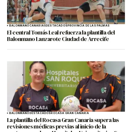
BALONMANO
CANARIAS
DESTACADOS
PROVINCIA DE LAS PALMAS
El central Tomás Leal refuerza la plantilla del
Balonmano Lanzarote Ciudad de Arrecife
BALONMANO
DESTACADOS
ROCASA GRAN CANARIA
La plantilla del Rocasa Gran Canaria supera las
revisiones médicas previas al inicio de la