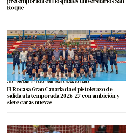
pretemporada en Hospitales Universitarios San
Roque
BALONMANO
DESTACADOS
ROCASA GRAN CANARIA
El Rocasa Gran Canaria da el pistoletazo de
salida a la temporada 2026-27 con ambición y
siete caras nuevas