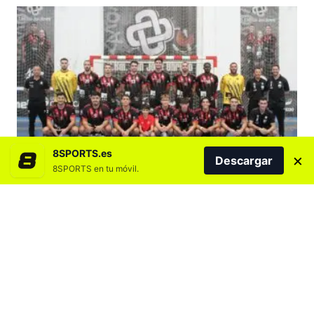
8SPORTS.es
×
Descargar
8SPORTS en tu móvil.
Agregar 8SPORTS.es en
–
Solvente victoria del San José Obrero ante