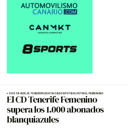
COSTA ADEJE TENERIFE
DESTACADOS
FÚTBOL
FÚTBOL FEMENINO
El CD Tenerife Femenino
supera los 1.000 abonados
blanquiazules