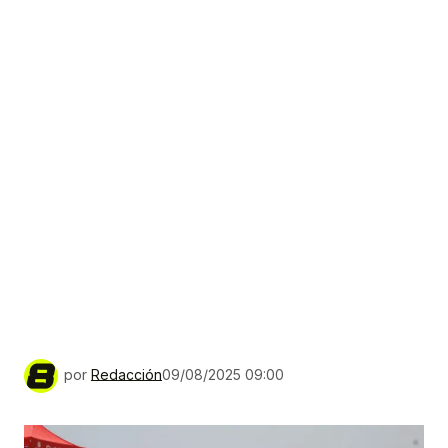
por
Redacción
09/08/2025 09:00