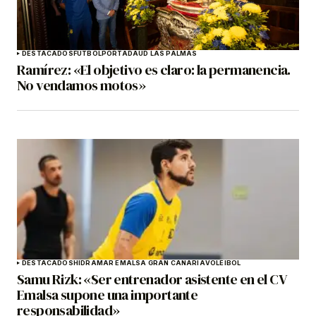
DESTACADOS
FÚTBOL
PORTADA
UD LAS PALMAS
Ramírez: «El objetivo es claro: la permanencia.
No vendamos motos»
DESTACADOS
HIDRAMAR EMALSA GRAN CANARIA
VOLEIBOL
Samu Rizk: «Ser entrenador asistente en el CV
Emalsa supone una importante
responsabilidad»