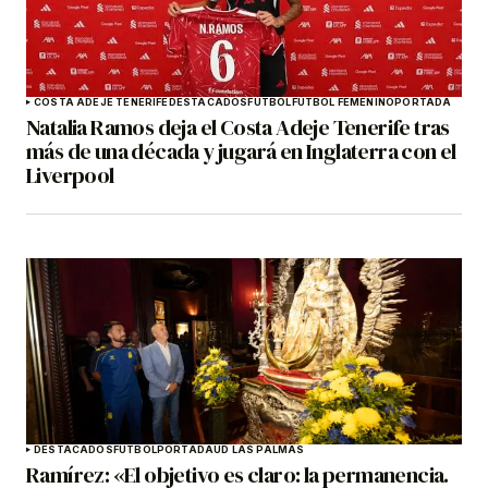
COSTA ADEJE TENERIFE
DESTACADOS
FÚTBOL
FÚTBOL FEMENINO
PORTADA
Natalia Ramos deja el Costa Adeje Tenerife tras
más de una década y jugará en Inglaterra con el
Liverpool
DESTACADOS
FÚTBOL
PORTADA
UD LAS PALMAS
Ramírez: «El objetivo es claro: la permanencia.