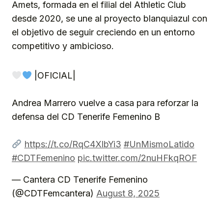
Amets, formada en el filial del Athletic Club
desde 2020, se une al proyecto blanquiazul con
el objetivo de seguir creciendo en un entorno
competitivo y ambicioso.
|OFICIAL|
Andrea Marrero vuelve a casa para reforzar la
defensa del CD Tenerife Femenino B
https://t.co/RqC4XlbYi3
#UnMismoLatido
#CDTFemenino
pic.twitter.com/2nuHFkqROF
— Cantera CD Tenerife Femenino
(@CDTFemcantera)
August 8, 2025