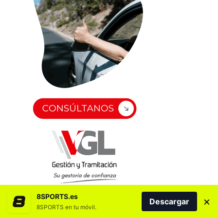
8SPORTS.es
×
Descargar
8SPORTS en tu móvil.