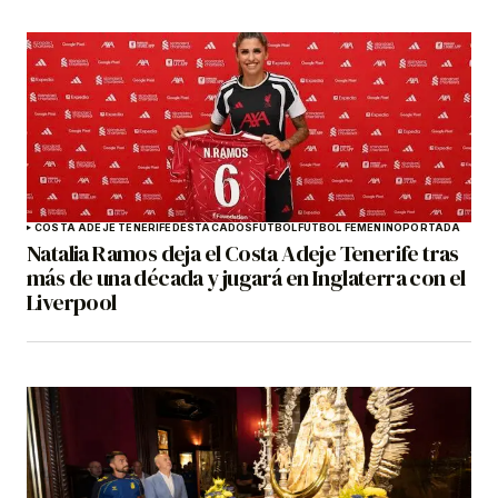
COSTA ADEJE TENERIFE
DESTACADOS
FÚTBOL
FÚTBOL FEMENINO
PORTADA
Natalia Ramos deja el Costa Adeje Tenerife tras
más de una década y jugará en Inglaterra con el
Liverpool