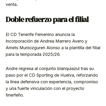
venta.
Doble refuerzo para el filial
El CD Tenerife Femenino anuncia la
incorporación de Andrea Marrero Avero y
Amets Muniozguren Alonso a la plantilla del filial
para la temporada 2025/26.
Andre regresa al conjunto blanquiazul tras su
paso por el CD Sporting de Huelva, reforzando
la línea defensiva con experiencia, compromiso
y una fuerte vinculación con el proyecto
tinerfeño.