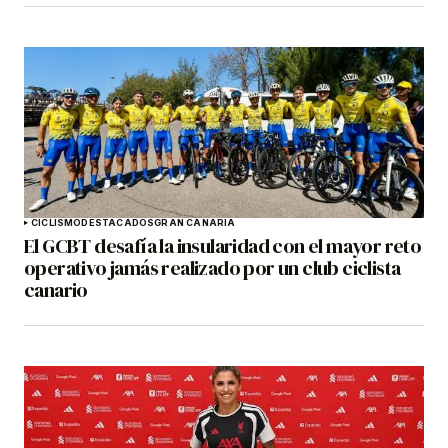
CICLISMO
DESTACADOS
GRAN CANARIA
El GCBT desafía la insularidad con el mayor reto
operativo jamás realizado por un club ciclista
canario