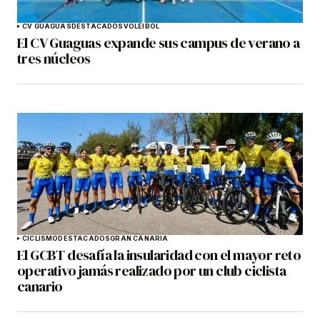
CV GUAGUAS
DESTACADOS
VOLEIBOL
El CV Guaguas expande sus campus de verano a
tres núcleos
CICLISMO
DESTACADOS
GRAN CANARIA
El GCBT desafía la insularidad con el mayor reto
operativo jamás realizado por un club ciclista
canario