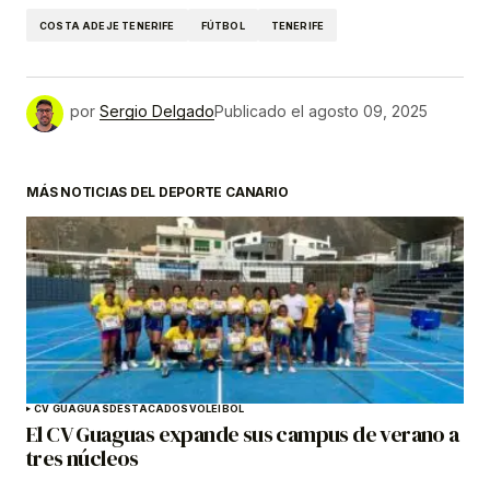
COSTA ADEJE TENERIFE
FÚTBOL
TENERIFE
por
Sergio Delgado
Publicado el
agosto 09, 2025
MÁS NOTICIAS DEL DEPORTE CANARIO
CV GUAGUAS
DESTACADOS
VOLEIBOL
El CV Guaguas expande sus campus de verano a
tres núcleos