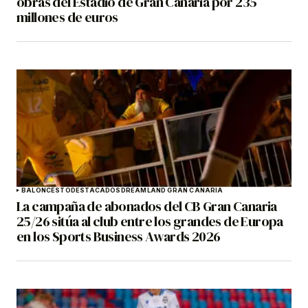
obras del Estadio de Gran Canaria por 235
millones de euros
BALONCESTO
DESTACADOS
DREAMLAND GRAN CANARIA
La campaña de abonados del CB Gran Canaria
25/26 sitúa al club entre los grandes de Europa
en los Sports Business Awards 2026