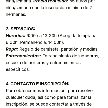
niña/semana.
Precio reducido:
65 euros por
niña/semana con la inscripción mínima de 2
hermanas.
3. SERVICIOS:
Horarios:
9:00h a 13:30h (Acogida temprana:
8:30h. Permanencia: 14:00h).
Ropa:
Regalo de camiseta, pantalón y medias.
Entrenamientos:
Entrenamiento de jugadoras,
escuela de porteras y entrenamientos
específicos.
4. CONTACTO E INSCRIPCIÓN:
Para obtener más información, para resolver
cualquier duda, así como para formalizar la
inscripción, se puede contactar a través del