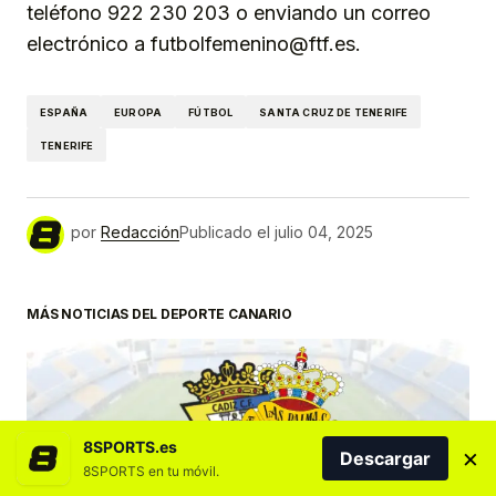
teléfono 922 230 203 o enviando un correo
electrónico a futbolfemenino@ftf.es.
ESPAÑA
EUROPA
FÚTBOL
SANTA CRUZ DE TENERIFE
TENERIFE
por
Redacción
Publicado el
julio 04, 2025
MÁS NOTICIAS DEL DEPORTE CANARIO
8SPORTS.es
×
Descargar
8SPORTS en tu móvil.