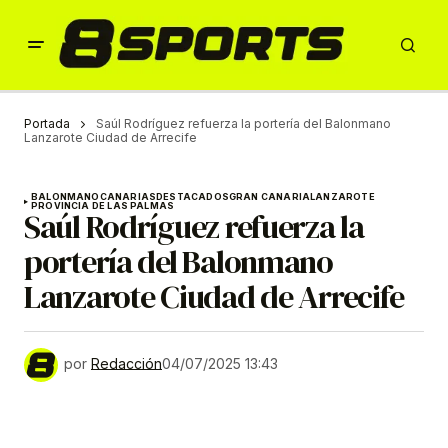
Portada
Saúl Rodríguez refuerza la portería del Balonmano
Lanzarote Ciudad de Arrecife
BALONMANO
CANARIAS
DESTACADOS
GRAN CANARIA
LANZAROTE
PROVINCIA DE LAS PALMAS
Saúl Rodríguez refuerza la
portería del Balonmano
Lanzarote Ciudad de Arrecife
por
Redacción
04/07/2025 13:43