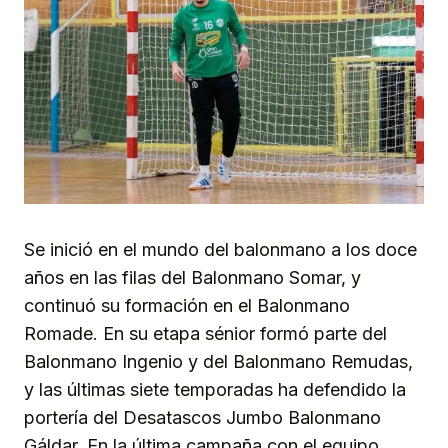
Se inició en el mundo del balonmano a los doce
años en las filas del Balonmano Somar, y
continuó su formación en el Balonmano
Romade. En su etapa sénior formó parte del
Balonmano Ingenio y del Balonmano Remudas,
y las últimas siete temporadas ha defendido la
portería del Desatascos Jumbo Balonmano
Gáldar. En la última campaña con el equipo