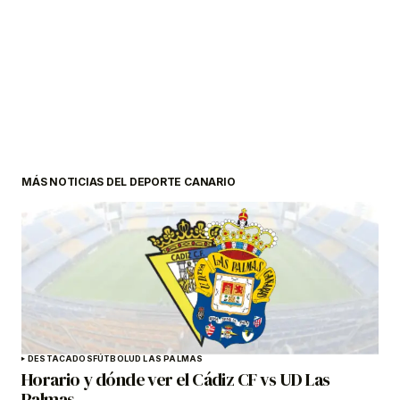
MÁS NOTICIAS DEL DEPORTE CANARIO
DESTACADOS
FÚTBOL
UD LAS PALMAS
Horario y dónde ver el Cádiz CF vs UD Las
Palmas