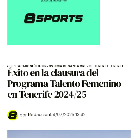
DESTACADOS
FÚTBOL
PROVINCIA DE SANTA CRUZ DE TENERIFE
TENERIFE
Éxito en la clausura del
Programa Talento Femenino
en Tenerife 2024/25
por
Redacción
04/07/2025 13:42