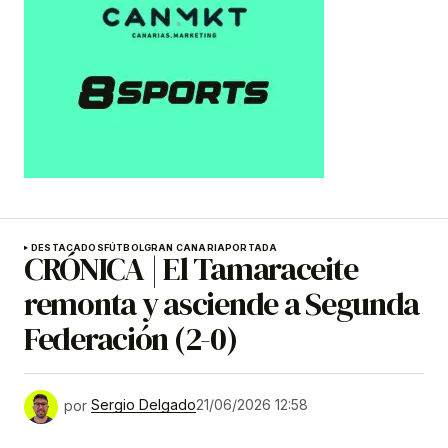
DESTACADOS
FÚTBOL
GRAN CANARIA
PORTADA
CRÓNICA | El Tamaraceite
remonta y asciende a Segunda
Federación (2-0)
por
Sergio Delgado
21/06/2026 12:58