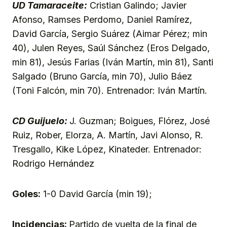
UD Tamaraceite:
Cristian Galindo; Javier
Afonso, Ramses Perdomo, Daniel Ramírez,
David García, Sergio Suárez (Aimar Pérez; min
40), Julen Reyes, Saúl Sánchez (Eros Delgado,
min 81), Jesús Farias (Iván Martín, min 81), Santi
Salgado (Bruno García, min 70), Julio Báez
(Toni Falcón, min 70). Entrenador: Iván Martín.
CD Guijuelo:
J. Guzman; Boigues, Flórez, José
Ruiz, Rober, Elorza, A. Martín, Javi Alonso, R.
Tresgallo, Kike López, Kinateder. Entrenador:
Rodrigo Hernández
Goles:
1-0 David García (min 19);
Incidencias:
Partido de vuelta de la final de