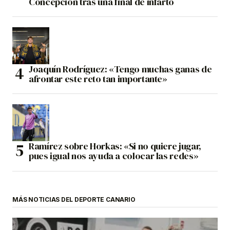
Concepción tras una final de infarto
Joaquín Rodríguez: «Tengo muchas ganas de
afrontar este reto tan importante»
Ramírez sobre Horkas: «Si no quiere jugar,
pues igual nos ayuda a colocar las redes»
MÁS NOTICIAS DEL DEPORTE CANARIO