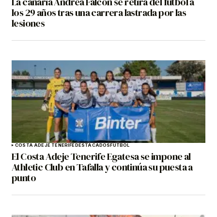
La canaria Andrea Falcón se retira del fútbol a
los 29 años tras una carrera lastrada por las
lesiones
COSTA ADEJE TENERIFE
DESTACADOS
FÚTBOL
El Costa Adeje Tenerife Egatesa se impone al
Athletic Club en Tafalla y continúa su puesta a
punto