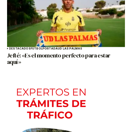
DESTACADOS
FÚTBOL
PORTADA
UD LAS PALMAS
Jefté: «Es el momento perfecto para estar
aquí»