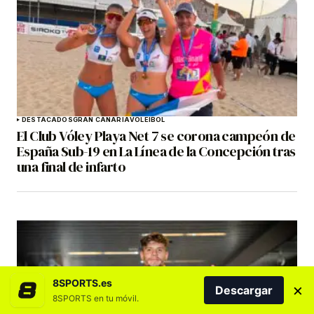
DESTACADOS
GRAN CANARIA
VOLEIBOL
El Club Vóley Playa Net 7 se corona campeón de
España Sub-19 en La Línea de la Concepción tras
una final de infarto
8SPORTS.es
×
Descargar
8SPORTS en tu móvil.