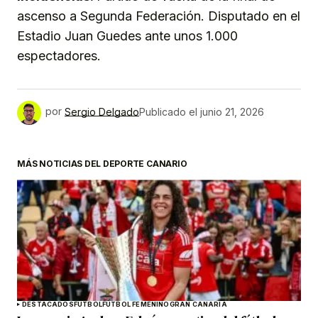
ascenso a Segunda Federación. Disputado en el
Estadio Juan Guedes ante unos 1.000
espectadores.
por
Sergio Delgado
Publicado el
junio 21, 2026
MÁS NOTICIAS DEL DEPORTE CANARIO
DESTACADOS
FÚTBOL
FÚTBOL FEMENINO
GRAN CANARIA