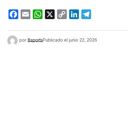
Facebook
Email
WhatsApp
X
Copy
LinkedIn
Telegram
Link
por
8sports
Publicado el
junio 22, 2026