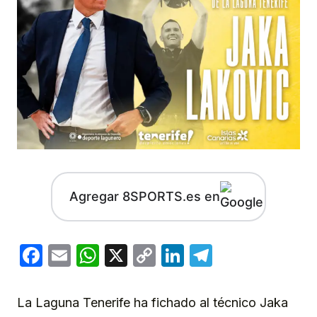
Agregar 8SPORTS.es en
Facebook
Email
WhatsApp
X
Copy
LinkedIn
Telegram
Link
La Laguna Tenerife ha fichado al técnico Jaka