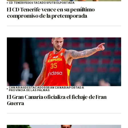
CD TENERIFE
DESTACADOS
FÚTBOL
PORTADA
El CD Tenerife vence en su penúltimo
compromiso de la pretemporada
CANARIAS
DESTACADOS
GRAN CANARIA
PORTADA
PROVINCIA DE LAS PALMAS
El Gran Canaria oficializa el fichaje de Fran
Guerra