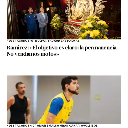
DESTACADOS
FÚTBOL
PORTADA
UD LAS PALMAS
Ramírez: «El objetivo es claro: la permanencia.
No vendamos motos»
DESTACADOS
HIDRAMAR EMALSA GRAN CANARIA
VOLEIBOL