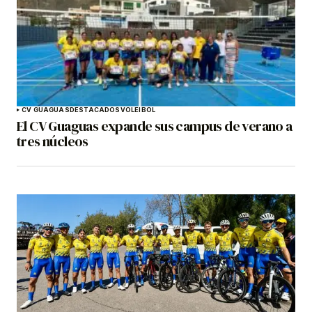
CV GUAGUAS
DESTACADOS
VOLEIBOL
El CV Guaguas expande sus campus de verano a
tres núcleos