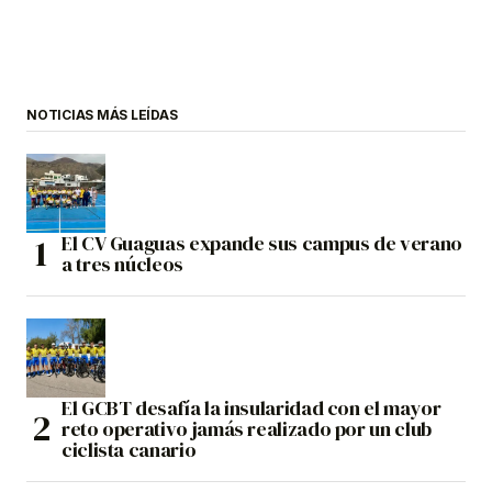
NOTICIAS MÁS LEÍDAS
El CV Guaguas expande sus campus de verano
a tres núcleos
El GCBT desafía la insularidad con el mayor
reto operativo jamás realizado por un club
ciclista canario