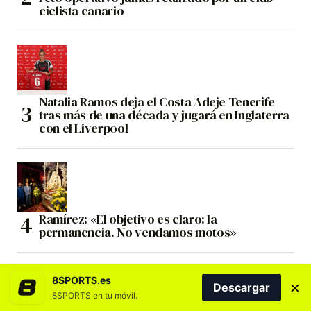
ciclista canario
Natalia Ramos deja el Costa Adeje Tenerife
tras más de una década y jugará en Inglaterra
con el Liverpool
Ramírez: «El objetivo es claro: la
permanencia. No vendamos motos»
8SPORTS.es
×
Descargar
8SPORTS en tu móvil.