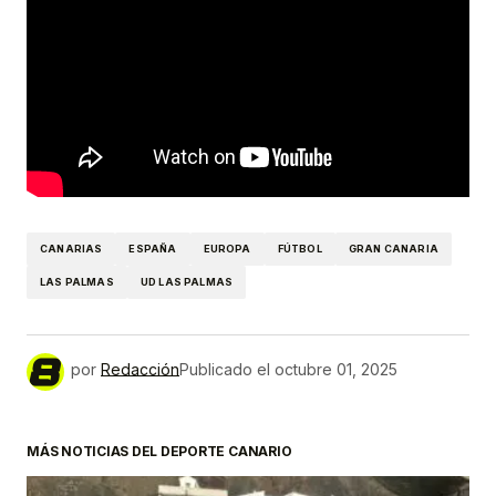
CANARIAS
ESPAÑA
EUROPA
FÚTBOL
GRAN CANARIA
LAS PALMAS
UD LAS PALMAS
por
Redacción
Publicado el
octubre 01, 2025
MÁS NOTICIAS DEL DEPORTE CANARIO