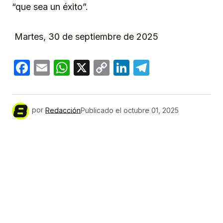
“que sea un éxito”.
Martes, 30 de septiembre de 2025
Facebook
Email
WhatsApp
X
Copy
LinkedIn
Telegram
Link
por
Redacción
Publicado el
octubre 01, 2025