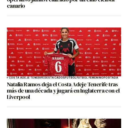
canario
COSTA ADEJE TENERIFE
DESTACADOS
FÚTBOL
FÚTBOL FEMENINO
PORTADA
Natalia Ramos deja el Costa Adeje Tenerife tras
más de una década y jugará en Inglaterra con el
Liverpool