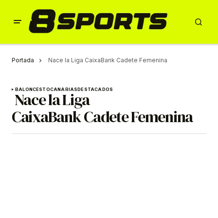
Portada
Nace la Liga CaixaBank Cadete Femenina
BALONCESTO
CANARIAS
DESTACADOS
Nace la Liga
CaixaBank Cadete Femenina