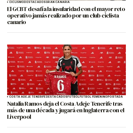
CICLISMO
DESTACADOS
GRAN CANARIA
El GCBT desafía la insularidad con el mayor reto
operativo jamás realizado por un club ciclista
canario
COSTA ADEJE TENERIFE
DESTACADOS
FÚTBOL
FÚTBOL FEMENINO
PORTADA
Natalia Ramos deja el Costa Adeje Tenerife tras
más de una década y jugará en Inglaterra con el
Liverpool