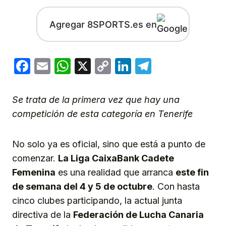
Agregar 8SPORTS.es en
Facebook
Email
WhatsApp
X
Copy
LinkedIn
Telegram
Link
Se trata de la primera vez que hay una
competición de esta categoría en Tenerife
No solo ya es oficial, sino que está a punto de
comenzar.
La Liga CaixaBank Cadete
Femenina
es una realidad que arranca
este fin
de semana del 4 y 5 de octubre
. Con hasta
cinco clubes participando, la actual junta
directiva de la
Federación de Lucha Canaria