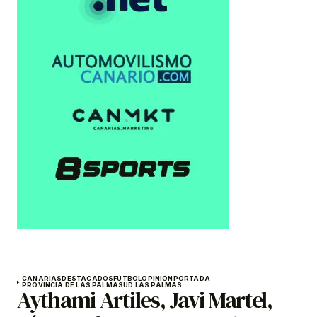
CANARIAS
DESTACADOS
FÚTBOL
OPINIÓN
PORTADA
PROVINCIA DE LAS PALMAS
UD LAS PALMAS
Aythami Artiles, Javi Martel,