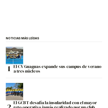
NOTICIAS MÁS LEÍDAS
El CV Guaguas expande sus campus de verano
a tres núcleos
El GCBT desafía la insularidad con el mayor
reto operativo jamás realizado por un club