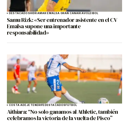
DESTACADOS
HIDRAMAR EMALSA GRAN CANARIA
VOLEIBOL
Samu Rizk: «Ser entrenador asistente en el CV
Emalsa supone una importante
responsabilidad»
COSTA ADEJE TENERIFE
DESTACADOS
FÚTBOL
Aithiara: “No solo ganamos al Athletic, también
celebramos la victoria de la vuelta de Pisco”