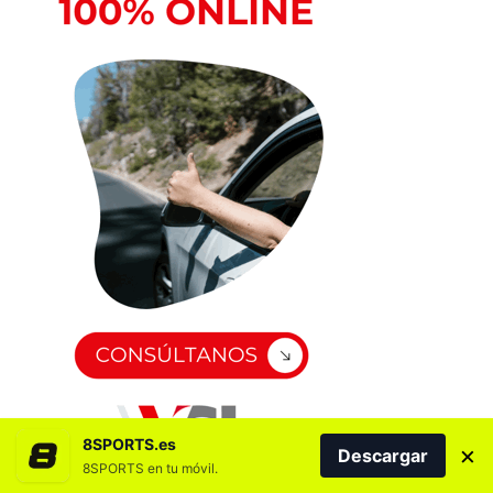
8SPORTS.es
×
Descargar
8SPORTS en tu móvil.