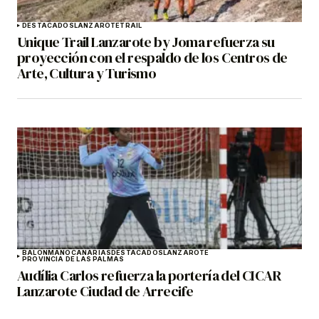
DESTACADOS
LANZAROTE
TRAIL
Unique Trail Lanzarote by Joma refuerza su
proyección con el respaldo de los Centros de
Arte, Cultura y Turismo
BALONMANO
CANARIAS
DESTACADOS
LANZAROTE
PROVINCIA DE LAS PALMAS
Audília Carlos refuerza la portería del CICAR
Lanzarote Ciudad de Arrecife