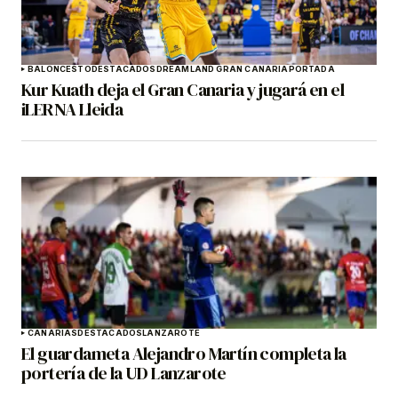
BALONCESTO
DESTACADOS
DREAMLAND GRAN CANARIA
PORTADA
Kur Kuath deja el Gran Canaria y jugará en el
iLERNA Lleida
CANARIAS
DESTACADOS
LANZAROTE
El guardameta Alejandro Martín completa la
portería de la UD Lanzarote