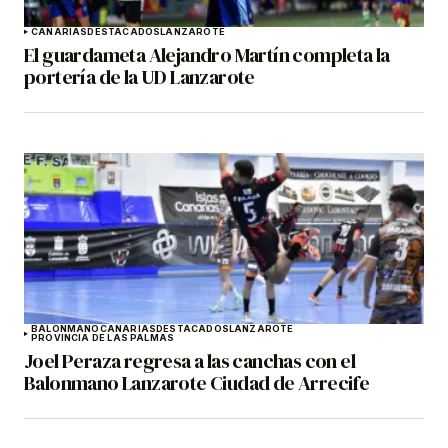
CANARIAS
DESTACADOS
LANZAROTE
El guardameta Alejandro Martín completa la
portería de la UD Lanzarote
BALONMANO
CANARIAS
DESTACADOS
LANZAROTE
PROVINCIA DE LAS PALMAS
Joel Peraza regresa a las canchas con el
Balonmano Lanzarote Ciudad de Arrecife