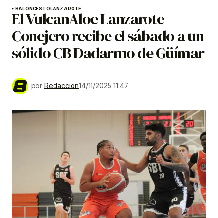
BALONCESTO
LANZAROTE
El VulcanAloe Lanzarote
Conejero recibe el sábado a un
sólido CB Dadarmo de Güímar
por
Redacción
14/11/2025 11:47