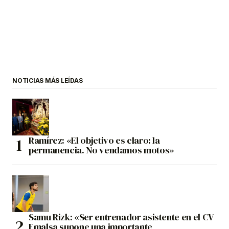
NOTICIAS MÁS LEÍDAS
Ramírez: «El objetivo es claro: la
permanencia. No vendamos motos»
Samu Rizk: «Ser entrenador asistente en el CV
Emalsa supone una importante