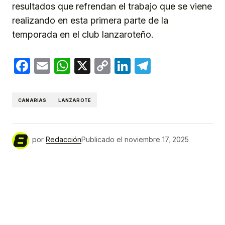
resultados que refrendan el trabajo que se viene
realizando en esta primera parte de la
temporada en el club lanzaroteño.
Facebook
Email
WhatsApp
X
Copy
LinkedIn
Telegram
Link
CANARIAS
LANZAROTE
por
Redacción
Publicado el
noviembre 17, 2025