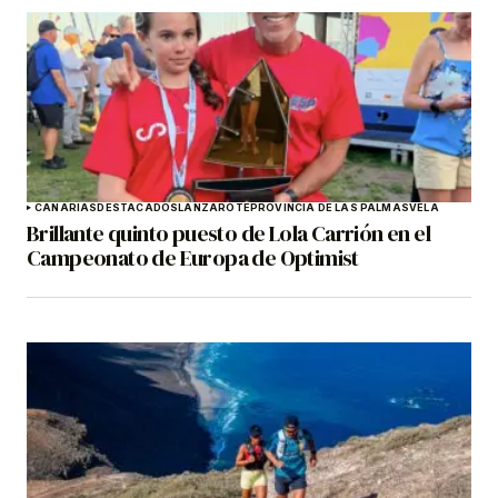
CANARIAS
DESTACADOS
LANZAROTE
PROVINCIA DE LAS PALMAS
VELA
Brillante quinto puesto de Lola Carrión en el
Campeonato de Europa de Optimist