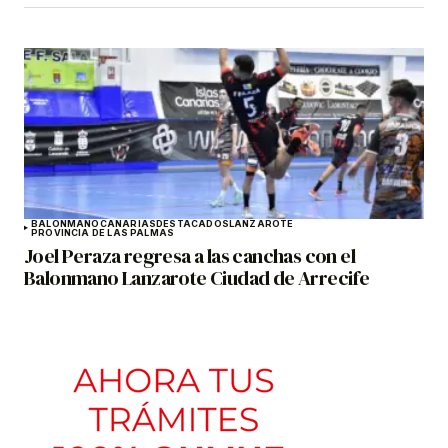
BALONMANO
CANARIAS
DESTACADOS
LANZAROTE
PROVINCIA DE LAS PALMAS
Joel Peraza regresa a las canchas con el
Balonmano Lanzarote Ciudad de Arrecife