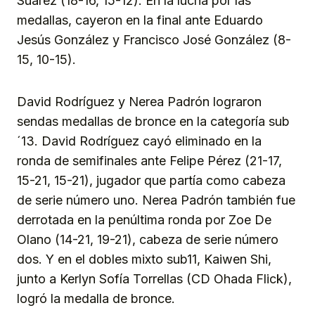
Suárez (18-16, 15-12). En la lucha por las
medallas, cayeron en la final ante Eduardo
Jesús González y Francisco José González (8-
15, 10-15).
David Rodríguez y Nerea Padrón lograron
sendas medallas de bronce en la categoría sub
´13. David Rodríguez cayó eliminado en la
ronda de semifinales ante Felipe Pérez (21-17,
15-21, 15-21), jugador que partía como cabeza
de serie número uno. Nerea Padrón también fue
derrotada en la penúltima ronda por Zoe De
Olano (14-21, 19-21), cabeza de serie número
dos. Y en el dobles mixto sub11, Kaiwen Shi,
junto a Kerlyn Sofía Torrellas (CD Ohada Flick),
logró la medalla de bronce.