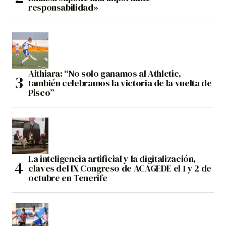
responsabilidad»
Aithiara: “No solo ganamos al Athletic,
también celebramos la victoria de la vuelta de
Pisco”
La inteligencia artificial y la digitalización,
claves del IX Congreso de ACAGEDE el 1 y 2 de
octubre en Tenerife