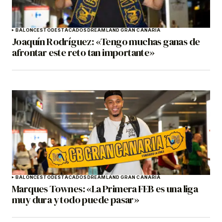
BALONCESTO
DESTACADOS
DREAMLAND GRAN CANARIA
Joaquín Rodríguez: «Tengo muchas ganas de
afrontar este reto tan importante»
BALONCESTO
DESTACADOS
DREAMLAND GRAN CANARIA
Marques Townes: «La Primera FEB es una liga
muy dura y todo puede pasar»