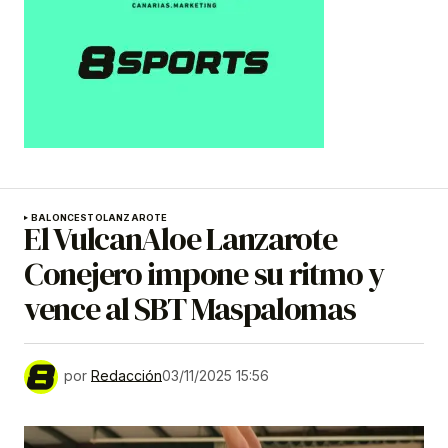
BALONCESTO
LANZAROTE
El VulcanAloe Lanzarote
Conejero impone su ritmo y
vence al SBT Maspalomas
por
Redacción
03/11/2025 15:56