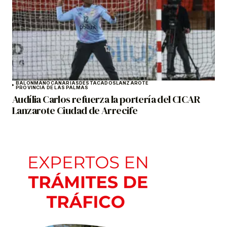
BALONMANO
CANARIAS
DESTACADOS
LANZAROTE
PROVINCIA DE LAS PALMAS
Audília Carlos refuerza la portería del CICAR
Lanzarote Ciudad de Arrecife