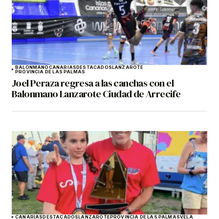
BALONMANO
CANARIAS
DESTACADOS
LANZAROTE
PROVINCIA DE LAS PALMAS
Joel Peraza regresa a las canchas con el
Balonmano Lanzarote Ciudad de Arrecife
CANARIAS
DESTACADOS
LANZAROTE
PROVINCIA DE LAS PALMAS
VELA