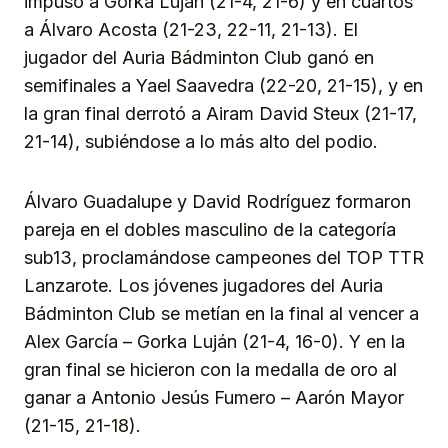
impuso a Gorka Luján (21-4, 21-6) y en cuartos
a Álvaro Acosta (21-23, 22-11, 21-13). El
jugador del Auria Bádminton Club ganó en
semifinales a Yael Saavedra (22-20, 21-15), y en
la gran final derrotó a Airam David Steux (21-17,
21-14), subiéndose a lo más alto del podio.
Álvaro Guadalupe y David Rodríguez formaron
pareja en el dobles masculino de la categoría
sub13, proclamándose campeones del TOP TTR
Lanzarote. Los jóvenes jugadores del Auria
Bádminton Club se metían en la final al vencer a
Alex García – Gorka Luján (21-4, 16-0). Y en la
gran final se hicieron con la medalla de oro al
ganar a Antonio Jesús Fumero – Aarón Mayor
(21-15, 21-18).