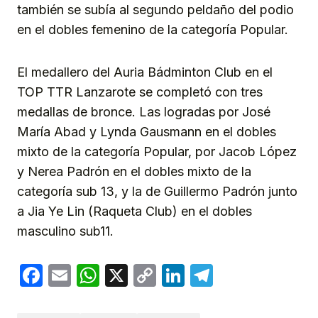
también se subía al segundo peldaño del podio
en el dobles femenino de la categoría Popular.
El medallero del Auria Bádminton Club en el
TOP TTR Lanzarote se completó con tres
medallas de bronce. Las logradas por José
María Abad y Lynda Gausmann en el dobles
mixto de la categoría Popular, por Jacob López
y Nerea Padrón en el dobles mixto de la
categoría sub 13, y la de Guillermo Padrón junto
a Jia Ye Lin (Raqueta Club) en el dobles
masculino sub11.
Facebook
Email
WhatsApp
X
Copy
LinkedIn
Telegram
Link