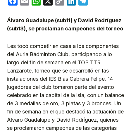
Facebook
Email
WhatsApp
X
Copy
LinkedIn
Telegram
Link
Álvaro Guadalupe (sub11) y David Rodríguez
(sub13), se proclaman campeones del torneo
Les tocó competir en casa a los componentes
del Auria Bádminton Club, participando a lo
largo del fin de semana en el TOP TTR
Lanzarote, torneo que se desarrolló en las
instalaciones del IES Blas Cabrera Felipe. 14
jugadores del club tomaron parte del evento
celebrado en la capital de la isla, con un balance
de 3 medallas de oro, 3 platas y 3 bronces. Un
fin de semana en el que destacó la actuación de
Álvaro Guadalupe y David Rodríguez, quienes
se proclamaron campeones de las categorías