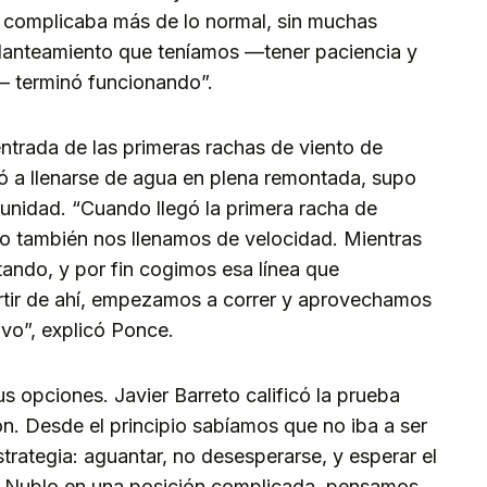
 complicaba más de lo normal, sin muchas
l planteamiento que teníamos —tener paciencia y
 terminó funcionando”.
ntrada de las primeras rachas de viento de
egó a llenarse de agua en plena remontada, supo
tunidad. “Cuando llegó la primera racha de
o también nos llenamos de velocidad. Mientras
ando, y por fin cogimos esa línea que
rtir de ahí, empezamos a correr y aprovechamos
tivo”, explicó Ponce.
us opciones. Javier Barreto calificó la prueba
. Desde el principio sabíamos que no iba a ser
strategia: aguantar, no desesperarse, y esperar el
Nublo en una posición complicada, pensamos