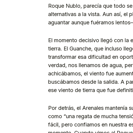
Roque Nublo, parecía que todo se
alternativas a la vista. Aun así, e
aguantar aunque fuéramos lentos—
El momento decisivo llegó con la e
tierra. El Guanche, que incluso ll
transformar esa dificultad en opor
verdad, nos llenamos de agua, per
achicábamos, el viento fue aument
buscábamos desde la salida. A pa
ese viento de tierra que fue defini
Por detrás, el Arenales mantenía s
como “una regata de mucha tensión
fácil, pero confiamos en nuestra e
momento. Cuando vimos al Roque 