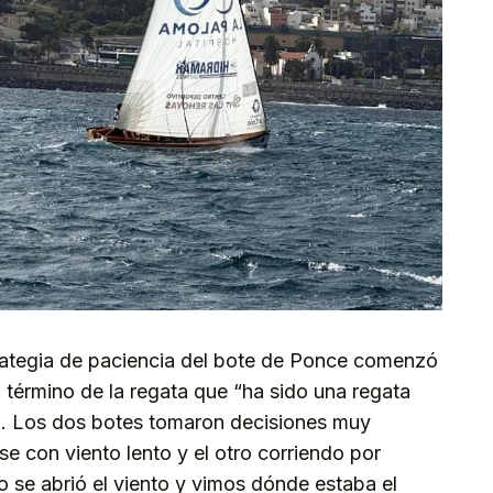
trategia de paciencia del bote de Ponce comenzó
l término de la regata que “ha sido una regata
o. Los dos botes tomaron decisiones muy
se con viento lento y el otro corriendo por
se abrió el viento y vimos dónde estaba el