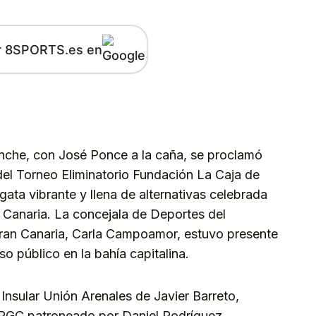
r 8SPORTS.es en
kedIn
Telegram
nche, con José Ponce a la caña, se proclamó
del Torneo Eliminatorio Fundación La Caja de
gata vibrante y llena de alternativas celebrada
 Canaria. La concejala de Deportes del
ran Canaria, Carla Campoamor, estuvo presente
 público en la bahía capitalina.
 Insular Unión Arenales de Javier Barreto,
PGC patroneado por Daniel Rodríguez