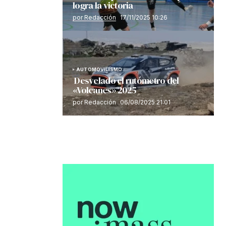
logra la victoria
por Redacción
17/11/2025 10:26
AUTOMOVILISMO
Desvelado el rutómetro del
«Volcanes» 2025
por Redacción
06/08/2025 21:01