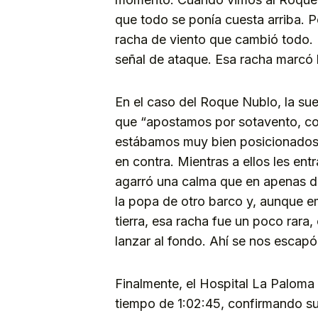
que todo se ponía cuesta arriba. 
racha de viento que cambió todo. 
señal de ataque. Esa racha marcó l
En el caso del Roque Nublo, la s
que “apostamos por sotavento, c
estábamos muy bien posicionados. 
en contra. Mientras a ellos les ent
agarró una calma que en apenas d
la popa de otro barco y, aunque e
tierra, esa racha fue un poco rara
lanzar al fondo. Ahí se nos escapó
Finalmente, el Hospital La Paloma
tiempo de 1:02:45, confirmando s