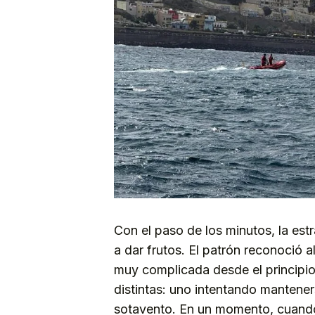
Con el paso de los minutos, la es
a dar frutos. El patrón reconoció a
muy complicada desde el principi
distintas: uno intentando mantener
sotavento. En un momento, cuando 