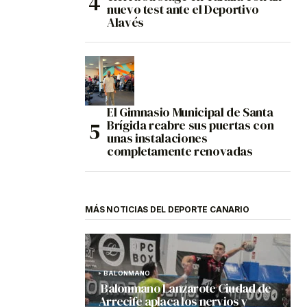
nuevo test ante el Deportivo
Alavés
El Gimnasio Municipal de Santa
Brígida reabre sus puertas con
unas instalaciones
completamente renovadas
MÁS NOTICIAS DEL DEPORTE CANARIO
BALONMANO
Balonmano Lanzarote Ciudad de
Arrecife aplaca los nervios y