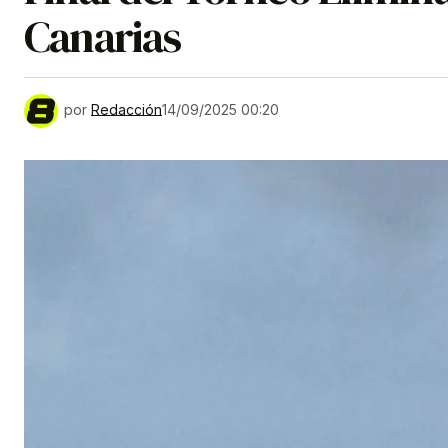
Canarias
por
Redacción
14/09/2025 00:20