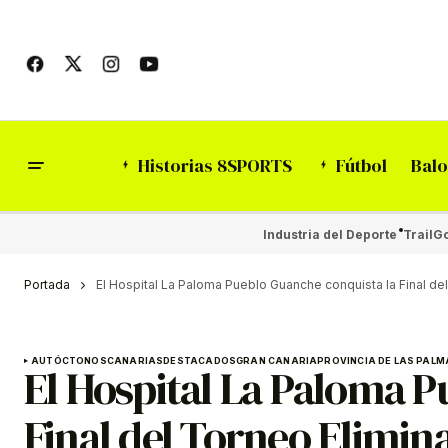
Historias 8SPORTS
Fútbol
Balo
Industria del Deporte
Trail
Go
Portada
El Hospital La Paloma Pueblo Guanche conquista la Final de
AUTÓCTONOS
CANARIAS
DESTACADOS
GRAN CANARIA
PROVINCIA DE LAS PALM
El Hospital La Paloma P
Final del Torneo Elimin