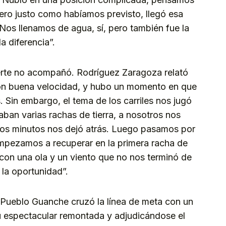
Pero justo como habíamos previsto, llegó esa
Nos llenamos de agua, sí, pero también fue la
a diferencia”.
uerte no acompañó. Rodríguez Zaragoza relató
on buena velocidad, y hubo un momento en que
Sin embargo, el tema de los carriles nos jugó
raban varias rachas de tierra, a nosotros nos
os minutos nos dejó atrás. Luego pasamos por
mpezamos a recuperar en la primera racha de
, con una ola y un viento que no nos terminó de
 la oportunidad”.
 Pueblo Guanche cruzó la línea de meta con un
u espectacular remontada y adjudicándose el