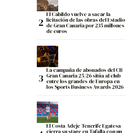
El Cabildo vuelve a sacar la
licitación de las obras del Estadio
de Gran Canaria por 235 millones
de euros
La campaña de abonados del CB
Gran Canaria 25/26 sitúa al club
entre los grandes de Europa en
los Sports Business Awards 2026
El Costa Adeje Tenerife Egatesa
cierra su stage en Tafalla con un