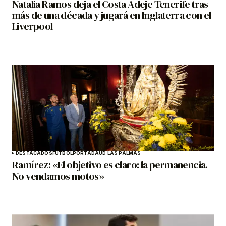
Natalia Ramos deja el Costa Adeje Tenerife tras
más de una década y jugará en Inglaterra con el
Liverpool
DESTACADOS
FÚTBOL
PORTADA
UD LAS PALMAS
Ramírez: «El objetivo es claro: la permanencia.
No vendamos motos»