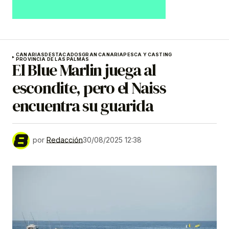
CANARIAS
DESTACADOS
GRAN CANARIA
PESCA Y CASTING
PROVINCIA DE LAS PALMAS
El Blue Marlin juega al
escondite, pero el Naiss
encuentra su guarida
por
Redacción
30/08/2025 12:38