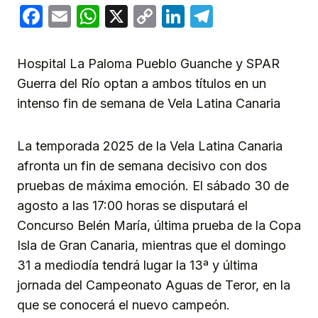
Facebook
Email
WhatsApp
X
Copy
LinkedIn
Telegram
Link
Hospital La Paloma Pueblo Guanche y SPAR
Guerra del Río optan a ambos títulos en un
intenso fin de semana de Vela Latina Canaria
La temporada 2025 de la Vela Latina Canaria
afronta un fin de semana decisivo con dos
pruebas de máxima emoción. El sábado 30 de
agosto a las 17:00 horas se disputará el
Concurso Belén María, última prueba de la Copa
Isla de Gran Canaria, mientras que el domingo
31 a mediodía tendrá lugar la 13ª y última
jornada del Campeonato Aguas de Teror, en la
que se conocerá el nuevo campeón.