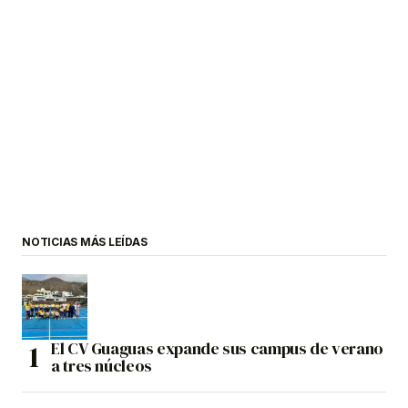
NOTICIAS MÁS LEÍDAS
El CV Guaguas expande sus campus de verano
a tres núcleos