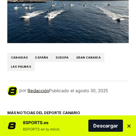
CANARIAS
ESPAÑA
EUROPA
GRAN CANARIA
LAS PALMAS
por
Redacción
Publicado el
agosto 30, 2025
MÁS NOTICIAS DEL DEPORTE CANARIO
8SPORTS.es
×
Descargar
8SPORTS en tu móvil.