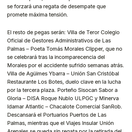
se forzará una regata de desempate que
promete máxima tensión.
El resto de pegas serán: Villa de Teror Colegio
Oficial de Gestores Administrativos de Las
Palmas – Poeta Tomás Morales Clipper, que no
se celebrará tras la incomparecencia del
Morales por el accidente sufrido semanas atrás.
Villa de Agüimes Ybarra – Unión San Cristóbal
Restaurante Los Botes, duelo clave en la lucha
por la tercera plaza. Porteño Sisocan Sabor a
Gloria – DISA Roque Nublo ULPGC y Minerva
Idamar Atlantic – Chacalote Comercial SanRob.
Descansará el Portuarios Puertos de Las
Palmas, mientras que el Viajes Insular Unión
Arenales se queda sin regata por la retirada del