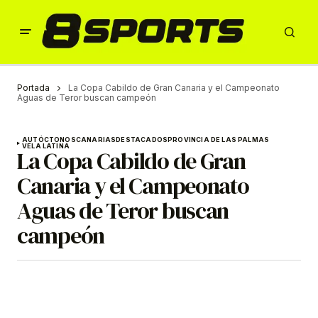
Portada
La Copa Cabildo de Gran Canaria y el Campeonato
Aguas de Teror buscan campeón
AUTÓCTONOS
CANARIAS
DESTACADOS
PROVINCIA DE LAS PALMAS
VELA LATINA
La Copa Cabildo de Gran
Canaria y el Campeonato
Aguas de Teror buscan
campeón