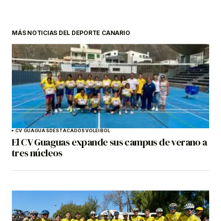
MÁS NOTICIAS DEL DEPORTE CANARIO
CV GUAGUAS
DESTACADOS
VOLEIBOL
El CV Guaguas expande sus campus de verano a
tres núcleos