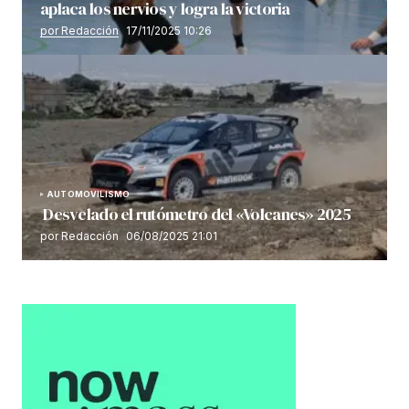
aplaca los nervios y logra la victoria
por Redacción
17/11/2025 10:26
AUTOMOVILISMO
Desvelado el rutómetro del «Volcanes» 2025
por Redacción
06/08/2025 21:01