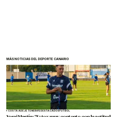
MÁS NOTICIAS DEL DEPORTE CANARIO
COSTA ADEJE TENERIFE
DESTACADOS
FÚTBOL
Yerai Martín: “Estoy muy contento con la actitud