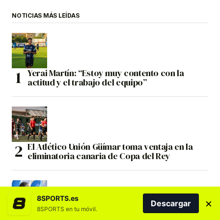
NOTICIAS MÁS LEÍDAS
Yerai Martín: “Estoy muy contento con la
actitud y el trabajo del equipo”
El Atlético Unión Güímar toma ventaja en la
eliminatoria canaria de Copa del Rey
8SPORTS.es
×
Descargar
8SPORTS en tu móvil.