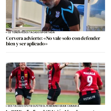
CD TENERIFE
DESTACADOS
PORTADA
Cervera advierte: «No vale solo con defender
bien y ser aplicado»
DESTACADOS
FÚTBOL
FÚTBOL FEMENINO
GRAN CANARIA