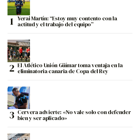
Yerai Martín: “Estoy muy contento con la
actitud y el trabajo del equipo”
El Atlético Unión Güímar toma ventaja en la
eliminatoria canaria de Copa del Rey
Cervera advierte: «No vale solo con defender
bien y ser aplicado»