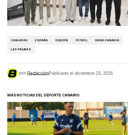
CANARIAS
ESPAÑA
EUROPA
FÚTBOL
GRAN CANARIA
LAS PALMAS
por
Redacción
Publicado el
diciembre 23, 2025
MÁS NOTICIAS DEL DEPORTE CANARIO