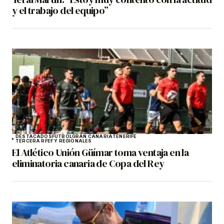
y el trabajo del equipo”
DESTACADOS
FÚTBOL
GRAN CANARIA
TENERIFE
TERCERA RFEF Y REGIONALES
El Atlético Unión Güímar toma ventaja en la
eliminatoria canaria de Copa del Rey