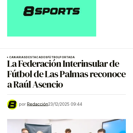
CANARIAS
DESTACADOS
FÚTBOL
PORTADA
La Federación Interinsular de
Fútbol de Las Palmas reconoce
a Raúl Asencio
por
Redacción
23/12/2025 09:44