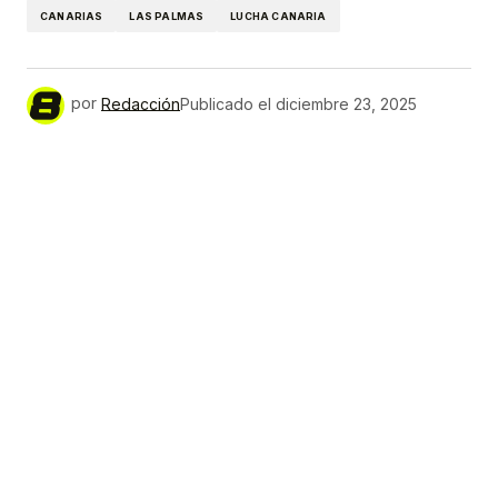
CANARIAS
LAS PALMAS
LUCHA CANARIA
por
Redacción
Publicado el
diciembre 23, 2025