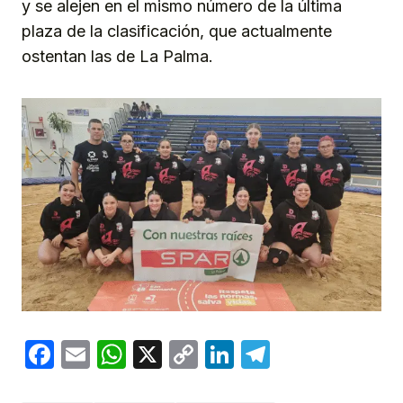
y se alejen en el mismo número de la última
plaza de la clasificación, que actualmente
ostentan las de La Palma.
Facebook
Email
WhatsApp
X
Copy
LinkedIn
Telegram
Link