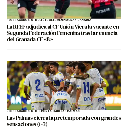
DESTACADOS
FÚTBOL
FÚTBOL FEMENINO
GRAN CANARIA
La RFEF adjudica al CF Unión Viera la vacante en
Segunda Federación Femenina tras la renuncia
del Granada CF «B»
DESTACADOS
FÚTBOL
PORTADA
UD LAS PALMAS
Las Palmas cierra la pretemporada con grandes
sensaciones (1-3)