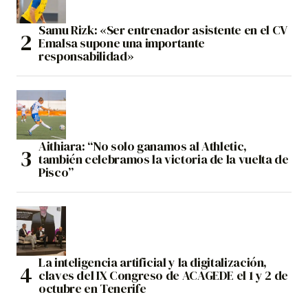
Samu Rizk: «Ser entrenador asistente en el CV
Emalsa supone una importante
responsabilidad»
Aithiara: “No solo ganamos al Athletic,
también celebramos la victoria de la vuelta de
Pisco”
La inteligencia artificial y la digitalización,
claves del IX Congreso de ACAGEDE el 1 y 2 de
octubre en Tenerife