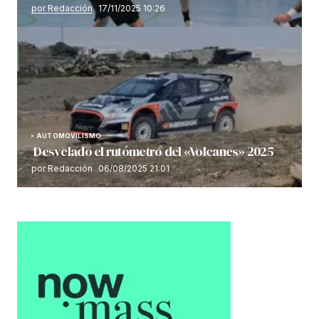
por Redacción
17/11/2025 10:26
AUTOMOVILISMO
Desvelado el rutómetro del «Volcanes» 2025
por Redacción
06/08/2025 21:01