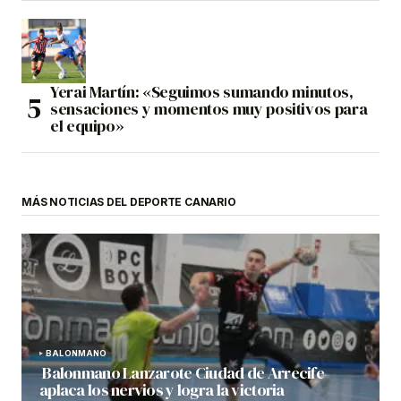
Yerai Martín: «Seguimos sumando minutos,
sensaciones y momentos muy positivos para
el equipo»
MÁS NOTICIAS DEL DEPORTE CANARIO
BALONMANO
Balonmano Lanzarote Ciudad de Arrecife
aplaca los nervios y logra la victoria