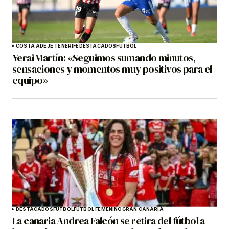
COSTA ADEJE TENERIFE
DESTACADOS
FÚTBOL
Yerai Martín: «Seguimos sumando minutos,
sensaciones y momentos muy positivos para el
equipo»
DESTACADOS
FÚTBOL
FÚTBOL FEMENINO
GRAN CANARIA
La canaria Andrea Falcón se retira del fútbol a