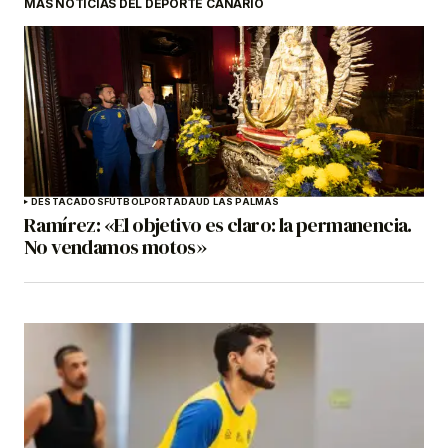
MÁS NOTICIAS DEL DEPORTE CANARIO
DESTACADOS
FÚTBOL
PORTADA
UD LAS PALMAS
Ramírez: «El objetivo es claro: la permanencia.
No vendamos motos»