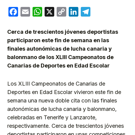
Facebook
Email
WhatsApp
X
Copy
LinkedIn
Telegram
Link
Cerca de trescientos jóvenes deportistas
participaron este fin de semana en las
finales autonómicas de lucha canaria y
balonmano de los XLIII Campeonatos de
Canarias de Deportes en Edad Escolar
Los XLIII Campeonatos de Canarias de
Deportes en Edad Escolar vivieron este fin de
semana una nueva doble cita con las finales
autonómicas de lucha canaria y balonmano,
celebradas en Tenerife y Lanzarote,
respectivamente. Cerca de trescientos jóvenes
deportistas participaron en unas competiciones