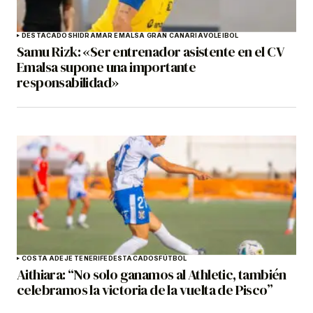
DESTACADOS
HIDRAMAR EMALSA GRAN CANARIA
VOLEIBOL
Samu Rizk: «Ser entrenador asistente en el CV
Emalsa supone una importante
responsabilidad»
COSTA ADEJE TENERIFE
DESTACADOS
FÚTBOL
Aithiara: “No solo ganamos al Athletic, también
celebramos la victoria de la vuelta de Pisco”