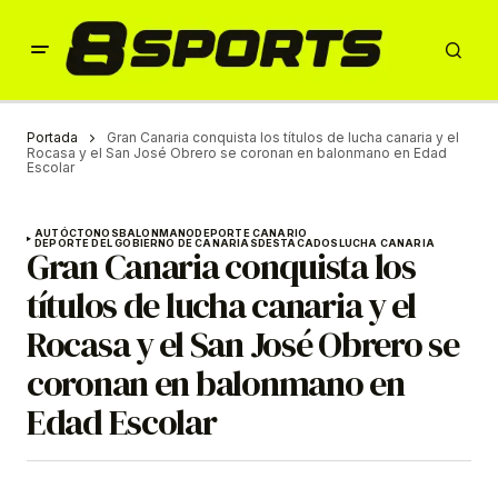
Portada
Gran Canaria conquista los títulos de lucha canaria y el
Rocasa y el San José Obrero se coronan en balonmano en Edad
Escolar
AUTÓCTONOS
BALONMANO
DEPORTE CANARIO
DEPORTE DEL GOBIERNO DE CANARIAS
DESTACADOS
LUCHA CANARIA
Gran Canaria conquista los
títulos de lucha canaria y el
Rocasa y el San José Obrero se
coronan en balonmano en
Edad Escolar