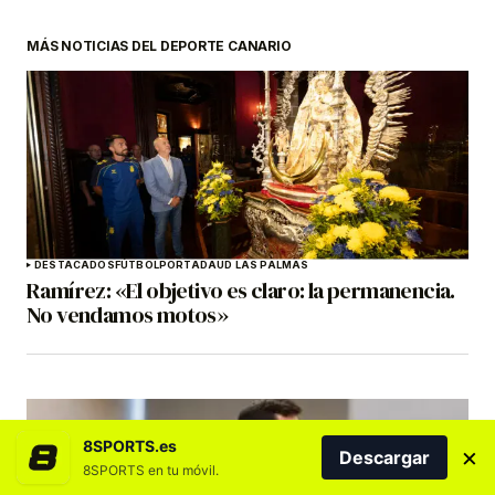
MÁS NOTICIAS DEL DEPORTE CANARIO
DESTACADOS
FÚTBOL
PORTADA
UD LAS PALMAS
Ramírez: «El objetivo es claro: la permanencia.
No vendamos motos»
8SPORTS.es
×
Descargar
8SPORTS en tu móvil.