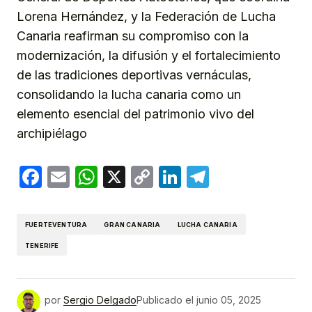
Lorena Hernández, y la Federación de Lucha
Canaria reafirman su compromiso con la
modernización, la difusión y el fortalecimiento
de las tradiciones deportivas vernáculas,
consolidando la lucha canaria como un
elemento esencial del patrimonio vivo del
archipiélago
Facebook
Email
WhatsApp
X
Copy
LinkedIn
Telegram
Link
FUERTEVENTURA
GRAN CANARIA
LUCHA CANARIA
TENERIFE
por
Sergio Delgado
Publicado el
junio 05, 2025