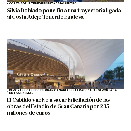
COSTA ADEJE TENERIFE
DESTACADOS
FÚTBOL
Silvia Doblado pone fin a una trayectoria ligada
al Costa Adeje Tenerife Egatesa
DEPORTES CABILDO DE GRAN CANARIA
DESTACADOS
FÚTBOL
PORTADA
UD LAS PALMAS
El Cabildo vuelve a sacar la licitación de las
obras del Estadio de Gran Canaria por 235
millones de euros