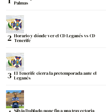
Palmas
Horario y dónde ver el CD Leganés vs CD
Tenerife
El Tenerife cierra la pretemporada ante el
Leganés
Silvia Doblado pone fin a una trayectoria