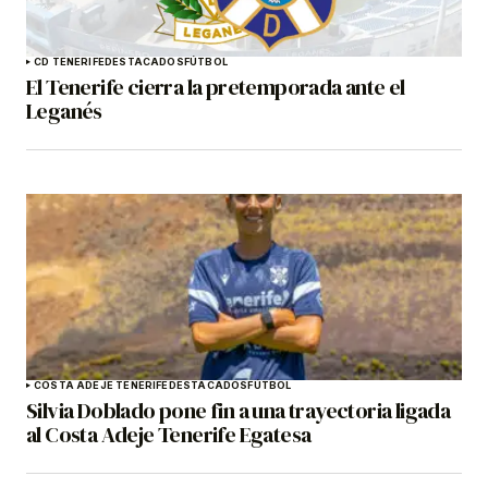
CD TENERIFE
DESTACADOS
FÚTBOL
El Tenerife cierra la pretemporada ante el
Leganés
COSTA ADEJE TENERIFE
DESTACADOS
FÚTBOL
Silvia Doblado pone fin a una trayectoria ligada
al Costa Adeje Tenerife Egatesa