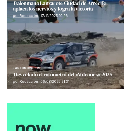
Balonmano Lanzarote Ciudad de Arrecife
aplaca los nervios y logra la victoria
por Redacción
17/11/2025 10:26
AUTOMOVILISMO
Desvelado el rutómetro del «Volcanes» 2025
por Redacción
06/08/2025 21:01