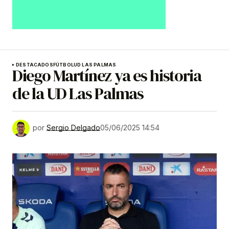
DESTACADOS
FÚTBOL
UD LAS PALMAS
Diego Martínez ya es historia
de la UD Las Palmas
por
Sergio Delgado
05/06/2025 14:54