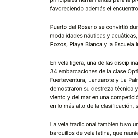
favoreciendo además el encuentro e
Puerto del Rosario se convirtió dur
modalidades náuticas y acuáticas,
Pozos, Playa Blanca y la Escuela I
En vela ligera, una de las discipli
34 embarcaciones de la clase Opti
Fuerteventura, Lanzarote y La Palm
demostraron su destreza técnica y
viento y del mar en una competici
en lo más alto de la clasificación,
La vela tradicional también tuvo u
barquillos de vela latina, que reun