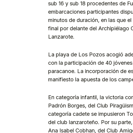
sub 16 y sub 18 procedentes de Fu
embarcaciones participantes disp
minutos de duración, en las que el 
final por delante del Archipiélago 
Lanzarote.
La playa de Los Pozos acogió ade
con la participación de 40 jóvenes 
paracanoe. La incorporación de es
manifiesto la apuesta de los campe
En categoría infantil, la victoria 
Padrón Borges, del Club Piragüism
categoría cadete se impusieron Tob
del club lanzaroteño. Por su parte
Ana Isabel Cobhan, del Club Amig