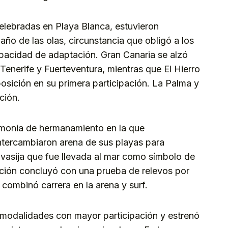
celebradas en Playa Blanca, estuvieron
ño de las olas, circunstancia que obligó a los
apacidad de adaptación. Gran Canaria se alzó
e Tenerife y Fuerteventura, mientras que El Hierro
osición en su primera participación. La Palma y
ción.
monia de hermanamiento en la que
intercambiaron arena de sus playas para
 vasija que fue llevada al mar como símbolo de
ición concluyó con una prueba de relevos por
combinó carrera en la arena y surf.
s modalidades con mayor participación y estrenó