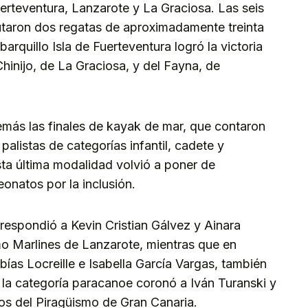
erteventura, Lanzarote y La Graciosa. Las seis
utaron dos regatas de aproximadamente treinta
barquillo Isla de Fuerteventura logró la victoria
Chinijo, de La Graciosa, y del Fayna, de
más las finales de kayak de mar, que contaron
palistas de categorías infantil, cadete y
ta última modalidad volvió a poner de
onatos por la inclusión.
correspondió a Kevin Cristian Gálvez y Ainara
o Marlines de Lanzarote, mientras que en
ías Locreille e Isabella García Vargas, también
, la categoría paracanoe coronó a Iván Turanski y
os del Piragüismo de Gran Canaria.