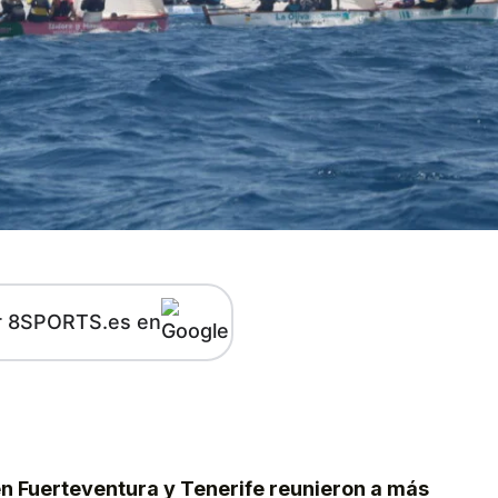
r 8SPORTS.es en
kedIn
Telegram
n Fuerteventura y Tenerife reunieron a más