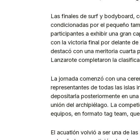
Las finales de surf y bodyboard, 
condicionadas por el pequeño tama
participantes a exhibir una gran c
con la victoria final por delante d
destacó con una meritoria cuarta p
Lanzarote completaron la clasifica
La jornada comenzó con una cere
representantes de todas las islas 
depositarla posteriormente en una
unión del archipiélago. La compet
equipos, en formato tag team, que 
El acuatlón volvió a ser una de la