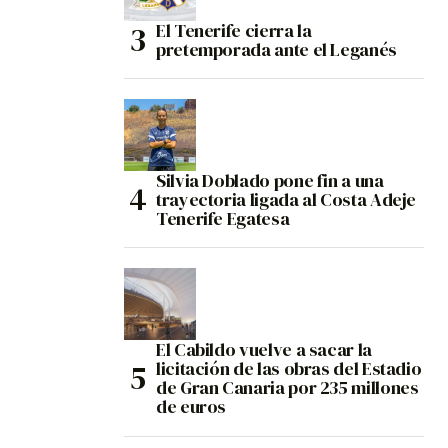
El Tenerife cierra la
pretemporada ante el Leganés
Silvia Doblado pone fin a una
trayectoria ligada al Costa Adeje
Tenerife Egatesa
El Cabildo vuelve a sacar la
licitación de las obras del Estadio
de Gran Canaria por 235 millones
de euros