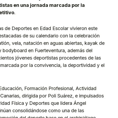
istas en una jornada marcada por la
etitivo
.
s de Deportes en Edad Escolar vivieron este
stacadas de su calendario con la celebración
tlón, vela, natación en aguas abiertas, kayak de
rf y bodyboard en Fuerteventura, además del
cientos jóvenes deportistas procedentes de las
 marcada por la convivencia, la deportividad y el
Educación, Formación Profesional, Actividad
Canarias, dirigida por Poli Suárez, e impulsados
vidad Física y Deportes que lidera Ángel
inúan consolidándose como una de las
romoción del deporte base en el archipiélago,