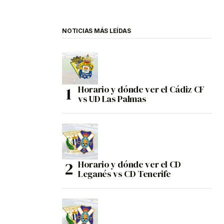
NOTICIAS MÁS LEÍDAS
Horario y dónde ver el Cádiz CF
vs UD Las Palmas
Horario y dónde ver el CD
Leganés vs CD Tenerife