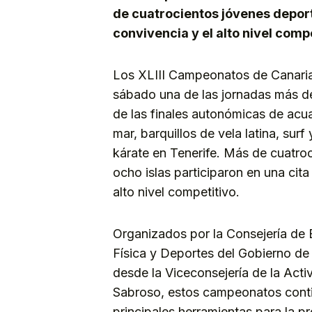
de cuatrocientos jóvenes deport
convivencia y el alto nivel comp
Los XLIII Campeonatos de Canaria
sábado una de las jornadas más de
de las finales autonómicas de acua
mar, barquillos de vela latina, su
kárate en Tenerife. Más de cuatro
ocho islas participaron en una cita
alto nivel competitivo.
Organizados por la Consejería de 
Física y Deportes del Gobierno de 
desde la Viceconsejería de la Acti
Sabroso, estos campeonatos cont
principales herramientas para la p