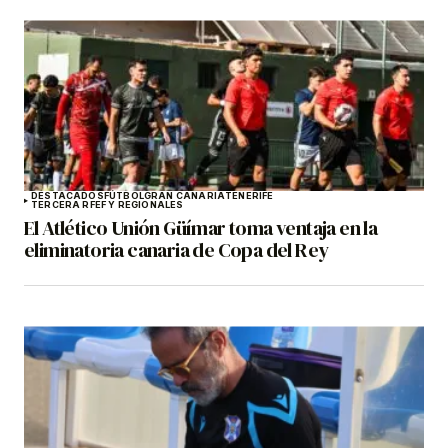
DESTACADOS
FÚTBOL
GRAN CANARIA
TENERIFE
TERCERA RFEF Y REGIONALES
El Atlético Unión Güímar toma ventaja en la
eliminatoria canaria de Copa del Rey