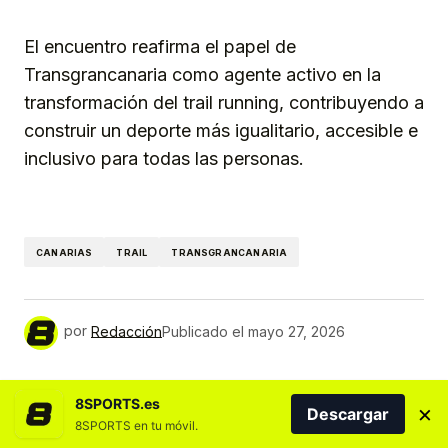
El encuentro reafirma el papel de
Transgrancanaria como agente activo en la
transformación del trail running, contribuyendo a
construir un deporte más igualitario, accesible e
inclusivo para todas las personas.
CANARIAS
TRAIL
TRANSGRANCANARIA
por
Redacción
Publicado el
mayo 27, 2026
8SPORTS.es
MÁS NOTICIAS DEL DEPORTE CANARIO
×
Descargar
8SPORTS en tu móvil.