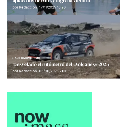
aplaca los nervios y logra la victoria
por Redacción
17/11/2025 10:26
AUTOMOVILISMO
Desvelado el rutómetro del «Volcanes» 2025
por Redacción
06/08/2025 21:01