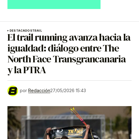
DESTACADOS
TRAIL
El trail running avanza hacia la
igualdad: diálogo entre The
North Face Transgrancanaria
y la PTRA
por
Redacción
27/05/2026 15:43