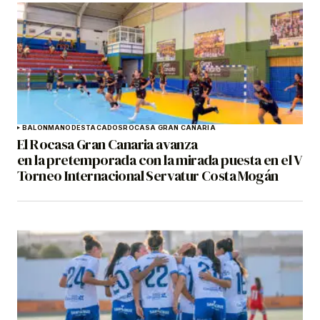
BALONMANO
DESTACADOS
ROCASA GRAN CANARIA
El Rocasa Gran Canaria avanza
en la pretemporada con la mirada puesta en el V
Torneo Internacional Servatur Costa Mogán