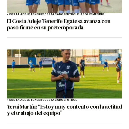
COSTA ADEJE TENERIFE
DESTACADOS
FÚTBOL
FÚTBOL FEMENINO
El Costa Adeje Tenerife Egatesa avanza con
paso firme en su pretemporada
COSTA ADEJE TENERIFE
DESTACADOS
FÚTBOL
Yerai Martín: “Estoy muy contento con la actitud
y el trabajo del equipo”