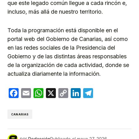
que este legado común llegue a cada rincón e,
incluso, más allá de nuestro territorio.
Toda la programación está disponible en el
portal web del Gobierno de Canarias, así como
en las redes sociales de la Presidencia del
Gobierno y de las distintas áreas responsables
de la organización de cada actividad, donde se
actualiza diariamente la información.
Facebook
Email
WhatsApp
X
Copy
LinkedIn
Telegram
Link
CANARIAS
por
Redacción
Publicado el
mayo 27, 2026