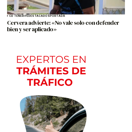
CD TENERIFE
DESTACADOS
PORTADA
Cervera advierte: «No vale solo con defender
bien y ser aplicado»