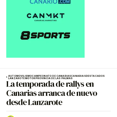
AUTOMOVILISMO
CAMPEONATO DE CANARIAS
CANARIAS
DESTACADOS
LANZAROTE
MOTOR
PROVINCIA DE LAS PALMAS
La temporada de rallys en
Canarias arranca de nuevo
desde Lanzarote