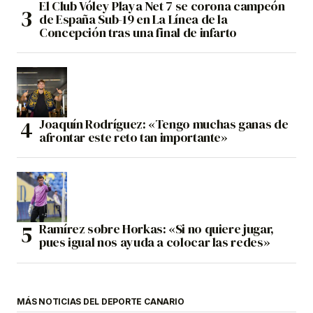
El Club Vóley Playa Net 7 se corona campeón
de España Sub-19 en La Línea de la
Concepción tras una final de infarto
Joaquín Rodríguez: «Tengo muchas ganas de
afrontar este reto tan importante»
Ramírez sobre Horkas: «Si no quiere jugar,
pues igual nos ayuda a colocar las redes»
MÁS NOTICIAS DEL DEPORTE CANARIO