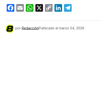
Facebook
Email
WhatsApp
X
Copy
LinkedIn
Telegram
Link
por
Redacción
Publicado el
marzo 04, 2026