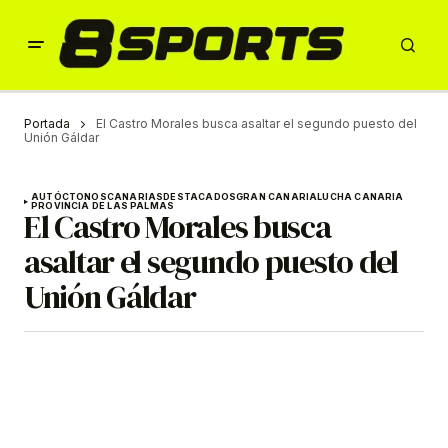
Portada
El Castro Morales busca asaltar el segundo puesto del
Unión Gáldar
AUTÓCTONOS
CANARIAS
DESTACADOS
GRAN CANARIA
LUCHA CANARIA
PROVINCIA DE LAS PALMAS
El Castro Morales busca
asaltar el segundo puesto del
Unión Gáldar