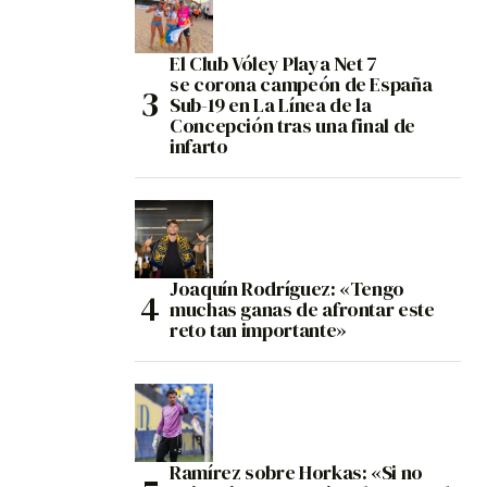
El Club Vóley Playa Net 7
se corona campeón de España
Sub-19 en La Línea de la
Concepción tras una final de
infarto
Joaquín Rodríguez: «Tengo
muchas ganas de afrontar este
reto tan importante»
Ramírez sobre Horkas: «Si no