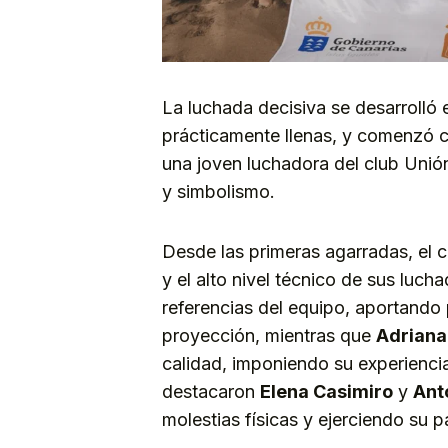
La luchada decisiva se desarrolló
prácticamente llenas, y comenzó 
una joven luchadora del club Unió
y simbolismo.
Desde las primeras agarradas, el c
y el alto nivel técnico de sus luch
referencias del equipo, aportand
proyección, mientras que
Adriana
calidad, imponiendo su experienci
destacaron
Elena Casimiro
y
Ant
molestias físicas y ejerciendo su p