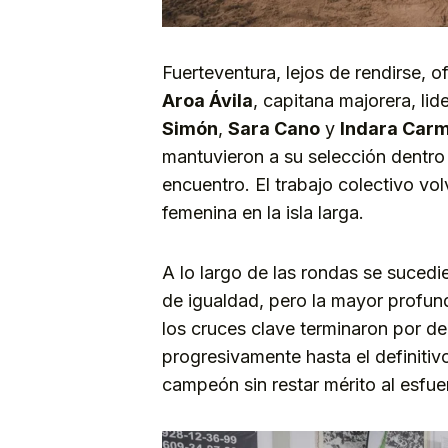
Fuerteventura, lejos de rendirse, 
Aroa Ávila
, capitana majorera, li
Simón
,
Sara Cano
y
Indara Car
mantuvieron a su selección dentro
encuentro. El trabajo colectivo vol
femenina en la isla larga.
A lo largo de las rondas se suced
de igualdad, pero la mayor profund
los cruces clave terminaron por de
progresivamente hasta el definiti
campeón sin restar mérito al esfue