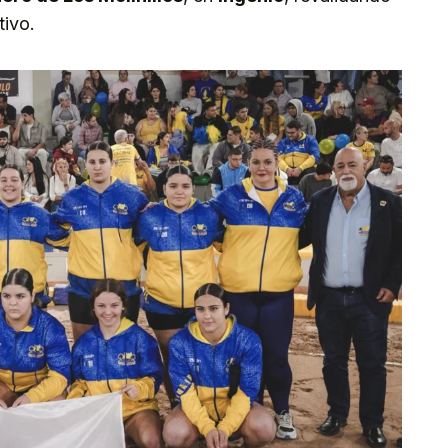
tivo.