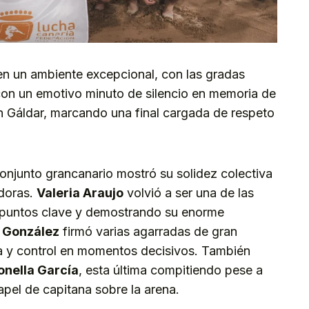
 en un ambiente excepcional, con las gradas
con un emotivo minuto de silencio en memoria de
n Gáldar, marcando una final cargada de respeto
onjunto grancanario mostró su solidez colectiva
adoras.
Valeria Araujo
volvió a ser una de las
o puntos clave y demostrando su enorme
 González
firmó varias agarradas de gran
a y control en momentos decisivos. También
onella García
, esta última compitiendo pese a
apel de capitana sobre la arena.