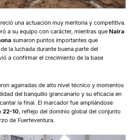
ofreció una actuación muy meritoria y competitiva.
deró a su equipo con carácter, mientras que
Naira
mona
sumaron puntos importantes que
 de la luchada durante buena parte del
vió a confirmar el crecimiento de la base
ieron agarradas de alto nivel técnico y momentos
idad del banquillo grancanario y su eficacia en
cantar la final. El marcador fue ampliándose
vo
22-10
, reflejo del dominio global del conjunto
rzo de Fuerteventura.