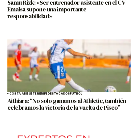
Samu Rizk: «Ser entrenador asistente en el CV
Emalsa supone una importante
responsabilidad»
COSTA ADEJE TENERIFE
DESTACADOS
FÚTBOL
Aithiara: “No solo ganamos al Athletic, también
celebramos la victoria de la vuelta de Pisco”