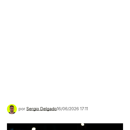
por
Sergio Delgado
16/06/2026 17:11