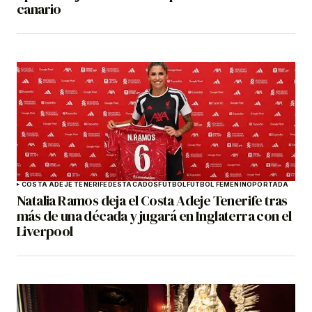
canario
COSTA ADEJE TENERIFE
DESTACADOS
FÚTBOL
FÚTBOL FEMENINO
PORTADA
Natalia Ramos deja el Costa Adeje Tenerife tras
más de una década y jugará en Inglaterra con el
Liverpool