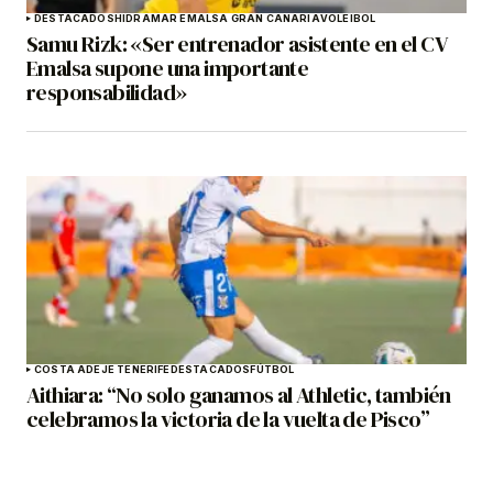
DESTACADOS
HIDRAMAR EMALSA GRAN CANARIA
VOLEIBOL
Samu Rizk: «Ser entrenador asistente en el CV
Emalsa supone una importante
responsabilidad»
COSTA ADEJE TENERIFE
DESTACADOS
FÚTBOL
Aithiara: “No solo ganamos al Athletic, también
celebramos la victoria de la vuelta de Pisco”