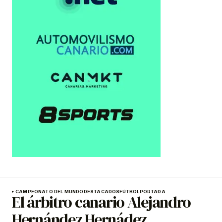
CAMPEONATO DEL MUNDO
DESTACADOS
FÚTBOL
PORTADA
El árbitro canario Alejandro
Hernández Hernádez