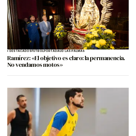
DESTACADOS
FÚTBOL
PORTADA
UD LAS PALMAS
Ramírez: «El objetivo es claro: la permanencia.
No vendamos motos»