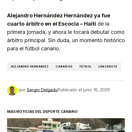
Alejandro Hernández Hernández ya fue
cuarto árbitro en el Escocia – Haití
de la
primera jornada, y ahora le tocará debutar como
árbitro principal. Sin duda, un momento histórico
para el fútbol canario.
ALEJANDRO HERNÁNDEZ
CANARIAS
FÚTBOL
LANZAROTE
por
Sergio Delgado
Publicado el
junio 16, 2026
MÁS NOTICIAS DEL DEPORTE CANARIO