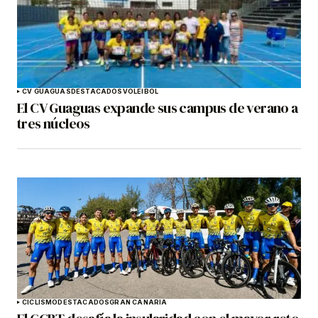
CV GUAGUAS
DESTACADOS
VOLEIBOL
El CV Guaguas expande sus campus de verano a
tres núcleos
CICLISMO
DESTACADOS
GRAN CANARIA