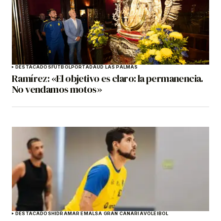
DESTACADOS
FÚTBOL
PORTADA
UD LAS PALMAS
Ramírez: «El objetivo es claro: la permanencia.
No vendamos motos»
DESTACADOS
HIDRAMAR EMALSA GRAN CANARIA
VOLEIBOL