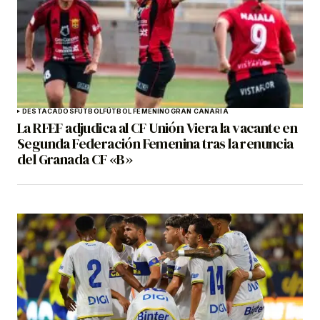
DESTACADOS
FÚTBOL
FÚTBOL FEMENINO
GRAN CANARIA
La RFEF adjudica al CF Unión Viera la vacante en
Segunda Federación Femenina tras la renuncia
del Granada CF «B»