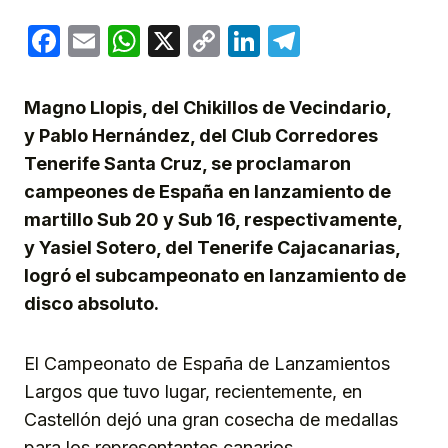
Facebook
Email
WhatsApp
X
Copy
LinkedIn
Telegram
Link
Magno Llopis, del Chikillos de Vecindario,
y Pablo Hernández, del Club Corredores
Tenerife Santa Cruz, se proclamaron
campeones de España en lanzamiento de
martillo Sub 20 y Sub 16, respectivamente,
y Yasiel Sotero, del Tenerife Cajacanarias,
logró el subcampeonato en lanzamiento de
disco absoluto.
El Campeonato de España de Lanzamientos
Largos que tuvo lugar, recientemente, en
Castellón dejó una gran cosecha de medallas
para los representantes canarios.