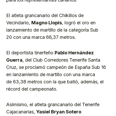
El atleta grancanario del Chikillos de
Vecindario,
Magno Llopis
, logró el oro en
lanzamiento de martillo de la categoría Sub
20 con una marca 66,37 metros.
El deportista tinerfeño
Pablo
Hernández
Guerra
, del Club Corredores Tenerife Santa
Cruz, se proclamó campeón de España Sub 16
en lanzamiento de martillo con una marca
de 63,38 metros con la que batió, además, el
récord del campeonato.
Asimismo, el atleta grancanario del Tenerife
Cajacanarias,
Yasiel Bryan Sote
r
o