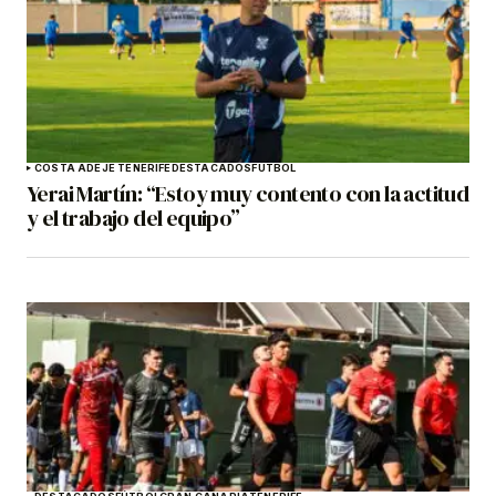
COSTA ADEJE TENERIFE
DESTACADOS
FÚTBOL
Yerai Martín: “Estoy muy contento con la actitud
y el trabajo del equipo”