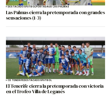
DESTACADOS
FÚTBOL
PORTADA
UD LAS PALMAS
Las Palmas cierra la pretemporada con grandes
sensaciones (1-3)
CD TENERIFE
DESTACADOS
FÚTBOL
El Tenerife cierra la pretemporada con victoria
en el Trofeo Villa de Leganés