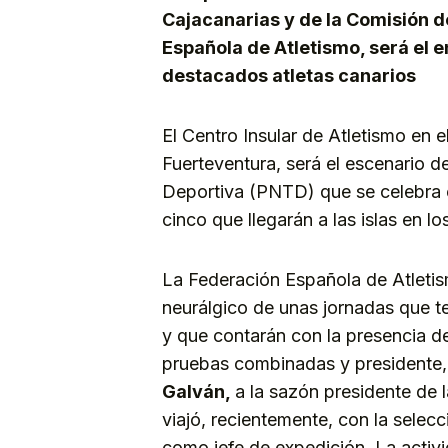
Cajacanarias y de la Comisión d
Española de Atletismo, será el 
destacados atletas canarios
El Centro Insular de Atletismo en el
Fuerteventura, será el escenario 
Deportiva (PNTD) que se celebra en
cinco que llegarán a las islas en l
La Federación Española de Atletis
neurálgico de unas jornadas que t
y que contarán con la presencia de
pruebas combinadas y presidente,d
Galván,
a la sazón presidente de 
viajó, recientemente, con la sele
como jefe de expedición. La activi