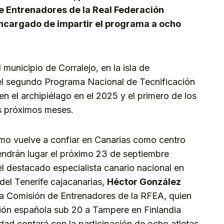
e Entrenadores de la Real Federación
encargado de impartir el programa a ocho
 municipio de Corralejo, en la isla de
del segundo Programa Nacional de Tecnificación
 el archipiélago en el 2025 y el primero de los
os próximos meses.
mo vuelve a confiar en Canarias como centro
endrán lugar el próximo 23 de septiembre
l destacado especialista canario nacional en
el Tenerife cajacanarias,
Héctor González
la Comisión de Entrenadores de la RFEA, quien
cción española sub 20 a Tampere en Finlandia
dad contará con la participación de ocho atletas