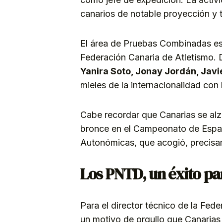
canarios de notable proyección y t
El área de Pruebas Combinadas es 
Federación Canaria de Atletismo.
Yanira Soto, Jonay Jordán, Javi
mieles de la internacionalidad con
Cabe recordar que Canarias se alz
bronce en el Campeonato de Espa
Autonómicas, que acogió, precisam
Los PNTD, un éxito par
Para el director técnico de la Fed
un motivo de orgullo que Canarias