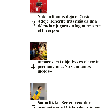
Natalia Ramos deja el Costa
Adeje Tenerife tras más de una
década y jugará en Inglaterra con
el Liverpool
Ramírez: «El objetivo es claro: la
permanencia. No vendamos
motos»
Samu Rizk: «Ser entrenador
asistente en el CV Emalsa supone