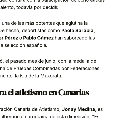
alento, todavía por decidir.
una de las más potentes que aglutina la
 De hecho, deportistas como
Paola Sarabia,
er Pérez
o
Pablo Gámez
han saboreado las
 la selección española.
ó, el pasado mes de junio, con la medalla de
ña de Pruebas Combinadas por Federaciones
ente, la isla de la Maxorata.
a el atletismo en Canarias
eración Canaria de Atletismo,
Jonay Medina
, es
 albergue un programa de esta dimensión: “Es