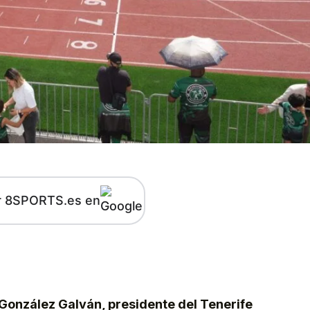
r 8SPORTS.es en
kedIn
Telegram
 González Galván, presidente del Tenerife