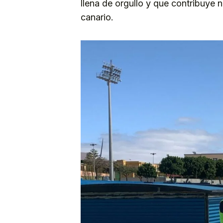
llena de orgullo y que contribuye 
canario.