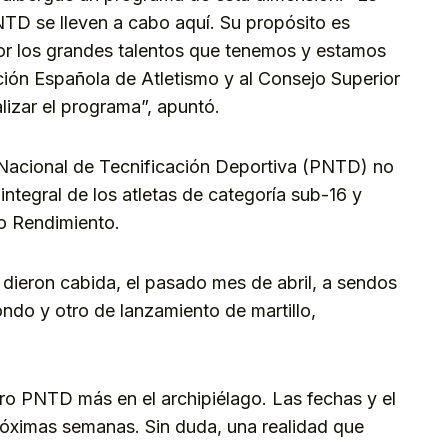
TD se lleven a cabo aquí. Su propósito es
or los grandes talentos que tenemos y estamos
ión Española de Atletismo y al Consejo Superior
lizar el programa”, apuntó.
Nacional de Tecnificación Deportiva (PNTD) no
 integral de los atletas de categoría sub-16 y
to Rendimiento.
 dieron cabida, el pasado mes de abril, a sendos
do y otro de lanzamiento de martillo,
tro PNTD más en el archipiélago. Las fechas y el
próximas semanas. Sin duda, una realidad que