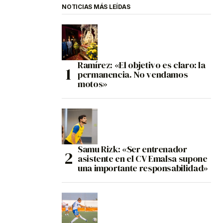
NOTICIAS MÁS LEÍDAS
Ramírez: «El objetivo es claro: la
permanencia. No vendamos
motos»
Samu Rizk: «Ser entrenador
asistente en el CV Emalsa supone
una importante responsabilidad»