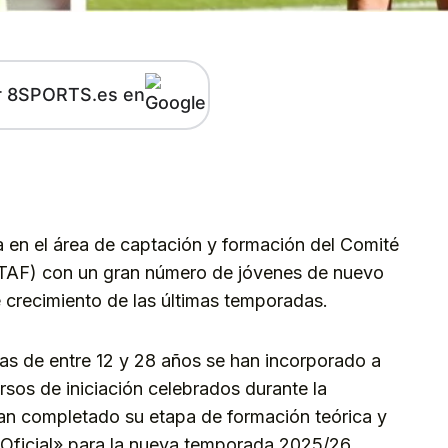
r 8SPORTS.es en
kedIn
Telegram
 en el área de captación y formación del Comité
CITAF) con un gran número de jóvenes de nuevo
 crecimiento de las últimas temporadas.
ras de entre 12 y 28 años se han incorporado a
cursos de iniciación celebrados durante la
an completado su etapa de formación teórica y
 «Oficial» para la nueva temporada 2025/26.