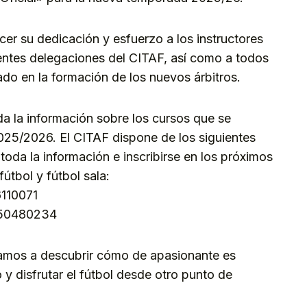
er su dedicación y esfuerzo a los instructores
erentes delegaciones del CITAF, así como a todos
do en la formación de los nuevos árbitros.
a la información sobre los cursos que se
025/2026. El CITAF dispone de los siguientes
oda la información e inscribirse en los próximos
fútbol y fútbol sala:
6110071
650480234
mamos a descubrir cómo de apasionante es
 y disfrutar el fútbol desde otro punto de