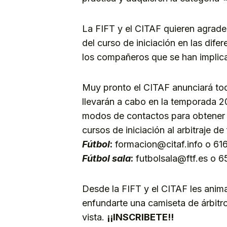
La FIFT y el CITAF quieren agradec
del curso de iniciación en las dif
los compañeros que se han implica
Muy pronto el CITAF anunciará tod
llevarán a cabo en la temporada 2
modos de contactos para obtener t
cursos de iniciación al arbitraje de 
Fútbol
:
formacion@citaf.info o 61
Fútbol sala
:
futbolsala@ftf.es o 
Desde la FIFT y el CITAF les ani
enfundarte una camiseta de árbitro
vista.
¡¡INSCRIBETE!!