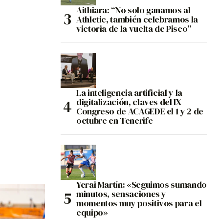
Aithiara: “No solo ganamos al
Athletic, también celebramos la
victoria de la vuelta de Pisco”
La inteligencia artificial y la
digitalización, claves del IX
Congreso de ACAGEDE el 1 y 2 de
octubre en Tenerife
Yerai Martín: «Seguimos sumando
minutos, sensaciones y
momentos muy positivos para el
equipo»