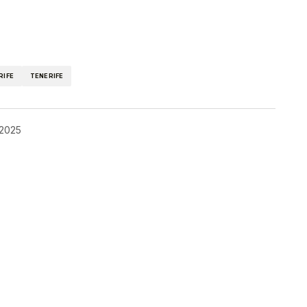
kedIn
Telegram
RIFE
TENERIFE
 2025