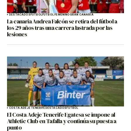
DESTACADOS
FÚTBOL
FÚTBOL FEMENINO
GRAN CANARIA
La canaria Andrea Falcón se retira del fútbol a
los 29 años tras una carrera lastrada por las
lesiones
COSTA ADEJE TENERIFE
DESTACADOS
FÚTBOL
El Costa Adeje Tenerife Egatesa se impone al
Athletic Club en Tafalla y continúa su puesta a
punto