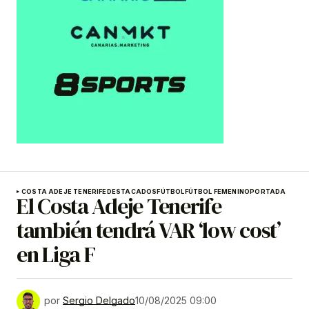
COSTA ADEJE TENERIFE
DESTACADOS
FÚTBOL
FÚTBOL FEMENINO
PORTADA
El Costa Adeje Tenerife
también tendrá VAR ‘low cost’
en Liga F
por
Sergio Delgado
10/08/2025 09:00