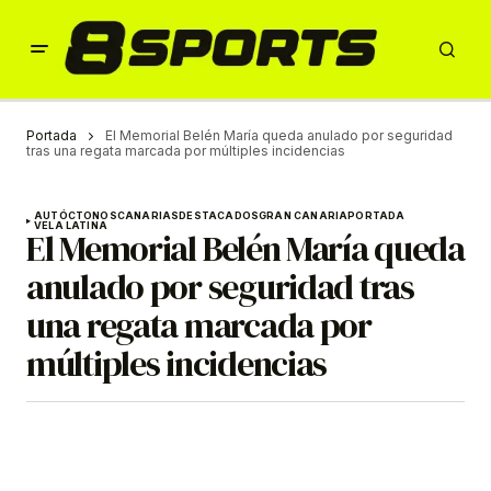
Portada
El Memorial Belén María queda anulado por seguridad
tras una regata marcada por múltiples incidencias
AUTÓCTONOS
CANARIAS
DESTACADOS
GRAN CANARIA
PORTADA
VELA LATINA
El Memorial Belén María queda
anulado por seguridad tras
una regata marcada por
múltiples incidencias