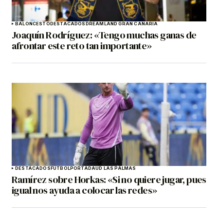
BALONCESTO
DESTACADOS
DREAMLAND GRAN CANARIA
Joaquín Rodríguez: «Tengo muchas ganas de
afrontar este reto tan importante»
DESTACADOS
FÚTBOL
PORTADA
UD LAS PALMAS
Ramírez sobre Horkas: «Si no quiere jugar, pues
igual nos ayuda a colocar las redes»