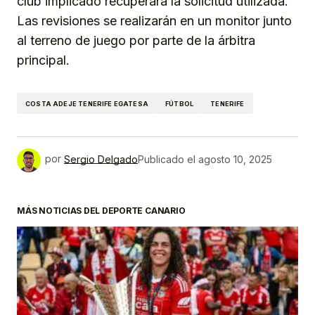
club implicado recuperará la solicitud utilizada.
Las revisiones se realizarán en un monitor junto
al terreno de juego por parte de la árbitra
principal.
COSTA ADEJE TENERIFE EGATESA
FÚTBOL
TENERIFE
por
Sergio Delgado
Publicado el
agosto 10, 2025
MÁS NOTICIAS DEL DEPORTE CANARIO