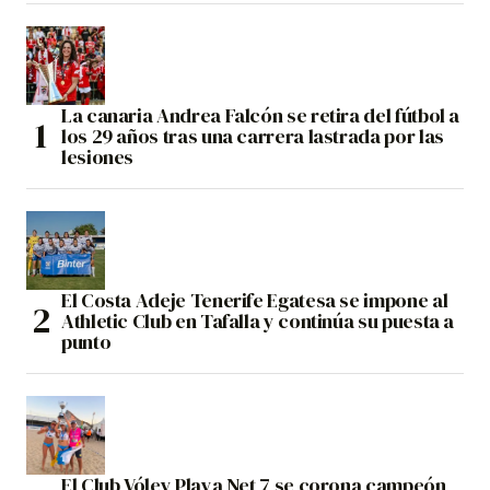
La canaria Andrea Falcón se retira del fútbol a
los 29 años tras una carrera lastrada por las
lesiones
El Costa Adeje Tenerife Egatesa se impone al
Athletic Club en Tafalla y continúa su puesta a
punto
El Club Vóley Playa Net 7 se corona campeón