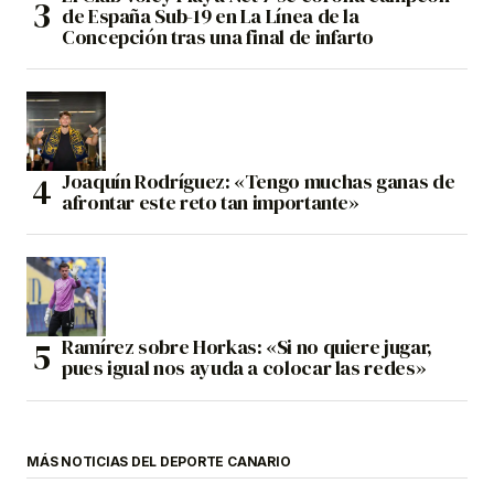
de España Sub-19 en La Línea de la
Concepción tras una final de infarto
Joaquín Rodríguez: «Tengo muchas ganas de
afrontar este reto tan importante»
Ramírez sobre Horkas: «Si no quiere jugar,
pues igual nos ayuda a colocar las redes»
MÁS NOTICIAS DEL DEPORTE CANARIO