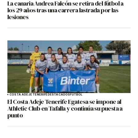
La canaria Andrea Falcón se retira del fútbol a
los 29 años tras una carrera lastrada por las
lesiones
COSTA ADEJE TENERIFE
DESTACADOS
FÚTBOL
El Costa Adeje Tenerife Egatesa se impone al
Athletic Club en Tafalla y continúa su puesta a
punto