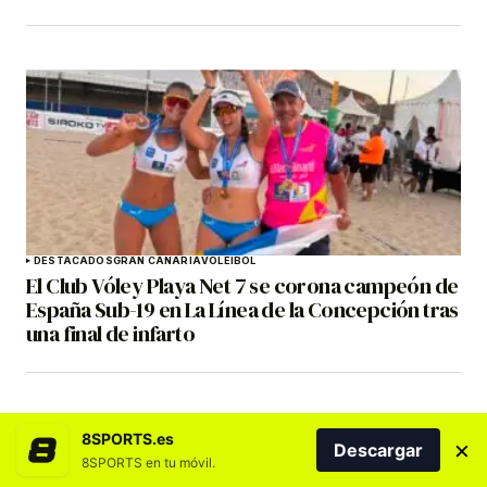
DESTACADOS
GRAN CANARIA
VOLEIBOL
El Club Vóley Playa Net 7 se corona campeón de
España Sub-19 en La Línea de la Concepción tras
una final de infarto
8SPORTS.es
×
Descargar
8SPORTS en tu móvil.