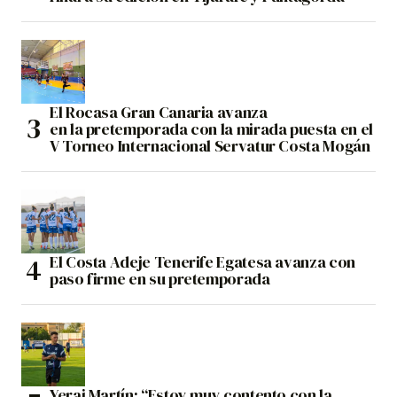
El Rocasa Gran Canaria avanza
en la pretemporada con la mirada puesta en el
V Torneo Internacional Servatur Costa Mogán
El Costa Adeje Tenerife Egatesa avanza con
paso firme en su pretemporada
Yerai Martín: “Estoy muy contento con la