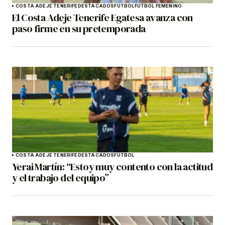
COSTA ADEJE TENERIFE
DESTACADOS
FÚTBOL
FÚTBOL FEMENINO
El Costa Adeje Tenerife Egatesa avanza con
paso firme en su pretemporada
COSTA ADEJE TENERIFE
DESTACADOS
FÚTBOL
Yerai Martín: “Estoy muy contento con la actitud
y el trabajo del equipo”