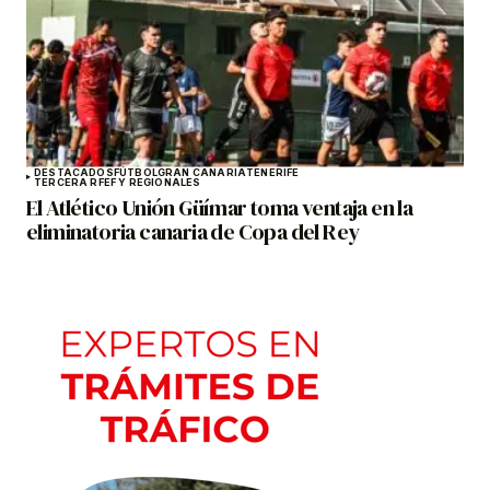
DESTACADOS
FÚTBOL
GRAN CANARIA
TENERIFE
TERCERA RFEF Y REGIONALES
El Atlético Unión Güímar toma ventaja en la
eliminatoria canaria de Copa del Rey