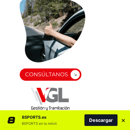
8SPORTS.es
×
Descargar
8SPORTS en tu móvil.