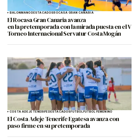
BALONMANO
DESTACADOS
ROCASA GRAN CANARIA
El Rocasa Gran Canaria avanza
en la pretemporada con la mirada puesta en el V
Torneo Internacional Servatur Costa Mogán
COSTA ADEJE TENERIFE
DESTACADOS
FÚTBOL
FÚTBOL FEMENINO
El Costa Adeje Tenerife Egatesa avanza con
paso firme en su pretemporada