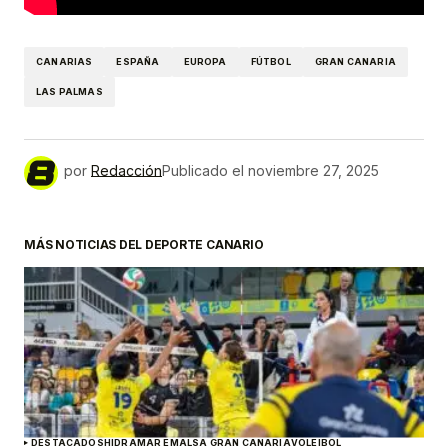
CANARIAS
ESPAÑA
EUROPA
FÚTBOL
GRAN CANARIA
LAS PALMAS
por
Redacción
Publicado el
noviembre 27, 2025
MÁS NOTICIAS DEL DEPORTE CANARIO
DESTACADOS
HIDRAMAR EMALSA GRAN CANARIA
VOLEIBOL