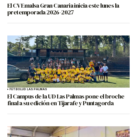
El CV Emalsa Gran Canaria inicia este lunes la
pretemporada 2026-2027
FÚTBOL
UD LAS PALMAS
El Campus de la UD Las Palmas pone el broche
final a su edición en Tijarafe y Puntagorda