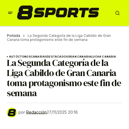
Portada
La Segunda Categoría de la Liga Cabildo de Gran
Canaria toma protagonismo este fin de semana
AUTÓCTONOS
CANARIAS
DESTACADOS
GRAN CANARIA
LUCHA CANARIA
La Segunda Categoría de la
Liga Cabildo de Gran Canaria
toma protagonismo este fin de
semana
por
Redacción
27/11/2025 20:16