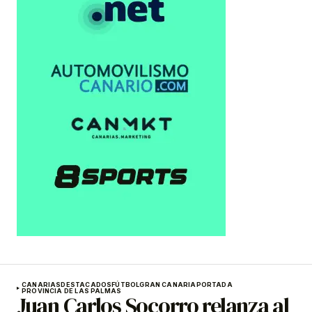
CANARIAS
DESTACADOS
FÚTBOL
GRAN CANARIA
PORTADA
PROVINCIA DE LAS PALMAS
Juan Carlos Socorro relanza al