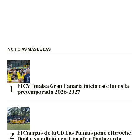
NOTICIAS MÁS LEÍDAS
El CV Emalsa Gran Canaria inicia este lunes la
pretemporada 2026-2027
El Campus de la UD Las Palmas pone el broche
final a su edición en Tijarafe y Puntagorda